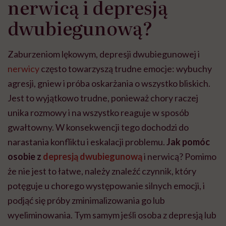
nerwicą i depresją
dwubiegunową?
Zaburzeniom lękowym, depresji dwubiegunowej i
nerwicy
często towarzyszą trudne emocje: wybuchy
agresji, gniew i próba oskarżania o wszystko bliskich.
Jest to wyjątkowo trudne, ponieważ chory raczej
unika rozmowy i na wszystko reaguje w sposób
gwałtowny. W konsekwencji tego dochodzi do
narastania konfliktu i eskalacji problemu.
Jak pomóc
osobie z
depresją dwubiegunową
i nerwicą? Pomimo
że nie jest to łatwe, należy znaleźć czynnik, który
potęguje u chorego występowanie silnych emocji, i
podjąć się próby zminimalizowania go lub
wyeliminowania. Tym samym jeśli osoba z depresją lub