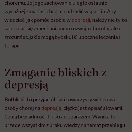
choremu, że jego zachowanie uległo ostatnio
wyraźnej zmianie i chcą mu udzielić wsparcia. Aby
wiedzieć, jak pomóc osobie w
depresji
, należy nie tylko
zapoznać się z mechanizmem rozwoju choroby, ale i
zrozumieć, jakie mogą być skutki uboczne leczenia i
terapii.
Zmaganie bliskich z
depresją
Ból bliskich i przyjaciół, jaki towarzyszy widokowi
osoby chorej na
depresję
, ciężko jest opisać słowami.
Czują bezradność i frustrację zarazem. Wynika to
przede wszystkim z braku wiedzy na temat przebiegu