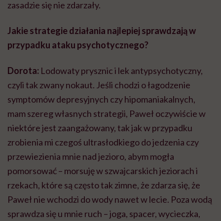
zasadzie się nie zdarzały.
Jakie strategie działania najlepiej sprawdzają w
przypadku ataku psychotycznego?
Dorota:
Lodowaty prysznic i lek antypsychotyczny,
czyli tak zwany nokaut. Jeśli chodzi o łagodzenie
symptomów depresyjnych czy hipomaniakalnych,
mam szereg własnych strategii, Paweł oczywiście w
niektóre jest zaangażowany, tak jak w przypadku
zrobienia mi czegoś ultrasłodkiego do jedzenia czy
przewiezienia mnie nad jezioro, abym mogła
pomorsować – morsuję w szwajcarskich jeziorach i
rzekach, które są często tak zimne, że zdarza się, że
Paweł nie wchodzi do wody nawet w lecie. Poza wodą
sprawdza się u mnie ruch – joga, spacer, wycieczka,