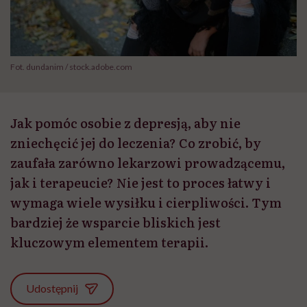
Fot. dundanim / stock.adobe.com
Jak pomóc osobie z depresją, aby nie
zniechęcić jej do leczenia? Co zrobić, by
zaufała zarówno lekarzowi prowadzącemu,
jak i terapeucie? Nie jest to proces łatwy i
wymaga wiele wysiłku i cierpliwości. Tym
bardziej że wsparcie bliskich jest
kluczowym elementem terapii.
Udostępnij