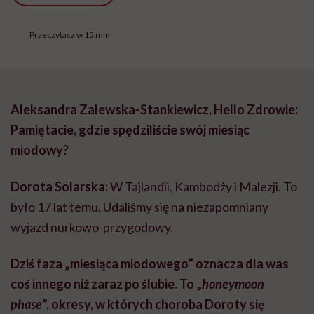
Przeczytasz w 15 min
Aleksandra Zalewska-Stankiewicz, Hello Zdrowie:
Pamiętacie, gdzie spędziliście swój miesiąc
miodowy?
Dorota Solarska:
W Tajlandii, Kambodży i Malezji. To
było 17 lat temu. Udaliśmy się na niezapomniany
wyjazd nurkowo-przygodowy.
Dziś faza „miesiąca miodowego” oznacza dla was
coś innego niż zaraz po ślubie. To „
honeymoon
phase
”, okresy, w których choroba Doroty się