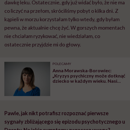
dawkę leku. Ostatecznie, gdy już widać było, że nie ma
co liczyć na przełom, skróciliśmy pobyt o kilka dni. Z
kąpieli w morzu korzystałam tylko wtedy, gdy byłam
pewna, że aktualnie chcę żyć. W gorszych momentach
nie chciałam ryzykować, nie wiedziałam, co
ostatecznie przyjdzie mi do głowy.
POLECAMY
Anna Morawska-Borowiec:
„Kryzys psychiczny może dotknąć
dziecko w każdym wieku. Nasi
najmłodsi podopieczni mają
cztery lata”
Pawle, jak nikt potrafisz rozpoznać pierwsze
sygnały zbliżającego się epizodu psychotycznego u