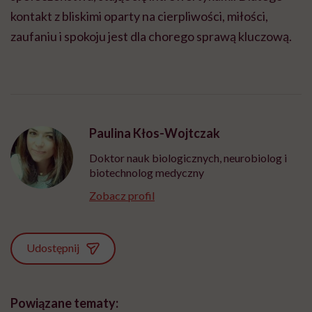
kontakt z bliskimi oparty na cierpliwości, miłości,
zaufaniu i spokoju jest dla chorego sprawą kluczową.
Paulina Kłos-Wojtczak
Doktor nauk biologicznych, neurobiolog i
biotechnolog medyczny
Zobacz profil
Udostępnij
Powiązane tematy: