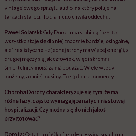
vintage’owego sprzętu audio, na który poluje na
targach staroci. To dla niego chwila oddechu.
Paweł Solarski:
Gdy Dorota ma stabilną fazę, to
wszystko staje się dla niej znacznie bardziej osiągalne,
ale i realistyczne – z jednej strony ma więcej energii, z
drugiej męczy się jak człowiek, więc i skromni
śmiertelnicy mogą za nią podążać. Wiele wtedy
możemy, a mniej musimy. To są dobre momenty.
Choroba Doroty charakteryzuje się tym, że ma
różne fazy, często wymagające natychmiastowej
hospitalizacji. Czy można się do nich jakoś
przygotować?
Dorota:
Ostatnio ciężka faza depresyjna spadła na