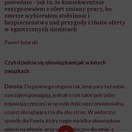
pośrednie – jak to, że konsekwentnie
rezygnowałem z ofert zmiany pracy, bo
zawsze wybierałem stabilność i
bezpieczeństwo nad przygody i tłuste oferty
w egzotycznych miejscach
Paweł Solarski
Czyli dzielicie się obowiązkami jak w innych
związkach.
Dorota:
Do pewnego stopnia tak, inne pary też sobie
nawzajem pomagają, jednak u nas takie potrzeby
pojawiają częściej i w sposób dość nieprzewidywalny,
co jest obciążające i to dla obu stron. W widoczny
sposób dla Pawła, który nagle ma kilka obowiązków
więcej na głowie, oraz w niewidoczny dla mnie, z