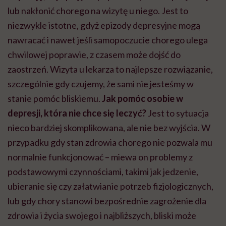
lub nakłonić chorego na wizytę u niego. Jest to
niezwykle istotne, gdyż epizody depresyjne mogą
nawracać i nawet jeśli samopoczucie chorego ulega
chwilowej poprawie, z czasem może dojść do
zaostrzeń. Wizyta u lekarza to najlepsze rozwiązanie,
szczególnie gdy czujemy, że sami nie jesteśmy w
stanie pomóc bliskiemu.
Jak pomóc osobie w
depresji, która nie chce się leczyć?
Jest to sytuacja
nieco bardziej skomplikowana, ale nie bez wyjścia. W
przypadku gdy stan zdrowia chorego nie pozwala mu
normalnie funkcjonować – miewa on problemy z
podstawowymi czynnościami, takimi jak jedzenie,
ubieranie się czy załatwianie potrzeb fizjologicznych,
lub gdy chory stanowi bezpośrednie zagrożenie dla
zdrowia i życia swojego i najbliższych, bliski może