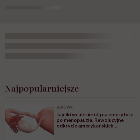
Najpopularniejsze
ZDROWIE
Jajniki wcale nie idą na emeryturę
po menopauzie. Rewolucyjne
odkrycie amerykańskich
naukowców