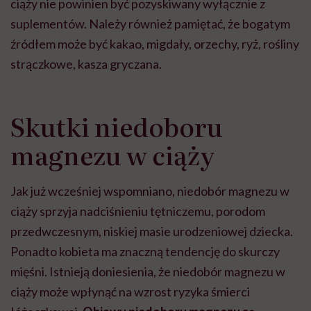
ciąży nie powinien być pozyskiwany wyłącznie z
suplementów. Należy również pamiętać, że bogatym
źródłem może być kakao, migdały, orzechy, ryż, rośliny
strączkowe, kasza gryczana.
Skutki niedoboru
magnezu w ciąży
Jak już wcześniej wspomniano, niedobór magnezu w
ciąży sprzyja nadciśnieniu tętniczemu, porodom
przedwczesnym, niskiej masie urodzeniowej dziecka.
Ponadto kobieta ma znaczną tendencję do skurczy
mięśni. Istnieją doniesienia, że niedobór magnezu w
ciąży może wpłynąć na wzrost ryzyka śmierci