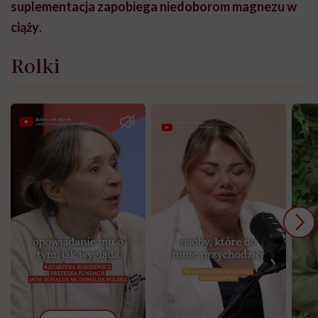
suplementacja zapobiega niedoborom magnezu w
ciąży
.
Rolki