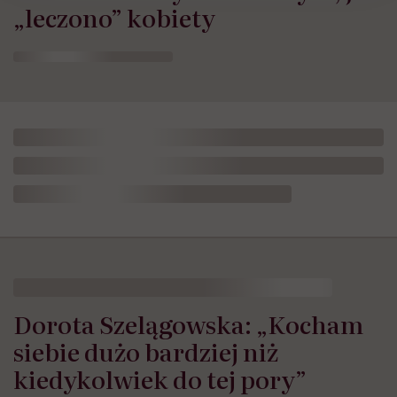
„leczono” kobiety
Dorota Szelągowska: „Kocham
siebie dużo bardziej niż
kiedykolwiek do tej pory”