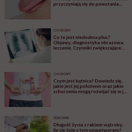
przyczyniają się do powstania
plam na języku?
CHOROBY
Co to jest niedodma płuc?
Objawy, diagnostyka obrazowa,
leczenie. Czynniki zwiększające
ryzyko wystąpienia
CHOROBY
Czym jest kątnica? Dowiedz się,
jakie jest jej położenie oraz jakie
schorzenia mogą rozwijać się w jej
obrębie
ZDROWIE
Długość życia z rakiem wątroby.
Ile się żyje z tym nowotworem?