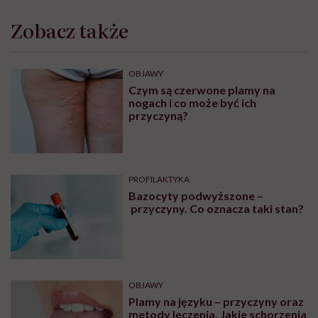
Zobacz także
OBJAWY
Czym są czerwone plamy na
nogach i co może być ich
przyczyną?
PROFILAKTYKA
Bazocyty podwyższone –
przyczyny. Co oznacza taki stan?
OBJAWY
Plamy na języku – przyczyny oraz
metody leczenia. Jakie schorzenia