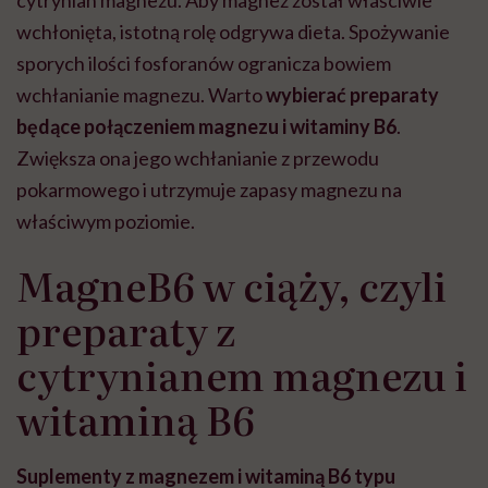
wchłonięta, istotną rolę odgrywa dieta. Spożywanie
sporych ilości fosforanów ogranicza bowiem
wchłanianie magnezu. Warto
wybierać preparaty
będące połączeniem magnezu i witaminy B6
.
Zwiększa ona jego wchłanianie z przewodu
pokarmowego i utrzymuje zapasy magnezu na
właściwym poziomie.
MagneB6 w ciąży, czyli
preparaty z
cytrynianem magnezu i
witaminą B6
Suplementy z magnezem i witaminą B6 typu