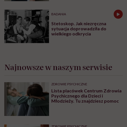
BADANIA
Stetoskop. Jak niezręczna
sytuacja doprowadziła do
wielkiego odkrycia
Najnowsze w naszym serwisie
ZDROWIE PSYCHICZNE
Lista placówek Centrum Zdrowia
Psychicznego dla Dzieci i
Młodzieży. Tu znajdziesz pomoc
ZDROWIE PSYCHICZNE