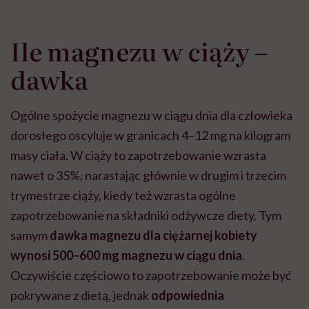
Ile magnezu w ciąży –
dawka
Ogólne spożycie magnezu w ciągu dnia dla człowieka
dorosłego oscyluje w granicach 4–12 mg na kilogram
masy ciała. W ciąży to zapotrzebowanie wzrasta
nawet o 35%, narastając głównie w drugim i trzecim
trymestrze ciąży, kiedy też wzrasta ogólne
zapotrzebowanie na składniki odżywcze diety. Tym
samym
dawka magnezu
dla ciężarnej kobiety
wynosi 500–600 mg magnezu w ciągu dnia
.
Oczywiście częściowo to zapotrzebowanie może być
pokrywane z dietą, jednak
odpowiednia