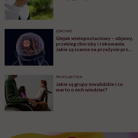
ZDROWIE
Glejak wielopostaciowy – objawy,
przebieg choroby i rokowanie.
Jakie są szanse na przeżycie przy
glejaku wielopostaciowym?
PROFILAKTYKA
Jakie są grupy inwalidzkie i co
warto o nich wiedzieć?