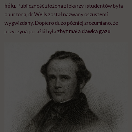
bólu
. Publiczność złożona z lekarzy i studentów była
oburzona, dr Wells został nazwany oszustem i
wygwizdany. Dopiero dużo później zrozumiano, że
przyczyną porażki była
zbyt mała dawka gazu
.