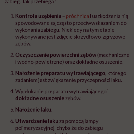
zabieg. Jak przebiega?
Kontrola uzębienia
–
próchnica
i uszkodzenia nią
spowodowane są często przeciwwskazaniem do
wykonania zabiegu. Niekiedy na tym etapie
wykonywane jest zdjęcie skrzydłowo-zgryzowe
zębów.
Oczyszczenie powierzchni zębów
(mechaniczne
i wodno-powietrzne) oraz
dokładne osuszenie.
Nałożenie preparatu wytrawiającego
, którego
zadaniem jest zwiększenie przyczepności laku.
Wypłukanie
preparatu wytrawiającego i
dokładne osuszenie
zębów.
Nałożenie laku.
Utwardzenie laku
za pomocą lampy
polimeryzacyjnej, chyba że do zabiegu