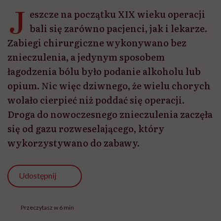
J
eszcze na początku XIX wieku operacji
bali się zarówno pacjenci, jak i lekarze.
Zabiegi chirurgiczne wykonywano bez
znieczulenia, a jedynym sposobem
łagodzenia bólu było podanie alkoholu lub
opium. Nic więc dziwnego, że wielu chorych
wolało cierpieć niż poddać się operacji.
Droga do nowoczesnego znieczulenia zaczęła
się od gazu rozweselającego, który
wykorzystywano do zabawy.
Udostępnij
Przeczytasz w 6 min