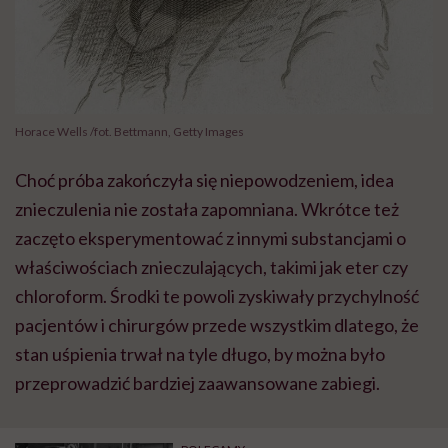
Horace Wells /fot. Bettmann, Getty Images
Choć próba zakończyła się niepowodzeniem, idea
znieczulenia nie została zapomniana. Wkrótce też
zaczęto eksperymentować z innymi substancjami o
właściwościach znieczulających, takimi jak eter czy
chloroform. Środki te powoli zyskiwały przychylność
pacjentów i chirurgów przede wszystkim dlatego, że
stan uśpienia trwał na tyle długo, by można było
przeprowadzić bardziej zaawansowane zabiegi.