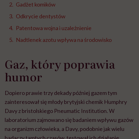
Gadżet komików
Odkrycie dentystów
Patentowa wojna i uzależnienie
Nadtlenek azotu wpływa na środowisko
Gaz, który poprawia
humor
Dopiero prawie trzy dekady później gazem tym
zainteresował się młody brytyjski chemik Humphry
Davy z bristolskiego Pneumatic Institution. W
laboratorium zajmowano się badaniem wpływu gazów
na organizm człowieka, a Davy, podobnie jak wielu
badaczy tamtych czasów, testował ich działanie