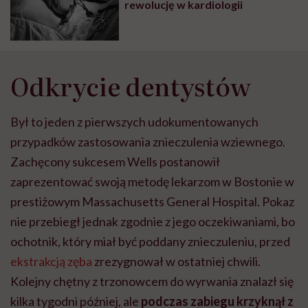
rewolucję w kardiologii
Odkrycie dentystów
Był to jeden z pierwszych udokumentowanych
przypadków zastosowania znieczulenia wziewnego.
Zachęcony sukcesem Wells postanowił
zaprezentować swoją metodę lekarzom w Bostonie w
prestiżowym Massachusetts General Hospital. Pokaz
nie przebiegł jednak zgodnie z jego oczekiwaniami, bo
ochotnik, który miał być poddany znieczuleniu, przed
ekstrakcją zęba
zrezygnował w ostatniej chwili.
Kolejny chętny z trzonowcem do wyrwania znalazł się
kilka tygodni później, ale
podczas zabiegu krzyknął z