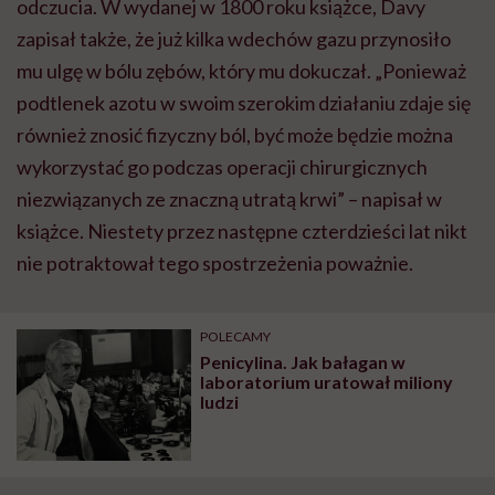
odczucia. W wydanej w 1800 roku książce, Davy
zapisał także, że już kilka wdechów gazu przynosiło
mu ulgę w bólu zębów, który mu dokuczał. „Ponieważ
podtlenek azotu w swoim szerokim działaniu zdaje się
również znosić fizyczny ból, być może będzie można
wykorzystać go podczas operacji chirurgicznych
niezwiązanych ze znaczną utratą krwi” – napisał w
książce. Niestety przez następne czterdzieści lat nikt
nie potraktował tego spostrzeżenia poważnie.
POLECAMY
Penicylina. Jak bałagan w
laboratorium uratował miliony
ludzi