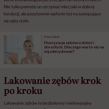
Nie tylko pomoże on utrzymać mleczaki w dobrej
kondycji, ale pozytywnie wpłynie też na zawiązujące
się zęby stałe.
POLECAMY
Fluoryzacja zębów u dzieci i
dorosłych. Dlaczego warto się na
nią zdecydować?
Lakowanie zębów krok
po kroku
Lakowanie zębów to bezbolesny i nieinwazyjny