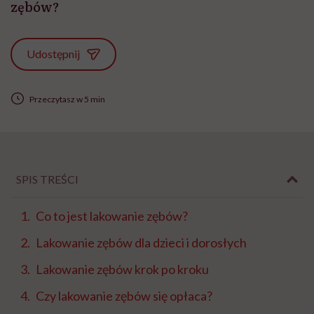
zębów?
Udostępnij
Przeczytasz w 5 min
SPIS TREŚCI
Co to jest lakowanie zębów?
Lakowanie zębów dla dzieci i dorosłych
Lakowanie zębów krok po kroku
Czy lakowanie zębów się opłaca?