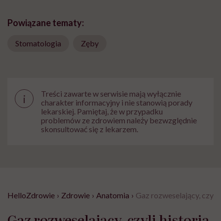
Powiązane tematy:
Stomatologia
Zęby
Treści zawarte w serwisie mają wyłącznie
i
charakter informacyjny i nie stanowią porady
lekarskiej. Pamiętaj, że w przypadku
problemów ze zdrowiem należy bezwzględnie
skonsultować się z lekarzem.
HelloZdrowie
›
Zdrowie
›
Anatomia
›
Gaz rozweselający, czyli 
Gaz rozweselający, czyli historia