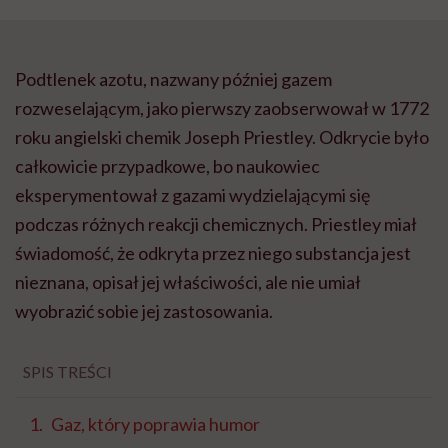
Podtlenek azotu, nazwany później gazem
rozweselającym, jako pierwszy zaobserwował w 1772
roku angielski chemik Joseph Priestley. Odkrycie było
całkowicie przypadkowe, bo naukowiec
eksperymentował z gazami wydzielającymi się
podczas różnych reakcji chemicznych. Priestley miał
świadomość, że odkryta przez niego substancja jest
nieznana, opisał jej właściwości, ale nie umiał
wyobrazić sobie jej zastosowania.
SPIS TREŚCI
Gaz, który poprawia humor