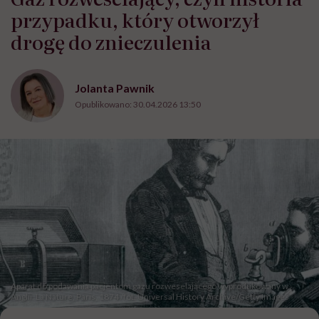
przypadku, który otworzył
drogę do znieczulenia
Jolanta Pawnik
Opublikowano:
30.04.2026 13:50
Aparat do podawania pacjentom gazu rozweselającego wyprodukowany w
Anglii. La Nature, Paris, 1874 /fot. Universal History Archive/Getty Images