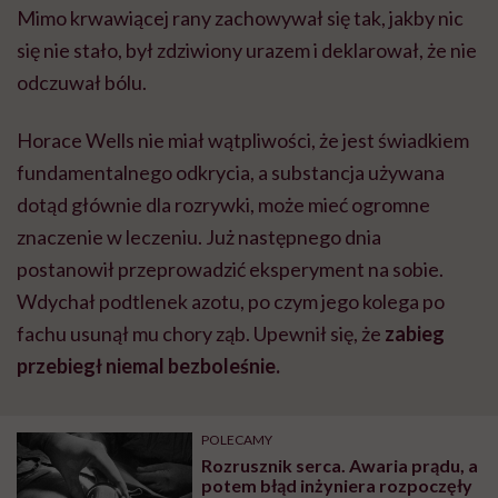
Mimo krwawiącej rany zachowywał się tak, jakby nic
się nie stało, był zdziwiony urazem i deklarował, że nie
odczuwał bólu.
Horace Wells nie miał wątpliwości, że jest świadkiem
fundamentalnego odkrycia, a substancja używana
dotąd głównie dla rozrywki, może mieć ogromne
znaczenie w leczeniu. Już następnego dnia
postanowił przeprowadzić eksperyment na sobie.
Wdychał podtlenek azotu, po czym jego kolega po
fachu usunął mu chory ząb. Upewnił się, że
zabieg
przebiegł niemal bezboleśnie.
POLECAMY
Rozrusznik serca. Awaria prądu, a
potem błąd inżyniera rozpoczęły