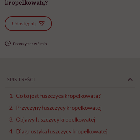
kropelkowatą?
Udostępnij
Przeczytasz w 5 min
SPIS TREŚCI
Co to jest łuszczyca kropelkowata?
Przyczyny łuszczycy kropelkowatej
Objawy łuszczycy kropelkowatej
Diagnostyka łuszczycy kropelkowatej