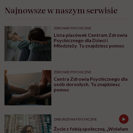
Najnowsze w naszym serwisie
ZDROWIE PSYCHICZNE
Lista placówek Centrum Zdrowia
Psychicznego dla Dzieci i
Młodzieży. Tu znajdziesz pomoc
ZDROWIE PSYCHICZNE
Centra Zdrowia Psychicznego dla
osób dorosłych. Tu znajdziesz
pomoc
ZABURZENIA PSYCHICZNE
Życie z fobią społeczną. „Wolałam