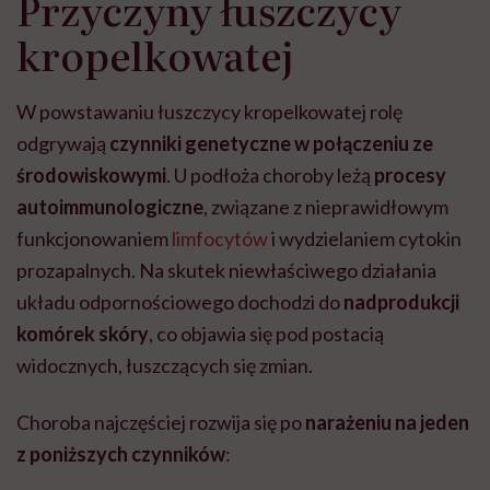
Przyczyny łuszczycy
kropelkowatej
W powstawaniu łuszczycy kropelkowatej rolę
odgrywają
czynniki genetyczne w połączeniu ze
środowiskowymi
. U podłoża choroby leżą
procesy
autoimmunologiczne
, związane z nieprawidłowym
funkcjonowaniem
limfocytów
i wydzielaniem cytokin
prozapalnych. Na skutek niewłaściwego działania
układu odpornościowego dochodzi do
nadprodukcji
komórek skóry
, co objawia się pod postacią
widocznych, łuszczących się zmian.
Choroba najczęściej rozwija się po
narażeniu na jeden
z poniższych czynników
: