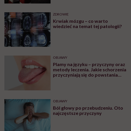
ZDROWIE
Krwiak mózgu – co warto
wiedzieć na temat tej patologii?
OBJAWY
Plamy na języku – przyczyny oraz
metody leczenia. Jakie schorzenia
przyczyniają się do powstania
plam na języku?
OBJAWY
Ból głowy po przebudzeniu. Oto
najczęstsze przyczyny