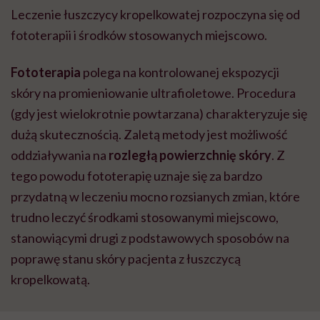
Leczenie łuszczycy kropelkowatej rozpoczyna się od
fototerapii i środków stosowanych miejscowo.
Fototerapia
polega na kontrolowanej ekspozycji
skóry na promieniowanie ultrafioletowe. Procedura
(gdy jest wielokrotnie powtarzana) charakteryzuje się
dużą skutecznością. Zaletą metody jest możliwość
oddziaływania na
rozległą powierzchnię skóry
. Z
tego powodu fototerapię uznaje się za bardzo
przydatną w leczeniu mocno rozsianych zmian, które
trudno leczyć środkami stosowanymi miejscowo,
stanowiącymi drugi z podstawowych sposobów na
poprawę stanu skóry pacjenta z łuszczycą
kropelkowatą.