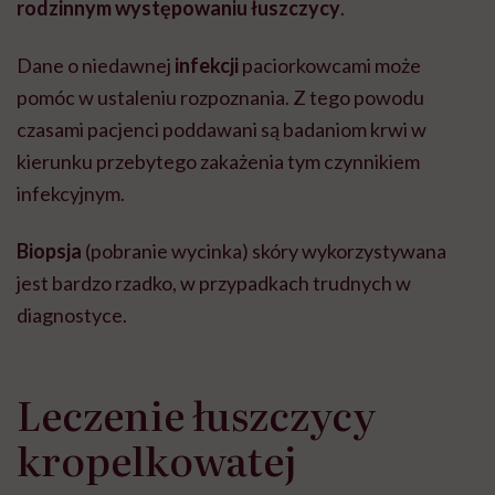
rodzinnym występowaniu łuszczycy
.
Dane o niedawnej
infekcji
paciorkowcami może
pomóc w ustaleniu rozpoznania. Z tego powodu
czasami pacjenci poddawani są badaniom krwi w
kierunku przebytego zakażenia tym czynnikiem
infekcyjnym.
Biopsja
(pobranie wycinka) skóry wykorzystywana
jest bardzo rzadko, w przypadkach trudnych w
diagnostyce.
Leczenie łuszczycy
kropelkowatej