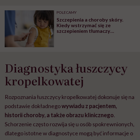
POLECAMY
Szczepienia a choroby skóry.
Kiedy wstrzymać się ze
szczepieniem tłumaczy
dermatolożka Agnieszka
Kobyłka-Dziki
Diagnostyka łuszczycy
kropelkowatej
Rozpoznania łuszczycy kropelkowatej dokonuje się na
podstawie dokładnego
wywiadu z pacjentem,
historii choroby, a także obrazu klinicznego
.
Schorzenie często rozwija się u osób spokrewnionych,
dlatego istotne w diagnostyce mogą być informacje o