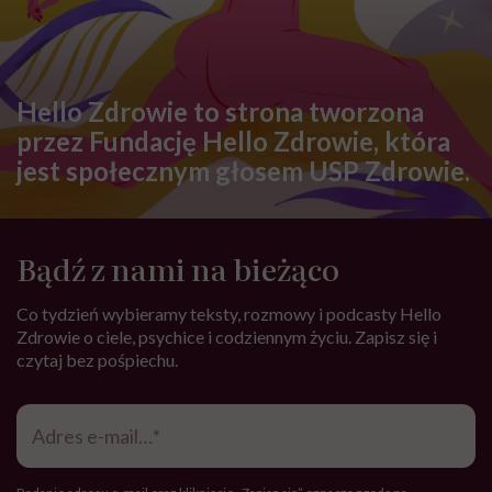
Hello Zdrowie to strona tworzona
przez Fundację Hello Zdrowie, która
jest społecznym głosem USP Zdrowie.
Bądź z nami na bieżąco
Co tydzień wybieramy teksty, rozmowy i podcasty Hello
Zdrowie o ciele, psychice i codziennym życiu. Zapisz się i
czytaj bez pośpiechu.
Adres
e-
mail
*