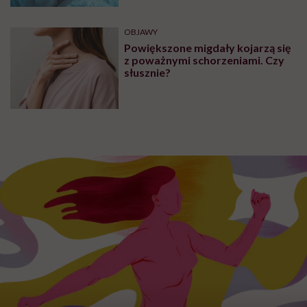
OBJAWY
Powiększone migdały kojarzą się
z poważnymi schorzeniami. Czy
słusznie?