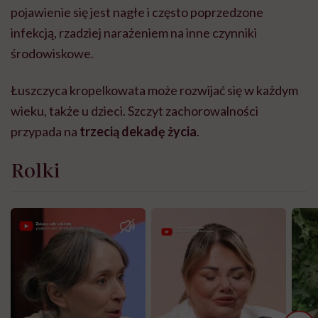
pojawienie się jest nagłe i często poprzedzone
infekcją, rzadziej narażeniem na inne czynniki
środowiskowe.
Łuszczyca kropelkowata może rozwijać się w każdym
wieku, także u dzieci. Szczyt zachorowalności
przypada na
trzecią dekadę życia
.
Rolki