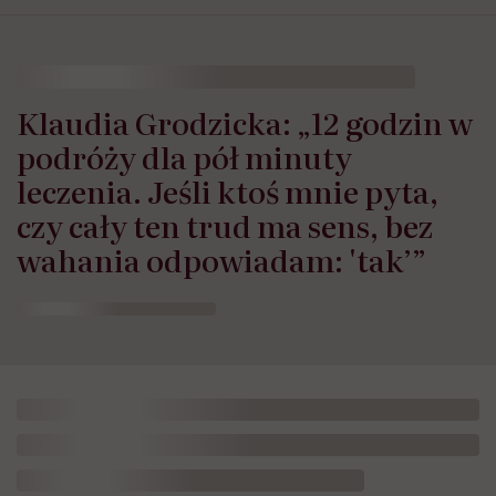
Klaudia Grodzicka: „12 godzin w
podróży dla pół minuty
leczenia. Jeśli ktoś mnie pyta,
czy cały ten trud ma sens, bez
wahania odpowiadam: 'tak’”