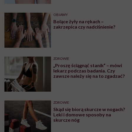
OBJAWY
Bolące żyły na rękach –
zakrzepica czy nadciśnienie?
ZDROWIE
„Proszę ściągnąć stanik” – mówi
lekarz podczas badania. Czy
zawsze należy się na to zgadzać?
ZDROWIE
Skąd się biorą skurcze w nogach?
Leki i domowe sposoby na
skurcze nóg