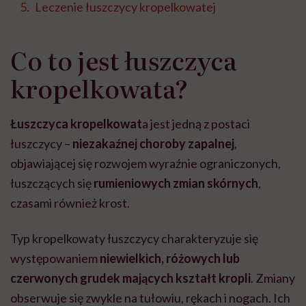
Leczenie łuszczycy kropelkowatej
Co to jest łuszczyca
kropelkowata?
Łuszczyca kropelkowat
a jest jedną z postaci
łuszczycy –
niezakaźnej choroby zapalnej
,
objawiającej się rozwojem wyraźnie ograniczonych,
łuszczących się
rumieniowych zmian skórnych
,
czasami również krost.
Typ kropelkowaty łuszczycy charakteryzuje się
występowaniem
niewielkich, różowych lub
czerwonych grudek mających kształt kropli
. Zmiany
obserwuje się zwykle na tułowiu, rękach i nogach. Ich