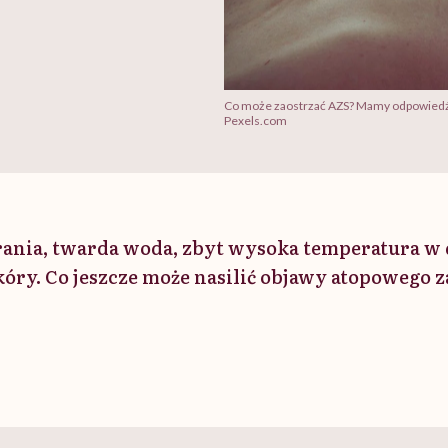
Co może zaostrzać AZS? Mamy odpowiedź
Pexels.com
ania, twarda woda, zbyt wysoka temperatura w 
kóry. Co jeszcze może nasilić objawy atopowego 