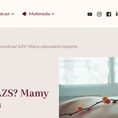
Multimedia
dcast
zaostrzać AZS? Mamy odpowiedź eksperta
 AZS? Mamy
a