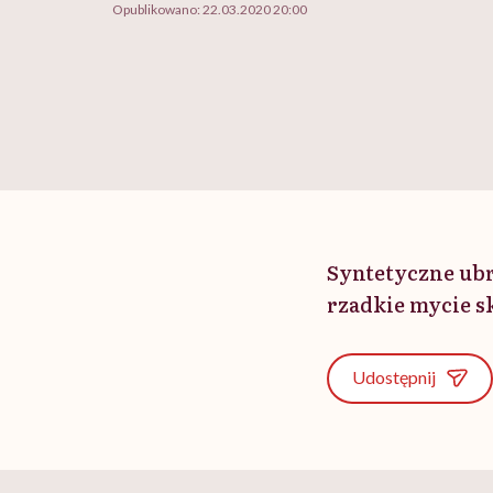
Opublikowano:
22.03.2020 20:00
Syntetyczne ubr
rzadkie mycie s
Udostępnij