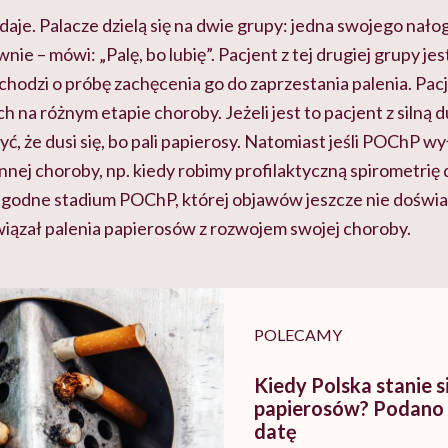
udaje. Palacze dzielą się na dwie grupy: jedna swojego nałog
ie – mówi: „Palę, bo lubię”. Pacjent z tej drugiej grupy jes
i chodzi o próbę zachęcenia go do zaprzestania palenia. Pacj
h na różnym etapie choroby. Jeżeli jest to pacjent z silną 
ć, że dusi się, bo pali papierosy. Natomiast jeśli POChP w
innej choroby, np. kiedy robimy profilaktyczną spirometrię 
łagodne stadium POChP, której objawów jeszcze nie doświad
wiązał palenia papierosów z rozwojem swojej choroby.
POLECAMY
Kiedy Polska stanie s
papierosów? Podano
datę