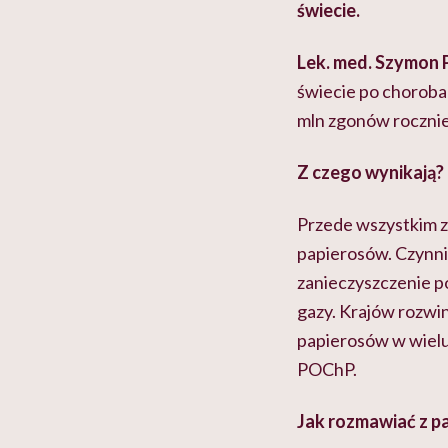
świecie.
Lek. med. Szymon 
świecie po choroba
mln zgonów rocznie
Z czego wynikają?
Przede wszystkim z
papierosów. Czynni
zanieczyszczenie po
gazy. Krajów rozwini
papierosów w wielu
POChP.
Jak rozmawiać z p