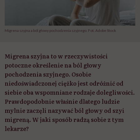
Migrena szyjna a ból głowy pochodzenia szyjnego. Fot. Adobe Stock
Migrena szyjna to w rzeczywistości
potoczne określenie na ból głowy
pochodzenia szyjnego. Osobie
niedoświadczonej ciężko jest odróżnić od
siebie oba wspomniane rodzaje dolegliwości.
Prawdopodobnie właśnie dlatego ludzie
mylnie zaczęli nazywać ból głowy od szyi
migreną. W jaki sposób radzą sobie z tym
lekarze?