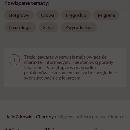
Powiązane tematy:
Ból głowy
Głowa
kręgosłup
Migrena
Neurologia
Szyja
Zwyrodnienia
Treści zawarte w serwisie mają wyłącznie
i
charakter informacyjny i nie stanowią porady
lekarskiej. Pamiętaj, że w przypadku
problemów ze zdrowiem należy bezwzględnie
skonsultować się z lekarzem.
HelloZdrowie
›
Choroby
›
Migrena odbiera poczucie kontroli i 