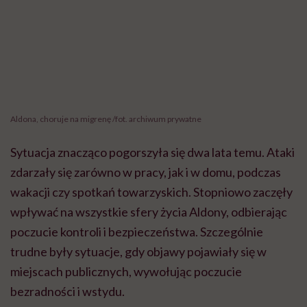
Aldona, choruje na migrenę /fot. archiwum prywatne
Sytuacja znacząco pogorszyła się dwa lata temu. Ataki
zdarzały się zarówno w pracy, jak i w domu, podczas
wakacji czy spotkań towarzyskich. Stopniowo zaczęły
wpływać na wszystkie sfery życia Aldony, odbierając
poczucie kontroli i bezpieczeństwa. Szczególnie
trudne były sytuacje, gdy objawy pojawiały się w
miejscach publicznych, wywołując poczucie
bezradności i wstydu.