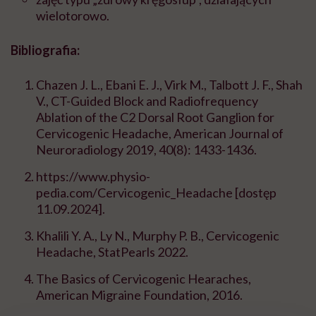
wielotorowo.
Bibliografia:
Chazen J. L., Ebani E. J., Virk M., Talbott J. F., Shah
V., CT-Guided Block and Radiofrequency
Ablation of the C2 Dorsal Root Ganglion for
Cervicogenic Headache, American Journal of
Neuroradiology 2019, 40(8): 1433-1436.
https://www.physio-
pedia.com/Cervicogenic_Headache [dostęp
11.09.2024].
Khalili Y. A., Ly N., Murphy P. B., Cervicogenic
Headache, StatPearls 2022.
The Basics of Cervicogenic Hearaches,
American Migraine Foundation, 2016.