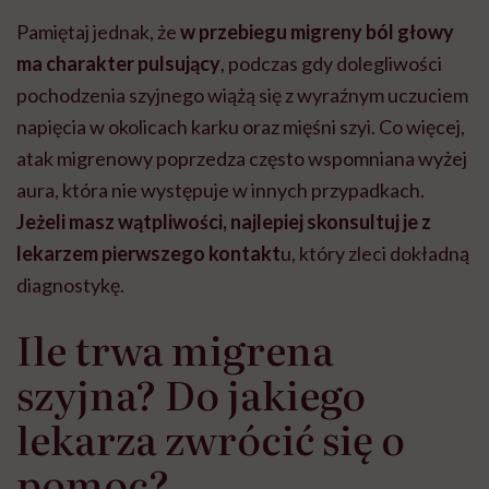
Pamiętaj jednak, że
w przebiegu migreny ból głowy
ma charakter pulsujący
, podczas gdy dolegliwości
pochodzenia szyjnego wiążą się z wyraźnym uczuciem
napięcia w okolicach karku oraz mięśni szyi. Co więcej,
atak migrenowy poprzedza często wspomniana wyżej
aura, która nie występuje w innych przypadkach.
Jeżeli masz wątpliwości, najlepiej skonsultuj je z
lekarzem pierwszego kontakt
u, który zleci dokładną
diagnostykę.
Ile trwa migrena
szyjna? Do jakiego
lekarza zwrócić się o
pomoc?