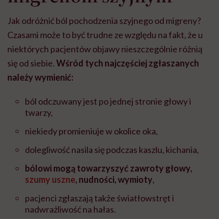
Jak odróżnić ból pochodzenia szyjnego od migreny?
Czasami może to być trudne ze względu na fakt, że u
niektórych pacjentów objawy nieszczególnie różnią
się od siebie.
Wśród tych najczęściej zgłaszanych
należy wymienić:
ból odczuwany jest po jednej stronie głowy i
twarzy,
niekiedy promieniuje w okolice oka,
dolegliwość nasila się podczas kaszlu, kichania,
bólowi mogą towarzyszyć zawroty głowy,
szumy uszne
, nudności, wymioty
,
pacjenci zgłaszają także światłowstręt i
nadwrażliwość na hałas.