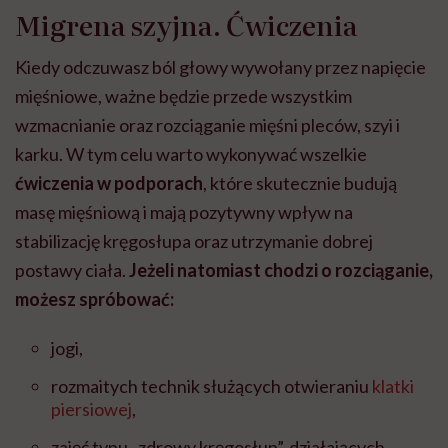
Migrena szyjna. Ćwiczenia
Kiedy odczuwasz ból głowy wywołany przez napięcie
mięśniowe, ważne będzie przede wszystkim
wzmacnianie oraz rozciąganie mięśni pleców, szyi i
karku. W tym celu warto wykonywać wszelkie
ćwiczenia w podporach
, które skutecznie budują
masę mięśniową i mają pozytywny wpływ na
stabilizację kręgosłupa oraz utrzymanie dobrej
postawy ciała.
Jeżeli natomiast chodzi o rozciąganie,
możesz spróbować:
jogi,
rozmaitych technik służących otwieraniu
klatki
piersiowej
,
zajęć typu „zdrowy kręgosłup”, działających