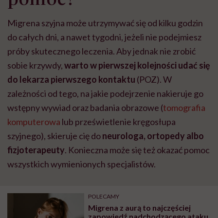
Migrena szyjna może utrzymywać się od kilku godzin
do całych dni, a nawet tygodni, jeżeli nie podejmiesz
próby skutecznego leczenia. Aby jednak nie zrobić
sobie krzywdy,
warto w pierwszej kolejności udać się
do lekarza pierwszego kontaktu
(POZ). W
zależności od tego, na jakie podejrzenie nakieruje go
wstępny wywiad oraz badania obrazowe (
tomografia
komputerowa
lub prześwietlenie kręgosłupa
szyjnego), skieruje cię do
neurologa, ortopedy albo
fizjoterapeuty
. Konieczna może się też okazać pomoc
wszystkich wymienionych specjalistów.
POLECAMY
Migrena z aurą to najczęściej
zapowiedź nadchodzącego ataku