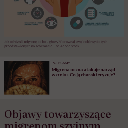
Jak odróżnić migrenę od bólu głowy? Porównaj swoje objawy do tych
przedstawionych na schemacie. Fot. Adobe Stock
POLECAMY
Migrena oczna atakuje narząd
wzroku. Co ją charakteryzuje?
Objawy towarzyszące
migrenom szyjnym