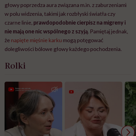
głowy poprzedza aura związana m.in. z zaburzeniami
w polu widzenia, takimi jak rozbłyski światła czy
czarne linie,
prawdopodobnie cierpisz na migreny i
nie mają one nic wspólnego z szyją
. Pamiętaj jednak,
że
napięte mięśnie karku
mogą potęgować
dolegliwości bólowe głowy każdego pochodzenia.
Rolki