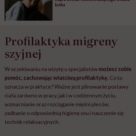
bólu
Profilaktyka migreny
szyjnej
W oczekiwaniu na wizytę u specjalistów
możesz sobie
pomóc, zachowując właściwą profilaktykę
. Co to
oznacza w praktyce? Ważne jest pilnowanie postawy
ciała zarówno w pracy, jak i w codziennym życiu,
wzmacnianie oraz rozciąganie mięśni pleców,
zadbanie o odpowiednią higienę snu i nauczenie się
technik relaksacyjnych.