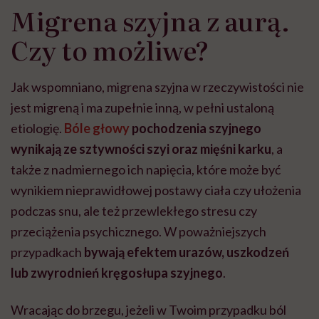
Migrena szyjna z aurą.
Czy to możliwe?
Jak wspomniano, migrena szyjna w rzeczywistości nie
jest migreną i ma zupełnie inną, w pełni ustaloną
etiologię.
Bóle głowy
pochodzenia szyjnego
wynikają ze sztywności szyi oraz mięśni karku
, a
także z nadmiernego ich napięcia, które może być
wynikiem nieprawidłowej postawy ciała czy ułożenia
podczas snu, ale też przewlekłego stresu czy
przeciążenia psychicznego. W poważniejszych
przypadkach
bywają efektem urazów, uszkodzeń
lub zwyrodnień kręgosłupa szyjnego
.
Wracając do brzegu, jeżeli w Twoim przypadku ból