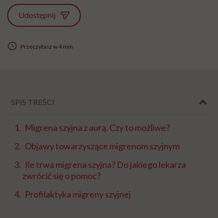
Udostępnij
Przeczytasz w 4 min
SPIS TREŚCI
Migrena szyjna z aurą. Czy to możliwe?
Objawy towarzyszące migrenom szyjnym
Ile trwa migrena szyjna? Do jakiego lekarza
zwrócić się o pomoc?
Profilaktyka migreny szyjnej