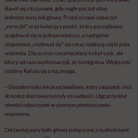
Bawił się z kuzynami, gdy nagle poczuł silny,
jednostronny ból głowy. Przed oczami zobaczył
„mroczki” oraz świecący punkt, który początkowo
znajdował się w jednym miejscu, a następnie
stopniowo „rozlewał się” na coraz większą część pola
widzenia. Dla ucznia czwartej klasy to był szok, ale
bliscy od razu wytłumaczyli, że to migrena. Większość
rodziny Rafała się z nią zmaga.
–
Dostałem tylko lek przeciwbólowy, który zadziałał, choć
do końca dnia towarzyszyły mi nudności. Ulgę przyniósł
również odpoczynek w ciemnym pomieszczeniu –
wspomina.
Od tamtej pory bóle głowy połączone z nudnościami