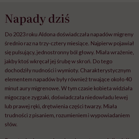
Napady dziś
Do 2023 roku Aldona doświadczała napadów migreny
średnio raz na trzy-cztery miesiące. Najpierw pojawiał
się pulsujący, jednostronny ból głowy. Miała wrażenie,
jakby ktoś wkręcał jej śrubę w skroń. Do tego
dochodziły nudności i wymioty. Charakterystycznym
elementem napadów były również trwające około 40
minut aury migrenowe. W tym czasie kobieta widziała
migoczące zygzaki, doświadczała niedowładu lewej
lub prawej ręki, drętwienia części twarzy. Miała
trudności z pisaniem, rozumieniem i wypowiadaniem
słów.