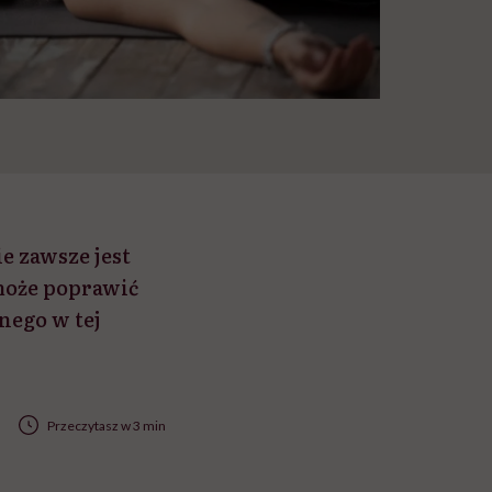
e zawsze jest
 może poprawić
nego w tej
Przeczytasz w 3 min