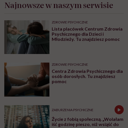
Najnowsze w naszym serwisie
ZDROWIE PSYCHICZNE
Lista placówek Centrum Zdrowia
Psychicznego dla Dzieci i
Młodzieży. Tu znajdziesz pomoc
ZDROWIE PSYCHICZNE
Centra Zdrowia Psychicznego dla
osób dorosłych. Tu znajdziesz
pomoc
ZABURZENIA PSYCHICZNE
Życie z fobią społeczną. „Wolałam
iść godzinę pieszo, niż wsiąść do