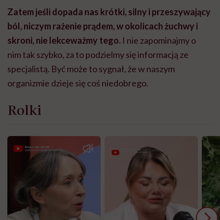
Zatem jeśli dopada nas krótki, silny i przeszywający
ból, niczym rażenie prądem, w okolicach żuchwy i
skroni, nie lekceważmy tego.
I nie zapominajmy o
nim tak szybko, za to podzielmy się informacją ze
specjalistą. Być może to sygnał, że w naszym
organizmie dzieje się coś niedobrego.
Rolki