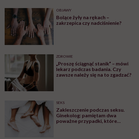
OBJAWY
Bolące żyły na rękach –
zakrzepica czy nadciśnienie?
ZDROWIE
„Proszę ściągnąć stanik” – mówi
lekarz podczas badania. Czy
zawsze należy się na to zgadzać?
SEKS
Zakleszczenie podczas seksu.
Ginekolog: pamiętam dwa
poważne przypadki, które
wymagały interwencji szpitalnej