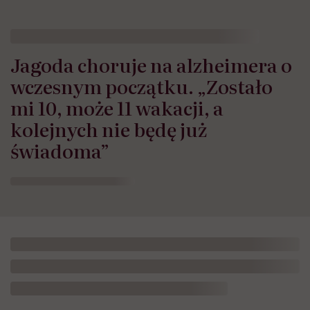
Jagoda choruje na alzheimera o
wczesnym początku. „Zostało
mi 10, może 11 wakacji, a
kolejnych nie będę już
świadoma”