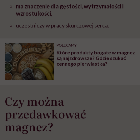
ma znaczenie dla gęstości, wytrzymałości i
wzrostu kości
,
uczestniczy w pracy skurczowej serca.
POLECAMY
Które produkty bogate w magnez
są najzdrowsze? Gdzie szukać
cennego pierwiastka?
Czy można
przedawkować
magnez?