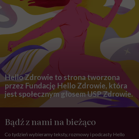
Hello Zdrowie to strona tworzona
przez Fundację Hello Zdrowie, która
jest społecznym głosem USP Zdrowie.
Bądź z nami na bieżąco
Co tydzień wybieramy teksty, rozmowy i podcasty Hello