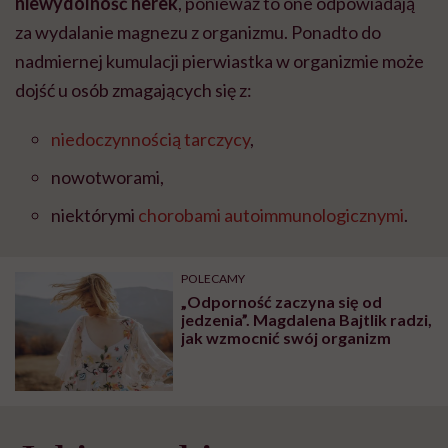
niewydolność nerek
, ponieważ to one odpowiadają
za wydalanie magnezu z organizmu. Ponadto do
nadmiernej kumulacji pierwiastka w organizmie może
dojść u osób zmagających się z:
niedoczynnością tarczycy
,
nowotworami,
niektórymi
chorobami autoimmunologicznymi
.
POLECAMY
„Odporność zaczyna się od
jedzenia”. Magdalena Bajtlik radzi,
jak wzmocnić swój organizm