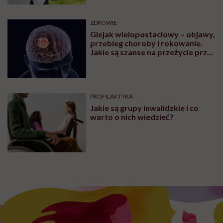
ZDROWIE
Glejak wielopostaciowy – objawy,
przebieg choroby i rokowanie.
Jakie są szanse na przeżycie przy
glejaku wielopostaciowym?
PROFILAKTYKA
Jakie są grupy inwalidzkie i co
warto o nich wiedzieć?