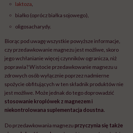
laktoza
,
białko (oprócz białka sojowego),
oligosacharydy.
Biorąc pod uwagę wszystkie powyższe informacje,
czy przedawkowanie magnezu jest możliwe, skoro
jego wchłanianie więcej czynników ogranicza, niż
poprawia? W istocie przedawkowanie magnezu u
zdrowych osób wyłącznie poprzez nadmierne
spożycie obfitujących w ten składnik produktów nie
jest możliwe.
Może jednak do tego doprowadzić
stosowanie kroplówek z magnezem i
niekontrolowana suplementacja doustna.
Do przedawkowania magnezu
przyczynia się także