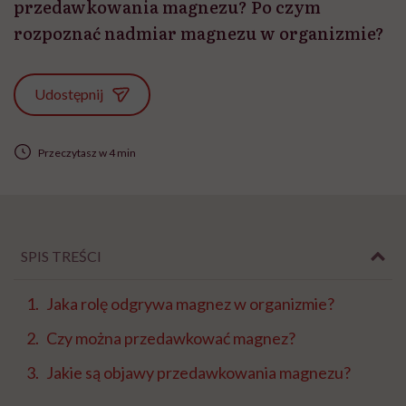
przedawkowania magnezu? Po czym
rozpoznać nadmiar magnezu w organizmie?
Udostępnij
Przeczytasz w 4 min
SPIS TREŚCI
Jaka rolę odgrywa magnez w organizmie?
Czy można przedawkować magnez?
Jakie są objawy przedawkowania magnezu?