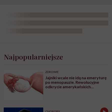
Najpopularniejsze
ZDROWIE
Jajniki wcale nie idą na emeryturę
po menopauzie. Rewolucyjne
odkrycie amerykańskich
naukowców
CHOROBY