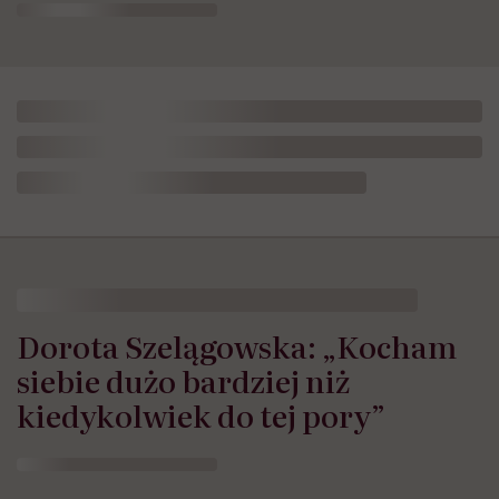
Dorota Szelągowska: „Kocham
siebie dużo bardziej niż
kiedykolwiek do tej pory”