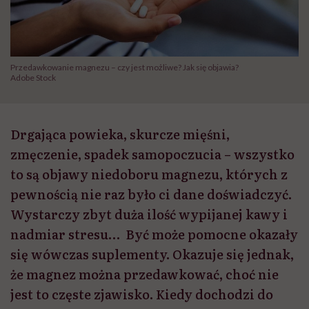
Przedawkowanie magnezu – czy jest możliwe? Jak się objawia?
Adobe Stock
Drgająca powieka, skurcze mięśni,
zmęczenie, spadek samopoczucia – wszystko
to są objawy niedoboru magnezu, których z
pewnością nie raz było ci dane doświadczyć.
Wystarczy zbyt duża ilość wypijanej kawy i
nadmiar stresu… Być może pomocne okazały
się wówczas suplementy. Okazuje się jednak,
że magnez można przedawkować, choć nie
jest to częste zjawisko. Kiedy dochodzi do