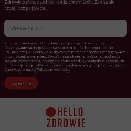
Zdrowie o ciele, psychice i codziennym życiu. Zapisz się i
czytaj bez pośpiechu.
Adres
e-
mail
*
Podanie adresu e-mail oraz kliknięcie „Zapisz się” oznacza zgodę na
otrzymywanie wiadomości o nowościach, produktach, promocjach lub
usługach dot. Hello Zdrowie. W dowolnym momencie możesz zrezygnować z
otrzymywania newslettera. Wycofanie zgody nie ma wpływu na zgodność z
prawem przetwarzania, którego dokonano przed jej wycofaniem. Zapoznaj się
z informacjami o przetwarzaniu danych osobowych, w tym o przysługujących
Ci prawach, w naszej
Polityce prywatności
.
Zapisz się