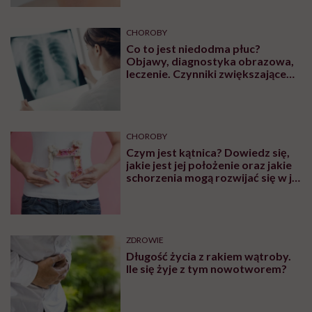
CHOROBY
Co to jest niedodma płuc?
Objawy, diagnostyka obrazowa,
leczenie. Czynniki zwiększające
ryzyko wystąpienia
CHOROBY
Czym jest kątnica? Dowiedz się,
jakie jest jej położenie oraz jakie
schorzenia mogą rozwijać się w jej
obrębie
ZDROWIE
Długość życia z rakiem wątroby.
Ile się żyje z tym nowotworem?