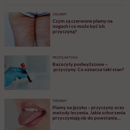
OBJAWY
Czym są czerwone plamy na
nogach i co może być ich
przyczyną?
PROFILAKTYKA
Bazocyty podwyższone –
przyczyny. Co oznacza taki stan?
OBJAWY
Plamy na języku – przyczyny oraz
metody leczenia. Jakie schorzenia
przyczyniają się do powstania
plam na języku?