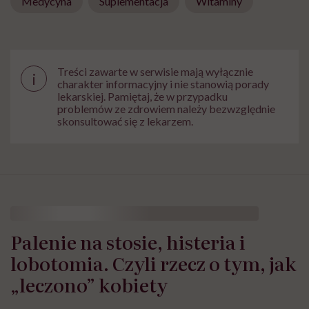
Medycyna
Suplementacja
Witaminy
Treści zawarte w serwisie mają wyłącznie
i
charakter informacyjny i nie stanowią porady
lekarskiej. Pamiętaj, że w przypadku
problemów ze zdrowiem należy bezwzględnie
skonsultować się z lekarzem.
Palenie na stosie, histeria i
lobotomia. Czyli rzecz o tym, jak
„leczono” kobiety