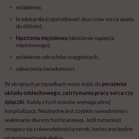
osłabienie,
bradykardia (częstotliwość skurczów serca spada
do 60/min),
hipotonia mięśniowa
(obniżenie napięcia
mięśniowego),
osłabienie odruchów ścięgnistych,
zaburzenia świadomości.
W skrajnych przypadkach może dojść do
porażenia
układu oddechowego, zatrzymania pracy serca czy
śpiączki
.
Każdy z tych stanów wymaga pilnej
hospitalizacji. Niezbędne jest szybkie nawodnienie i
wykonanie diurezy fosforanowej. Jeśli natomiast
zmagasz się z niewydolnością nerek, konieczne będzie
przeprowadzenie dializy.