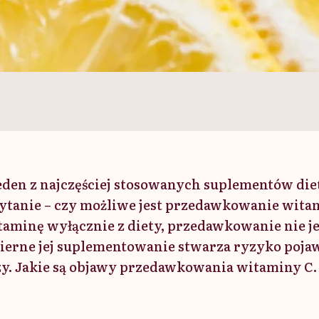
eden z najczęściej stosowanych suplementów diet
ytanie – czy możliwe jest przedawkowanie witam
aminę wyłącznie z diety, przedawkowanie nie je
erne jej suplementowanie stwarza ryzyko pojaw
y. Jakie są objawy przedawkowania witaminy C