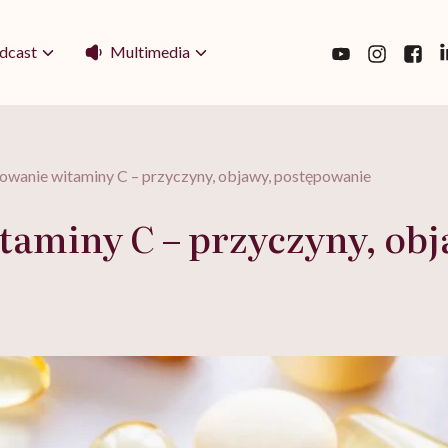
Multimedia
dcast
wanie witaminy C – przyczyny, objawy, postępowanie
aminy C – przyczyny, ob