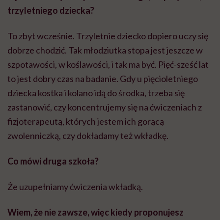
trzyletniego dziecka?
To zbyt wcześnie. Trzyletnie dziecko dopiero uczy się
dobrze chodzić. Tak młodziutka stopa jest jeszcze w
szpotawości, w koślawości, i tak ma być. Pięć-sześć lat
to jest dobry czas na badanie. Gdy u pięcioletniego
dziecka kostka i kolano idą do środka, trzeba się
zastanowić, czy koncentrujemy się na ćwiczeniach z
fizjoterapeutą, których jestem ich gorącą
zwolenniczką, czy dokładamy też wkładkę.
Co mówi druga szkoła?
Że uzupełniamy ćwiczenia wkładką.
Wiem, że nie zawsze, więc kiedy proponujesz