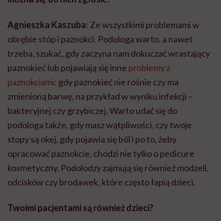
Agnieszka Kaszuba
: Ze wszystkimi problemami w
obrębie stóp i paznokci. Podologa warto, a nawet
trzeba, szukać, gdy zaczyna nam dokuczać wrastający
paznokieć lub pojawiają się inne
problemy z
paznokciami
: gdy paznokieć nie rośnie czy ma
zmienioną barwę, na przykład w wyniku infekcji –
bakteryjnej czy grzybiczej. Warto udać się do
podologa także, gdy masz wątpliwości, czy twoje
stopy są okej, gdy pojawia się ból i po to, żeby
opracować paznokcie, chodzi nie tylko o pedicure
kosmetyczny. Podolodzy zajmują się również modzeli,
odcisków czy brodawek, które często łapią dzieci.
Twoimi pacjentami są również dzieci?