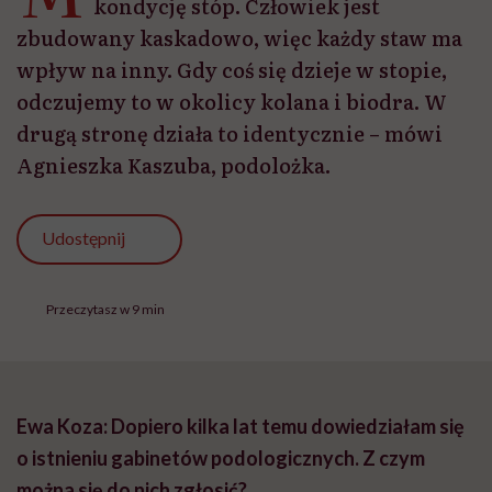
kondycję stóp. Człowiek jest
zbudowany kaskadowo, więc każdy staw ma
wpływ na inny. Gdy coś się dzieje w stopie,
odczujemy to w okolicy kolana i biodra. W
drugą stronę działa to identycznie – mówi
Agnieszka Kaszuba, podolożka.
Udostępnij
Przeczytasz w 9 min
Ewa Koza: Dopiero kilka lat temu dowiedziałam się
o istnieniu gabinetów podologicznych. Z czym
można się do nich zgłosić?