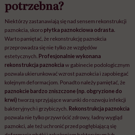
potrzebna?
Niektórzy zastanawiają się nad sensem rekonstrukcji
paznokcia, skoro
płytka paznokciowa odrasta.
Warto pamiętać, że rekonstrukcję paznokcia
przeprowadza się nie tylko ze względów
estetycznych.
Profesjonalnie wykonana
rekonstrukcja paznokcia
w gabinecie podologicznym
pozwala ukierunkować wzrost paznokcia i zapobiegać
kolejnym deformacjom. Ponadto należy pamiętać, że
paznokcie bardzo zniszczone (np. obgryzione do
krwi)
tworzą sprzyjające warunki do rozwoju infekcji
bakteryjnych i grzybiczych.
Rekonstrukcja paznokcia
pozwala nie tylko przywrócić zdrowy, ładny wygląd
paznokci, ale też uchronić przed pogłębiającą się
deformacją płytki i zakażeniem bakteryjnym lub