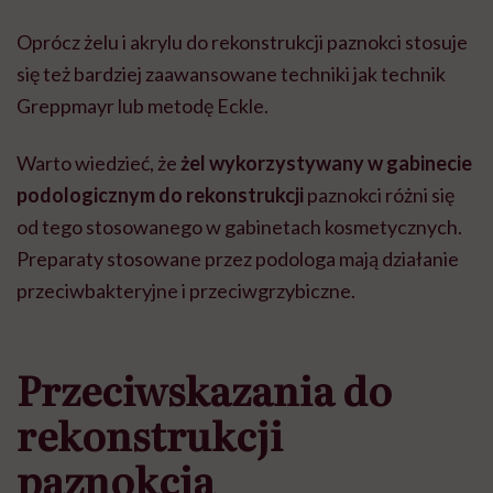
Oprócz żelu i akrylu do rekonstrukcji paznokci stosuje
się też bardziej zaawansowane techniki jak technik
Greppmayr lub metodę Eckle.
Warto wiedzieć, że
żel wykorzystywany w gabinecie
podologicznym do rekonstrukcji
paznokci różni się
od tego stosowanego w gabinetach kosmetycznych.
Preparaty stosowane przez podologa maj
ą
działanie
przeciwbakteryjne i przeciwgrzybiczne.
Przeciwskazania do
rekonstrukcji
paznokcia