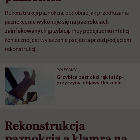
Rekonstrukcji paznokcia, podobnie jak przedłużania
paznokci,
nie wykonuje się na paznokciach
zainfekowanych grzybicą
. Przy podejrzeniu infekcji
konieczne jest wyleczenie pacjenta przed podjęciem
rekonstrukcji.
POLECAMY
Grzybica paznokci rąk i stóp-
przyczyny, objawy i leczenie
Rekonstrukcja
paznokcia a klamra na