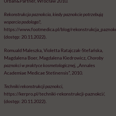
Urban&Partner, Wrocław 2010.
Rekonstrukcja paznokcia, kiedy paznokcie potrzebują
wsparcia podologa?,
https://www.footmedica.pl/blog/rekonstrukcja_paznokc
(dostęp: 20.11.2022).
Romuald Maleszka, Violetta Ratajczak-Stefańska,
Magdalena Boer, Magdalena Kiedrowicz,
Choroby
paznokci w praktyce kosmetologicznej
, „Annales
Academiae Medicae Stetinensis”, 2010.
Techniki rekonstrukcji paznokci
,
https://kerpro.pl/techniki-rekonstrukcji-paznokci/,
(dostęp: 20.11.2022).