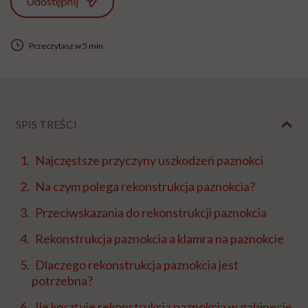
Udostępnij
Przeczytasz w 5 min
SPIS TREŚCI
Najczęstsze przyczyny uszkodzeń paznokci
Na czym polega rekonstrukcja paznokcia?
Przeciwskazania do rekonstrukcji paznokcia
Rekonstrukcja paznokcia a klamra na paznokcie
Dlaczego rekonstrukcja paznokcia jest
potrzebna?
Ile kosztuje rekonstrukcja paznokcia w gabinecie