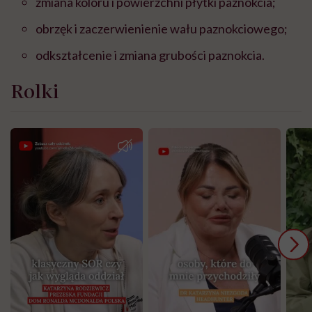
zmiana koloru i powierzchni płytki paznokcia;
obrzęk i zaczerwienienie wału paznokciowego;
odkształcenie i zmiana grubości paznokcia.
Rolki