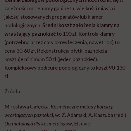
zależności od renomy gabinetu, wielkości miasta i
jakości stosowanych preparatów lub klamer
podologicznych.
Średni koszt założenia klamry na
wrastający paznokieć
to 100 zł. Kontrola klamry
(potrzebna przez cały okres leczenia, nawet rok) to
cena 30-60 zł. Rekonstrukcja płytki paznokcia
kosztuje minimum 50 zł (jeden paznokieć).
Kompleksowy pedicure podologiczny to koszt 90-130
zł.
Źródła:
Mirosława Gałęcka,
Kosmetyczne metody korekcji
wrastających paznokci
, w: Z. Adamski, A. Kaszuba (red.)
Dermatologia dla kosmetologów
, Elsevier