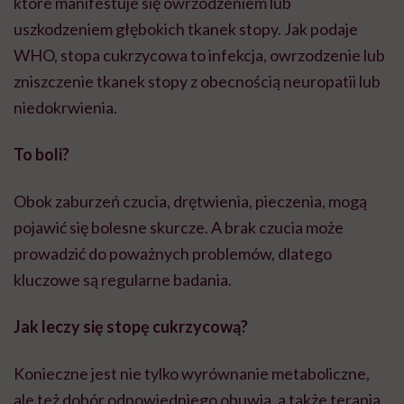
które manifestuje się owrzodzeniem lub
uszkodzeniem głębokich tkanek stopy. Jak podaje
WHO, stopa cukrzycowa to infekcja, owrzodzenie lub
zniszczenie tkanek stopy z obecnością neuropatii lub
niedokrwienia.
To boli?
Obok zaburzeń czucia, drętwienia, pieczenia, mogą
pojawić się bolesne skurcze. A brak czucia może
prowadzić do poważnych problemów, dlatego
kluczowe są regularne badania.
Jak leczy się stopę cukrzycową?
Konieczne jest nie tylko wyrównanie metaboliczne,
ale też dobór odpowiedniego obuwia, a także terapia