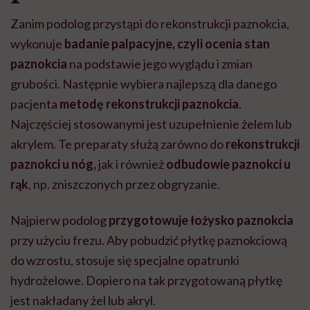
Zanim podolog przystąpi do rekonstrukcji paznokcia,
wykonuje
badanie palpacyjne, czyli ocenia stan
paznokcia
na podstawie jego wyglądu i zmian
grubości. Następnie wybiera najlepszą dla danego
pacjenta
metodę rekonstrukcji paznokcia
.
Najczęściej stosowanymi jest uzupełnienie
żelem lub
akrylem. Te preparaty służą zarówno
do
rekonstrukcji
paznokci u nóg,
jak i również
odbudowie paznokci u
rąk
, np. zniszczonych przez obgryzanie.
Najpierw podolog
przygotowuje łożysko paznokcia
przy użyciu frezu. Aby pobudzić płytkę paznokciową
do wzrostu, stosuje się specjalne opatrunki
hydrożelowe. Dopiero na tak przygotowaną płytkę
jest nakładany żel lub akryl.