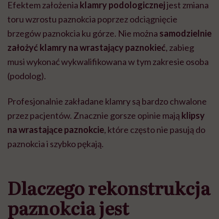
Efektem założenia
klamry podologicznej
jest zmiana
toru wzrostu paznokcia poprzez odciągnięcie
brzegów paznokcia ku górze. Nie można
samodzielnie
założyć klamry na wrastający paznokieć
, zabieg
musi wykonać wykwalifikowana w tym zakresie osoba
(podolog).
Profesjonalnie zakładane klamry są bardzo chwalone
przez pacjentów. Znacznie gorsze opinie mają
klipsy
na wrastające paznokcie
, które często nie pasują do
paznokcia i szybko pękają.
Dlaczego rekonstrukcja
paznokcia jest