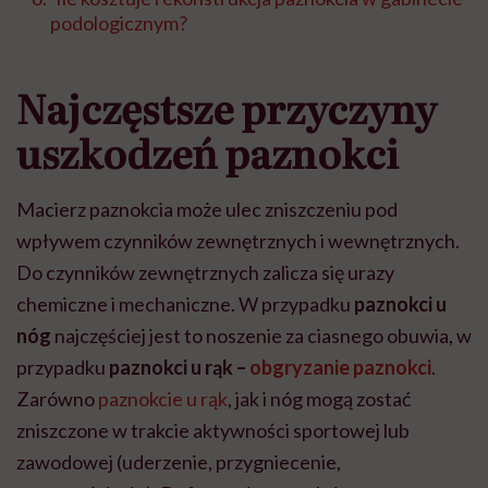
podologicznym?
Najczęstsze przyczyny
uszkodzeń paznokci
Macierz paznokcia może ulec zniszczeniu pod
wpływem czynników zewnętrznych i wewnętrznych.
Do czynników zewnętrznych zalicza się urazy
chemiczne i mechaniczne. W przypadku
paznokci u
nóg
najczęściej jest to noszenie za ciasnego obuwia, w
przypadku
paznokci u rąk –
obgryzanie paznokci
.
Zarówno
paznokcie u rąk
, jak i nóg mogą zostać
zniszczone w trakcie aktywności sportowej lub
zawodowej (uderzenie, przygniecenie,