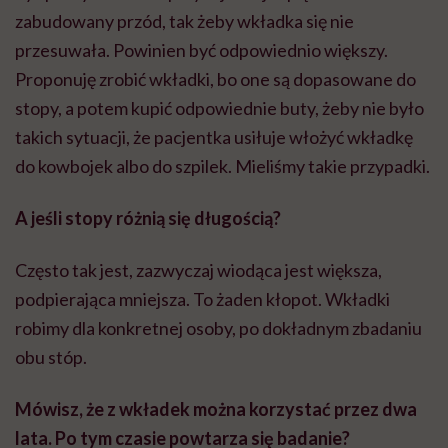
zabudowany przód, tak żeby wkładka się nie
przesuwała. Powinien być odpowiednio większy.
Proponuję zrobić wkładki, bo one są dopasowane do
stopy, a potem kupić odpowiednie buty, żeby nie było
takich sytuacji, że pacjentka usiłuje włożyć wkładkę
do kowbojek albo do szpilek. Mieliśmy takie przypadki.
A jeśli stopy różnią się długością?
Często tak jest, zazwyczaj wiodąca jest większa,
podpierająca mniejsza. To żaden kłopot. Wkładki
robimy dla konkretnej osoby, po dokładnym zbadaniu
obu stóp.
Mówisz, że z wkładek można korzystać przez dwa
lata. Po tym czasie powtarza się badanie?