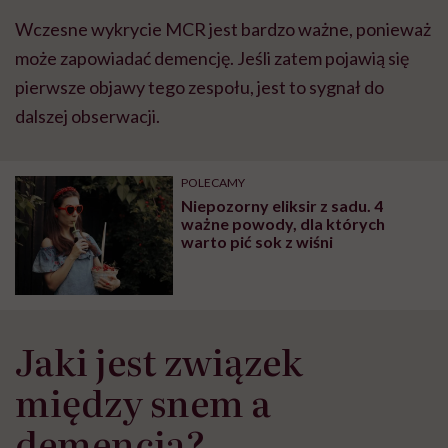
Wczesne wykrycie MCR jest bardzo ważne, ponieważ
może zapowiadać demencję. Jeśli zatem pojawią się
pierwsze objawy tego zespołu, jest to sygnał do
dalszej obserwacji.
POLECAMY
Niepozorny eliksir z sadu. 4
ważne powody, dla których
warto pić sok z wiśni
Jaki jest związek
między snem a
demencją?