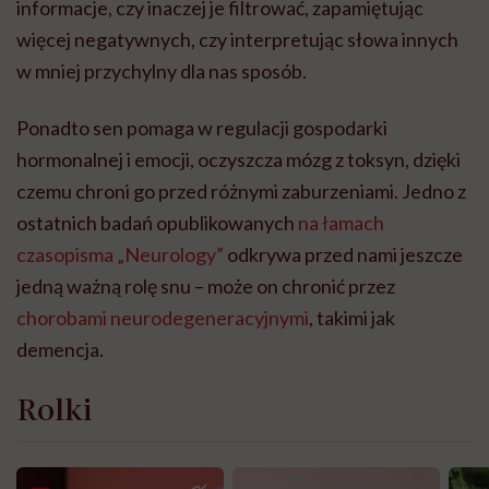
informacje, czy inaczej je filtrować, zapamiętując
więcej negatywnych, czy interpretując słowa innych
w mniej przychylny dla nas sposób.
Ponadto sen pomaga w regulacji gospodarki
hormonalnej i emocji, oczyszcza mózg z toksyn, dzięki
czemu chroni go przed różnymi zaburzeniami. Jedno z
ostatnich badań opublikowanych
na łamach
czasopisma „Neurology”
odkrywa przed nami jeszcze
jedną ważną rolę snu – może on chronić przez
chorobami neurodegeneracyjnymi
, takimi jak
demencja.
Rolki