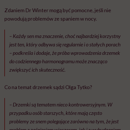
Zdaniem Dr Winter mogą być pomocne, jeśli nie
powodują problemów ze spaniem w nocy.
– Każdy sen ma znaczenie, choć najbardziej korzystny
jest ten, który odbywa się regularnie i o stałych porach
– podkreśla i dodaje, że próba wprowadzenia drzemek
do codziennego harmonogramu może znacząco
zwiększyć ich skuteczność.
Co na temat drzemek sądzi Olga Tytko?
– Drzemki są tematem nieco kontrowersyjnym. W
przypadku osób starszych, które mają często
problemy ze snem polegające zarówno na tym, że jest
problem z zaśnięciem wieczorem, jak i z wybudzaniem