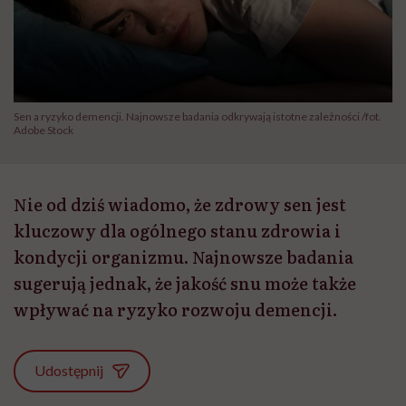
Sen a ryzyko demencji. Najnowsze badania odkrywają istotne zależności /fot.
Adobe Stock
Nie od dziś wiadomo, że zdrowy sen jest
kluczowy dla ogólnego stanu zdrowia i
kondycji organizmu. Najnowsze badania
sugerują jednak, że jakość snu może także
wpływać na ryzyko rozwoju demencji.
Udostępnij