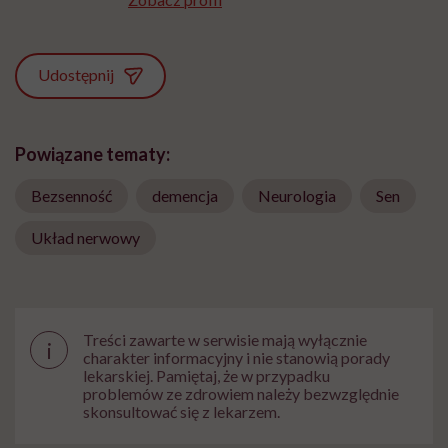
Udostępnij
Powiązane tematy:
Bezsenność
demencja
Neurologia
Sen
Układ nerwowy
Treści zawarte w serwisie mają wyłącznie
i
charakter informacyjny i nie stanowią porady
lekarskiej. Pamiętaj, że w przypadku
problemów ze zdrowiem należy bezwzględnie
skonsultować się z lekarzem.