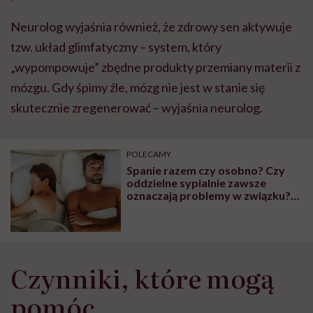
Neurolog wyjaśnia również, że zdrowy sen aktywuje
tzw. układ glimfatyczny – system, który
„wypompowuje” zbędne produkty przemiany materii z
mózgu. Gdy śpimy źle, mózg nie jest w stanie się
skutecznie zregenerować – wyjaśnia neurolog.
POLECAMY
Spanie razem czy osobno? Czy
oddzielne sypialnie zawsze
oznaczają problemy w związku?
Odpowiada psycholog
Czynniki, które mogą
pomóc