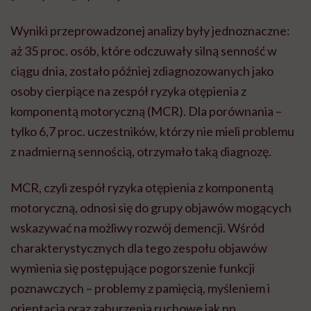
Wyniki przeprowadzonej analizy były jednoznaczne:
aż 35 proc. osób, które odczuwały silną senność w
ciągu dnia, zostało później zdiagnozowanych jako
osoby cierpiące na zespół ryzyka otępienia z
komponentą motoryczną (MCR). Dla porównania –
tylko 6,7 proc. uczestników, którzy nie mieli problemu
z nadmierną sennością, otrzymało taką diagnozę.
MCR, czyli zespół ryzyka otępienia z komponentą
motoryczną, odnosi się do grupy objawów mogących
wskazywać na możliwy rozwój demencji. Wśród
charakterystycznych dla tego zespołu objawów
wymienia się postępujące pogorszenie funkcji
poznawczych – problemy z pamięcią, myśleniem i
orientacją oraz zaburzenia ruchowe jak np.