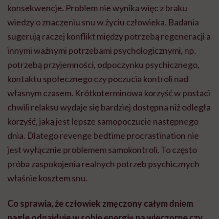
konsekwencje. Problem nie wynika więc z braku
wiedzy o znaczeniu snu w życiu człowieka. Badania
sugerują raczej konflikt między potrzebą regeneracji a
innymi ważnymi potrzebami psychologicznymi, np.
potrzebą przyjemności, odpoczynku psychicznego,
kontaktu społecznego czy poczucia kontroli nad
własnym czasem. Krótkoterminowa korzyść w postaci
chwili relaksu wydaje się bardziej dostępna niż odległa
korzyść, jaką jest lepsze samopoczucie następnego
dnia. Dlatego revenge bedtime procrastination nie
jest wyłącznie problemem samokontroli. To często
próba zaspokojenia realnych potrzeb psychicznych
właśnie kosztem snu.
Co sprawia, że człowiek zmęczony całym dniem
nagle odnajduje w sobie energię na wieczorne czy