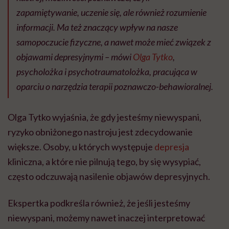
zapamiętywanie, uczenie się, ale również rozumienie
informacji. Ma też znaczący wpływ na nasze
samopoczucie fizyczne, a nawet może mieć związek z
objawami depresyjnymi – mówi
Olga Tytko
,
psycholożka i psychotraumatolożka, pracująca w
oparciu o narzędzia terapii poznawczo-behawioralnej.
Olga Tytko wyjaśnia, że gdy jesteśmy niewyspani,
ryzyko obniżonego nastroju jest zdecydowanie
większe. Osoby, u których występuje
depresja
kliniczna, a które nie pilnują tego, by się wysypiać,
często odczuwają nasilenie objawów depresyjnych.
Ekspertka podkreśla również, że jeśli jesteśmy
niewyspani, możemy nawet inaczej interpretować