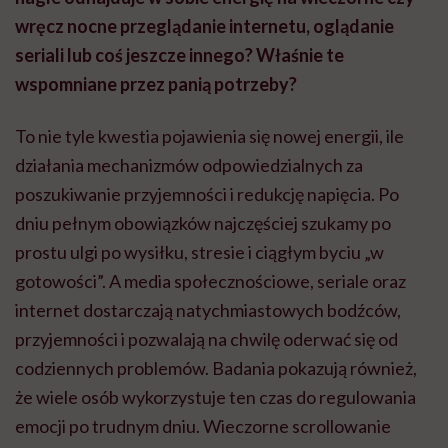
wręcz nocne przeglądanie internetu, oglądanie
seriali lub coś jeszcze innego? Właśnie te
wspomniane przez panią potrzeby?
To nie tyle kwestia pojawienia się nowej energii, ile
działania mechanizmów odpowiedzialnych za
poszukiwanie przyjemności i redukcję napięcia. Po
dniu pełnym obowiązków najczęściej szukamy po
prostu ulgi po wysiłku, stresie i ciągłym byciu „w
gotowości”. A media społecznościowe, seriale oraz
internet dostarczają natychmiastowych bodźców,
przyjemności i pozwalają na chwilę oderwać się od
codziennych problemów. Badania pokazują również,
że wiele osób wykorzystuje ten czas do regulowania
emocji po trudnym dniu. Wieczorne scrollowanie