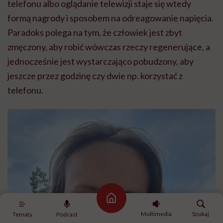
telefonu albo oglądanie telewizji staje się wtedy
formą nagrody i sposobem na odreagowanie napięcia.
Paradoks polega na tym, że człowiek jest zbyt
zmęczony, aby robić wówczas rzeczy regenerujące, a
jednocześnie jest wystarczająco pobudzony, aby
jeszcze przez godzinę czy dwie np. korzystać z
telefonu.
Strona główna
Multimedia
Szukaj
Tematy
Podcast