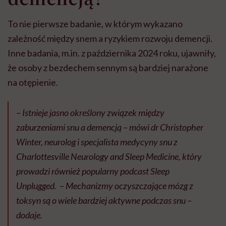
To nie pierwsze badanie, w którym wykazano
zależność między snem a ryzykiem rozwoju demencji.
Inne badania, m.in. z października 2024 roku, ujawniły,
że osoby z bezdechem sennym są bardziej narażone
na otępienie.
– Istnieje jasno określony związek między
zaburzeniami snu a demencją – mówi dr Christopher
Winter, neurolog i specjalista medycyny snu z
Charlottesville Neurology and Sleep Medicine, który
prowadzi również popularny podcast
Sleep
Unplugged
. – Mechanizmy oczyszczające mózg z
toksyn są o wiele bardziej aktywne podczas snu –
dodaje.