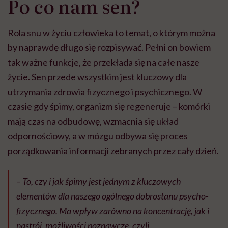
Po co nam sen?
Rola snu w życiu człowieka to temat, o którym można
by naprawdę długo się rozpisywać. Pełni on bowiem
tak ważne funkcje, że przekłada się na całe nasze
życie. Sen przede wszystkim jest kluczowy dla
utrzymania zdrowia fizycznego i psychicznego. W
czasie gdy śpimy, organizm się regeneruje – komórki
mają czas na odbudowę, wzmacnia się układ
odpornościowy, a w mózgu odbywa się proces
porządkowania informacji zebranych przez cały dzień.
– To, czy i jak śpimy jest jednym z kluczowych
elementów dla naszego ogólnego dobrostanu psycho-
fizycznego. Ma wpływ zarówno na koncentrację, jak i
nastrój, możliwości poznawcze, czyli