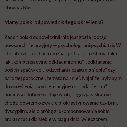
obowiązków.
Mamy polski odpowiednik tego określenia?
Żaden polski odpowiednik nie jest został dotąd
powszechnie przyjęty w psychologii ani psychiatrii. W
literaturze i mediach można spotkać określenia takie
jak „kompensacyjne odkładanie snu”, „odkładanie
pójścia spać w celu odzyskania czasu dla siebie” czy
bardziej potoczne „zemsta na śnie”. Najbliżej byłoby mi
do określenia „kompensacyjne odkładanie snu”,
ponieważ dobrze oddaje istotę tego zjawiska, nie
chodzi bowiem o zwykłe prokrastynowanie czy brak
dyscypliny, ale o próbę zrekompensowania sobie
braku czasu dla siebie w ciągu dnia. Wieczorem