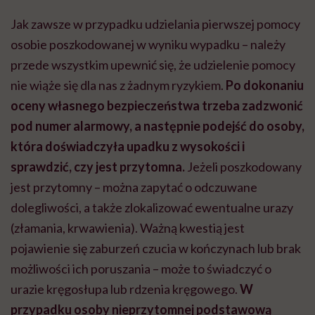
Jak zawsze w przypadku udzielania pierwszej pomocy
osobie poszkodowanej w wyniku wypadku – należy
przede wszystkim upewnić się, że udzielenie pomocy
nie wiąże się dla nas z żadnym ryzykiem.
Po dokonaniu
oceny własnego bezpieczeństwa trzeba zadzwonić
pod numer alarmowy, a następnie podejść do osoby,
która doświadczyła upadku z wysokości i
sprawdzić, czy jest przytomna.
Jeżeli poszkodowany
jest przytomny – można zapytać o odczuwane
dolegliwości, a także zlokalizować ewentualne urazy
(złamania, krwawienia). Ważną kwestią jest
pojawienie się zaburzeń czucia w kończynach lub brak
możliwości ich poruszania – może to świadczyć o
urazie kręgosłupa lub rdzenia kręgowego.
W
przypadku osoby nieprzytomnej podstawową