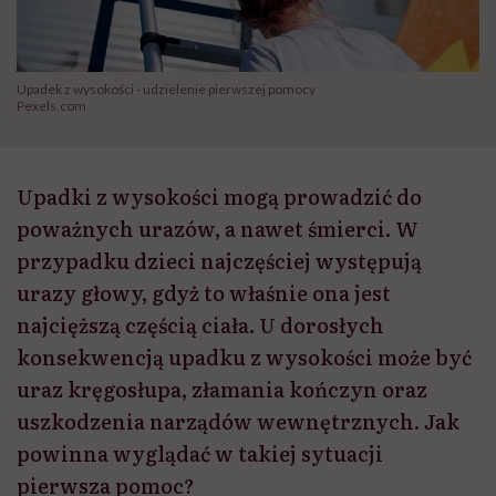
Upadek z wysokości - udzielenie pierwszej pomocy
Pexels.com
Upadki z wysokości mogą prowadzić do
poważnych urazów, a nawet śmierci. W
przypadku dzieci najczęściej występują
urazy głowy, gdyż to właśnie ona jest
najcięższą częścią ciała. U dorosłych
konsekwencją upadku z wysokości może być
uraz kręgosłupa, złamania kończyn oraz
uszkodzenia narządów wewnętrznych. Jak
powinna wyglądać w takiej sytuacji
pierwsza pomoc?