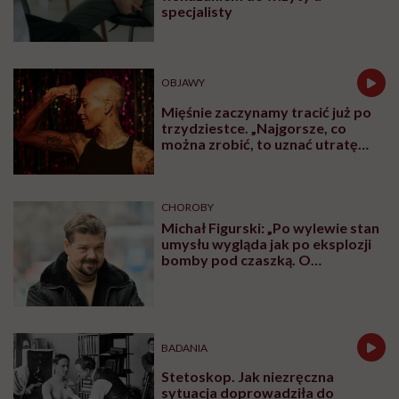
specjalisty
OBJAWY
Mięśnie zaczynamy tracić już po
trzydziestce. „Najgorsze, co
można zrobić, to uznać utratę
sprawności za nieunikniony
element starzenia”
CHOROBY
Michał Figurski: „Po wylewie stan
umysłu wygląda jak po eksplozji
bomby pod czaszką. O
jakiejkolwiek pracy myśli się na
samym końcu”
BADANIA
Stetoskop. Jak niezręczna
sytuacja doprowadziła do