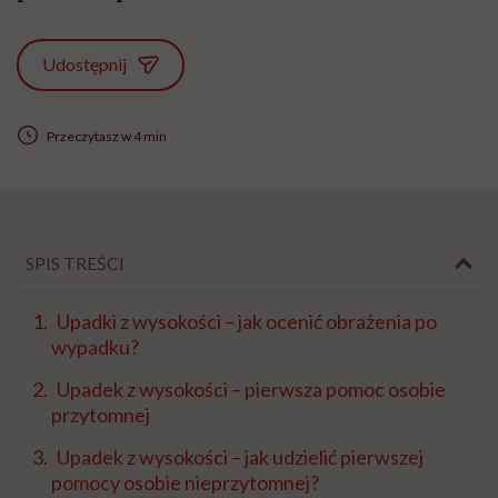
Udostępnij
Przeczytasz w 4 min
SPIS TREŚCI
Upadki z wysokości – jak ocenić obrażenia po
wypadku?
Upadek z wysokości – pierwsza pomoc osobie
przytomnej
Upadek z wysokości – jak udzielić pierwszej
pomocy osobie nieprzytomnej?