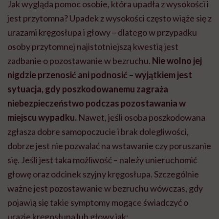
Jak wygląda pomoc osobie, która upadła z wysokości i
jest przytomna? Upadek z wysokości często wiąże się z
urazami kręgosłupa i głowy – dlatego w przypadku
osoby przytomnej najistotniejszą kwestią jest
zadbanie o pozostawanie w bezruchu.
Nie wolno jej
nigdzie przenosić ani podnosić – wyjątkiem jest
sytuacja, gdy poszkodowanemu zagraża
niebezpieczeństwo podczas pozostawania w
miejscu wypadku.
Nawet, jeśli osoba poszkodowana
zgłasza dobre samopoczucie i brak dolegliwości,
dobrze jest nie pozwalać na wstawanie czy poruszanie
się. Jeśli jest taka możliwość – należy unieruchomić
głowę oraz odcinek szyjny kręgosłupa. Szczególnie
ważne jest pozostawanie w bezruchu wówczas, gdy
pojawią się takie symptomy mogące świadczyć o
urazie kręgosłupa lub głowy jak: