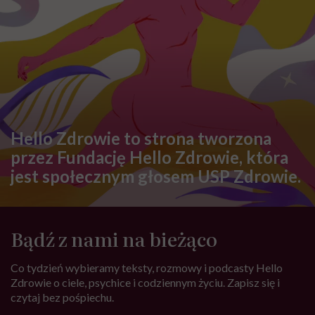
Hello Zdrowie to strona tworzona
przez Fundację Hello Zdrowie, która
jest społecznym głosem USP Zdrowie.
Bądź z nami na bieżąco
Co tydzień wybieramy teksty, rozmowy i podcasty Hello
Zdrowie o ciele, psychice i codziennym życiu. Zapisz się i
czytaj bez pośpiechu.