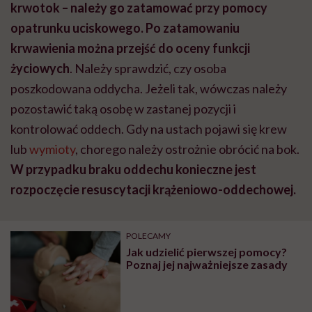
krwotok – należy go zatamować przy pomocy
opatrunku uciskowego. Po zatamowaniu
krwawienia można przejść do oceny funkcji
życiowych
. Należy sprawdzić, czy osoba
poszkodowana oddycha. Jeżeli tak, wówczas należy
pozostawić taką osobę w zastanej pozycji i
kontrolować oddech. Gdy na ustach pojawi się krew
lub
wymioty
, chorego należy ostrożnie obrócić na bok.
W przypadku braku oddechu konieczne jest
rozpoczęcie resuscytacji krążeniowo-oddechowej.
POLECAMY
Jak udzielić pierwszej pomocy?
Poznaj jej najważniejsze zasady