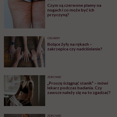
Czym są czerwone plamy na
nogach i co może być ich
przyczyną?
OBJAWY
Bolące żyły na rękach –
zakrzepica czy nadciśnienie?
ZDROWIE
„Proszę ściągnąć stanik” – mówi
lekarz podczas badania. Czy
zawsze należy się na to zgadzać?
ZDROWIE