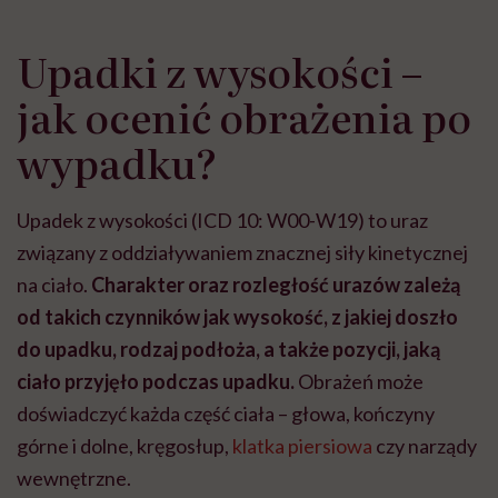
Upadki z wysokości –
jak ocenić obrażenia po
wypadku?
Upadek z wysokości (ICD 10: W00-W19) to uraz
związany z oddziaływaniem znacznej siły kinetycznej
na ciało.
Charakter oraz rozległość urazów zależą
od takich czynników jak wysokość, z jakiej doszło
do upadku, rodzaj podłoża, a także pozycji, jaką
ciało przyjęło podczas upadku.
Obrażeń może
doświadczyć każda część ciała – głowa, kończyny
górne i dolne, kręgosłup,
klatka piersiowa
czy narządy
wewnętrzne.