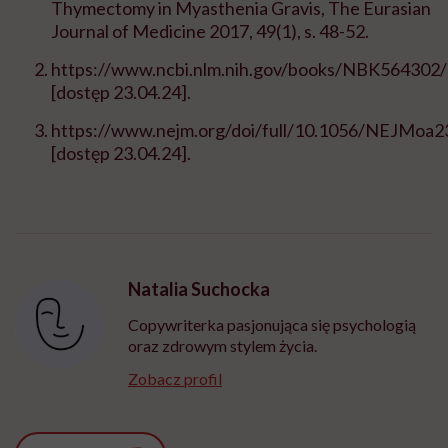
Thymectomy in Myasthenia Gravis, The Eurasian
Journal of Medicine 2017, 49(1), s. 48-52.
https://www.ncbi.nlm.nih.gov/books/NBK564302/
[dostęp 23.04.24].
https://www.nejm.org/doi/full/10.1056/NEJMoa
[dostęp 23.04.24].
Natalia Suchocka
Copywriterka pasjonująca się psychologią
oraz zdrowym stylem życia.
Zobacz profil