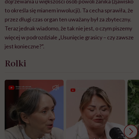
dojrzewania u większości osób powoli zanika (zjawisko
to określa się mianem inwolucji). Ta cecha sprawiła, że
przez długi czas organ ten uważany był za zbyteczny.
Teraz jednak wiadomo, że tak nie jest, o czym piszemy
więcej w podrozdziale „Usunięcie grasicy – czy zawsze
jest konieczne?”.
Rolki