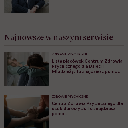
teraz, kiedy jest taki chaos
informacyjny”
Najnowsze w naszym serwisie
ZDROWIE PSYCHICZNE
Lista placówek Centrum Zdrowia
Psychicznego dla Dzieci i
Młodzieży. Tu znajdziesz pomoc
ZDROWIE PSYCHICZNE
Centra Zdrowia Psychicznego dla
osób dorosłych. Tu znajdziesz
pomoc