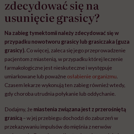
zdecydować się na
usunięcie grasicy?
Na zabieg tymektomii należy zdecydować się w
przypadku nowotworu grasicy lub grasiczaka (guza
grasicy).
Co więcej, zaleca się jego przeprowadzenie
pacjentom z miastenią, w przypadku której leczenie
farmakologiczne jest nieskuteczne i występuje
umiarkowane lub poważne
osłabienie organizmu
.
Czasem lekarze wykonują ten zabieg również wtedy,
gdy choroba utrudnia połykanie lub oddychanie.
Dodajmy, że
miastenia związana jest z przerośniętą
grasicą
– w jej przebiegu dochodzi do zaburzeń w
przekazywaniu impulsów do mięśnia z nerwów