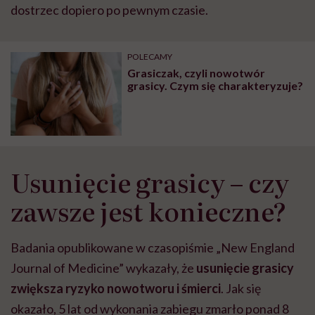
dostrzec dopiero po pewnym czasie.
POLECAMY
Grasiczak, czyli nowotwór
grasicy. Czym się charakteryzuje?
Usunięcie grasicy – czy
zawsze jest konieczne?
Badania opublikowane w czasopiśmie „New England
Journal of Medicine” wykazały, że
usunięcie grasicy
zwiększa ryzyko nowotworu i śmierci
.
Jak się
okazało, 5 lat od wykonania zabiegu zmarło ponad 8