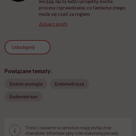
inicjują, łączy ludzi i projekty, kocha
procesy i sprawdzanie, co fantastycznego
może się czaić za rogiem
Zobacz profil
Udostępnij
Powiązane tematy:
Endokrynologia
Endometrioza
Endometrium
Treści zawarte w serwisie mają wyłącznie
i
charakter informacyjny i nie stanowią porady