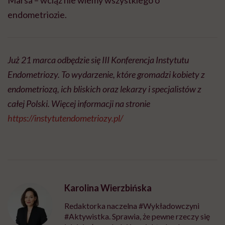
Marsa – wciąż nie wiemy wszystkiego o
endometriozie.
Już 21 marca odbędzie się III Konferencja Instytutu
Endometriozy. To wydarzenie, które gromadzi kobiety z
endometriozą, ich bliskich oraz lekarzy i specjalistów z
całej Polski. Więcej informacji na stronie
https://instytutendometriozy.pl/
Karolina Wierzbińska
Redaktorka naczelna #Wykładowczyni
#Aktywistka. Sprawia, że pewne rzeczy się