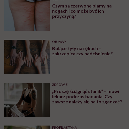
Czym są czerwone plamy na
nogach i co może być ich
przyczyną?
OBJAWY
Bolące żyły na rękach –
zakrzepica czy nadciśnienie?
ZDROWIE
„Proszę ściągnąć stanik” – mówi
lekarz podczas badania. Czy
zawsze należy się na to zgadzać?
PROFILAKTYKA