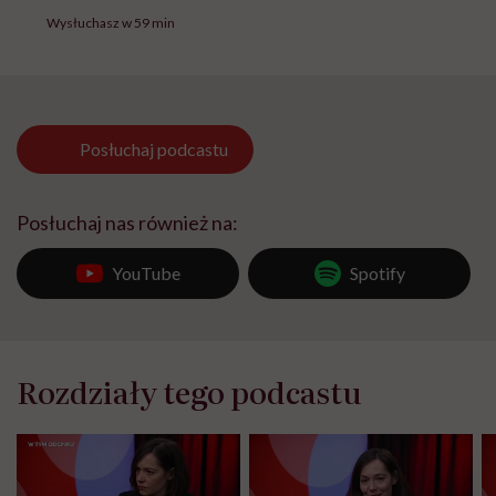
Wysłuchasz w 59 min
Posłuchaj
podcastu
Posłuchaj nas również na:
YouTube
Spotify
Rozdziały tego podcastu