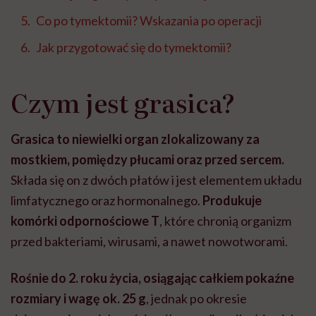
Co po tymektomii? Wskazania po operacji
Jak przygotować się do tymektomii?
Czym jest grasica?
Grasica to niewielki organ zlokalizowany za
mostkiem, pomiędzy płucami oraz przed sercem.
Składa się on z dwóch płatów i jest elementem układu
limfatycznego oraz hormonalnego.
Produkuje
komórki odpornościowe T
,
które chronią organizm
przed bakteriami, wirusami, a nawet nowotworami.
Rośnie do 2. roku życia, osiągając całkiem pokaźne
rozmiary i wagę ok. 25 g
,
jednak po okresie