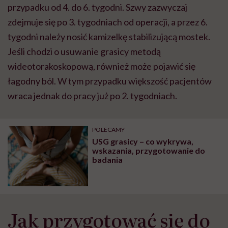
przypadku od 4. do 6. tygodni. Szwy zazwyczaj
zdejmuje się po 3. tygodniach od operacji, a przez 6.
tygodni należy nosić kamizelkę stabilizującą mostek.
Jeśli chodzi o usuwanie grasicy metodą
wideotorakoskopową, również może pojawić się
łagodny ból. W tym przypadku większość pacjentów
wraca jednak do pracy już po 2. tygodniach.
POLECAMY
USG grasicy – co wykrywa,
wskazania, przygotowanie do
badania
Jak przygotować się do