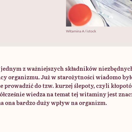
Witamina A / istock
 jednym z ważniejszych składników niezbędnyc
cy organizmu. Już w starożytności wiadomo było
 prowadzić do tzw. kurzej ślepoty, czyli kłopo
łcześnie wiedza na temat tej witaminy jest znacz
 ma ona bardzo duży wpływ na organizm.