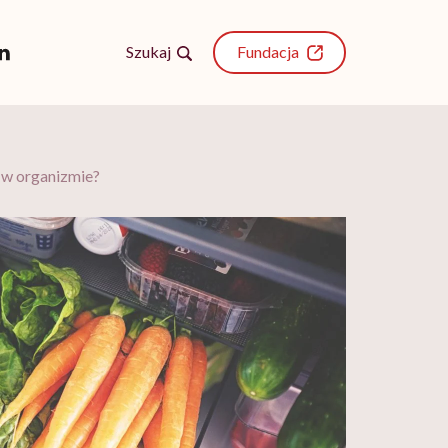
Szukaj
Fundacja
 w organizmie?