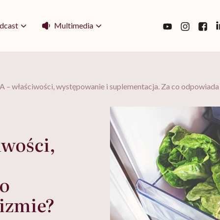
Multimedia
dcast
A – właściwości, występowanie i suplementacja. Za co odpowiada
iwości,
co
izmie?