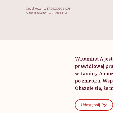
Opublikowano:
17.05.2020 14:03
Aktualizacja:
05.06.2020 14:23
Witamina A jest
prawidłowej pra
witaminy A może
po zmroku. Wspó
Okazuje się, że
Udostępnij