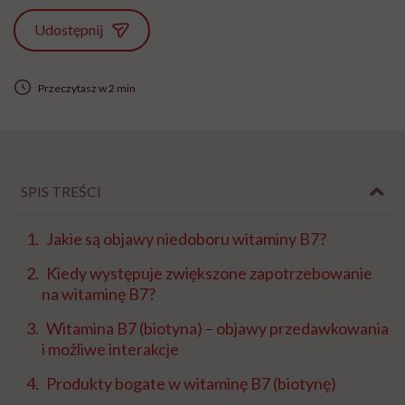
Udostępnij
Przeczytasz w 2 min
SPIS TREŚCI
Jakie są objawy niedoboru witaminy B7?
Kiedy występuje zwiększone zapotrzebowanie
na witaminę B7?
Witamina B7 (biotyna) – objawy przedawkowania
i możliwe interakcje
Produkty bogate w witaminę B7 (biotynę)