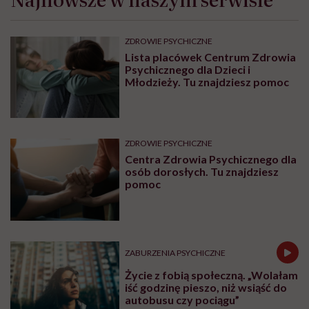
ZDROWIE PSYCHICZNE
Lista placówek Centrum Zdrowia
Psychicznego dla Dzieci i
Młodzieży. Tu znajdziesz pomoc
ZDROWIE PSYCHICZNE
Centra Zdrowia Psychicznego dla
osób dorosłych. Tu znajdziesz
pomoc
ZABURZENIA PSYCHICZNE
Życie z fobią społeczną. „Wolałam
iść godzinę pieszo, niż wsiąść do
autobusu czy pociągu”