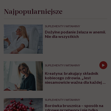
Najpopularniejsze
SUPLEMENTY I WITAMINY
Dożylne podanie żelaza w anemii.
Nie dla wszystkich
SUPLEMENTY I WITAMINY
Kreatyna: brakujący składnik
kobiecego zdrowia. „Jest
niesamowicie ważna dla każdej z
nas niezależnie od wieku”
SUPLEMENTY I WITAMINY
Borówka brusznica – sposób na
zdrowe przetwory i nie tylko