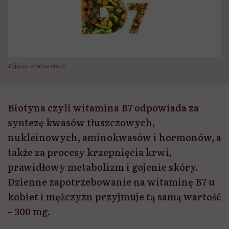
Zdjęcie: shutterstock
Biotyna czyli witamina B7 odpowiada za
syntezę kwasów tłuszczowych,
nukleinowych, aminokwasów i hormonów, a
także za procesy krzepnięcia krwi,
prawidłowy metabolizm i gojenie skóry.
Dzienne zapotrzebowanie na witaminę B7 u
kobiet i mężczyzn przyjmuje tą samą wartość
– 300 mg.