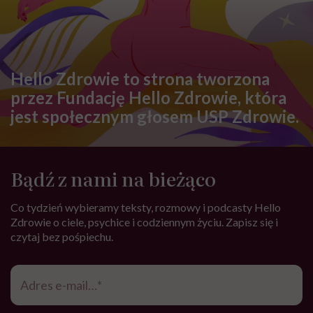
Hello Zdrowie to strona tworzona
przez Fundację Hello Zdrowie, która
jest społecznym głosem USP Zdrowie.
Bądź z nami na bieżąco
Co tydzień wybieramy teksty, rozmowy i podcasty Hello
Zdrowie o ciele, psychice i codziennym życiu. Zapisz się i
czytaj bez pośpiechu.
Adres
e-
mail
*