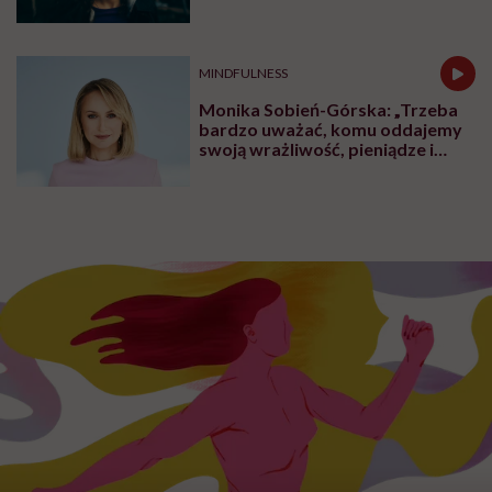
MINDFULNESS
Monika Sobień-Górska: „Trzeba
bardzo uważać, komu oddajemy
swoją wrażliwość, pieniądze i
zaufanie”