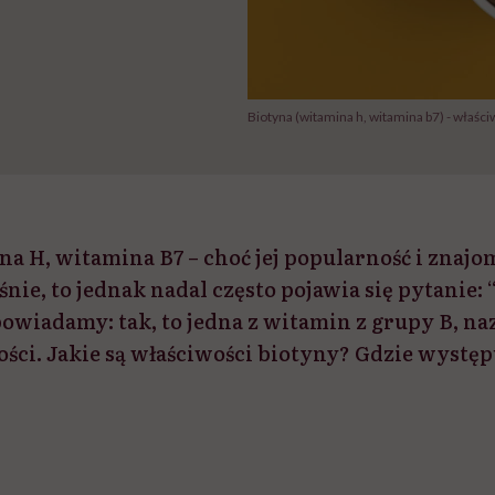
Biotyna (witamina h, witamina b7) - właści
na H, witamina B7 – choć jej popularność i znajo
nie, to jednak nadal często pojawia się pytanie: 
owiadamy: tak, to jedna z witamin z grupy B, n
ści. Jakie są właściwości biotyny? Gdzie występ