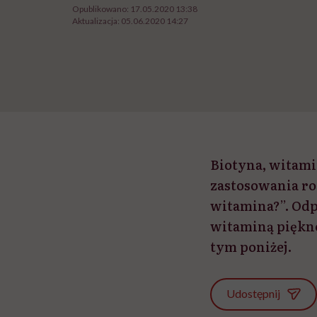
Opublikowano:
17.05.2020 13:38
Aktualizacja:
05.06.2020 14:27
Biotyna, witami
zastosowania roś
witamina?”. Odp
witaminą piękno
tym poniżej.
Udostępnij