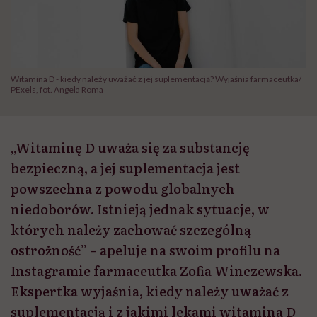
Witamina D - kiedy należy uważać z jej suplementacją? Wyjaśnia farmaceutka/
PExels, fot. Angela Roma
„Witaminę D uważa się za substancję
bezpieczną, a jej suplementacja jest
powszechna z powodu globalnych
niedoborów. Istnieją jednak sytuacje, w
których należy zachować szczególną
ostrożność” – apeluje na swoim profilu na
Instagramie farmaceutka Zofia Winczewska.
Ekspertka wyjaśnia, kiedy należy uważać z
suplementacją i z jakimi lekami witamina D