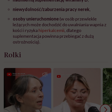
niewydolność/zaburzenia pracy nerek
,
osoby unieruchomione
(w osób przewlekle
leżących może dochodzić do uwalniania wapnia z
kości i ryzyka
hiperkalcemii
, dlatego
suplementacja powinna przebiegać z dużą
ostrożnością).
Rolki