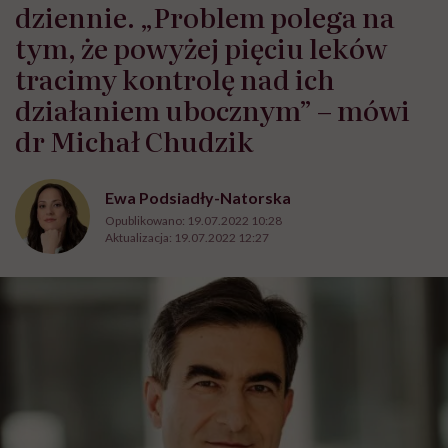
dziennie. „Problem polega na
tym, że powyżej pięciu leków
tracimy kontrolę nad ich
działaniem ubocznym” – mówi
dr Michał Chudzik
Ewa Podsiadły-Natorska
Opublikowano:
19.07.2022 10:28
Aktualizacja:
19.07.2022 12:27