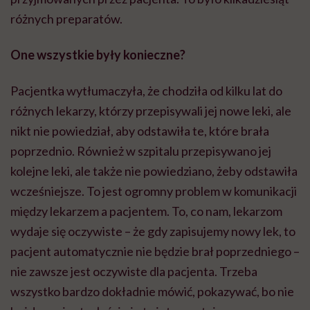
różnych preparatów.
One wszystkie były konieczne?
Pacjentka wytłumaczyła, że chodziła od kilku lat do
różnych lekarzy, którzy przepisywali jej nowe leki, ale
nikt nie powiedział, aby odstawiła te, które brała
poprzednio. Również w szpitalu przepisywano jej
kolejne leki, ale także nie powiedziano, żeby odstawiła
wcześniejsze. To jest ogromny problem w komunikacji
między lekarzem a pacjentem. To, co nam, lekarzom
wydaje się oczywiste – że gdy zapisujemy nowy lek, to
pacjent automatycznie nie będzie brał poprzedniego –
nie zawsze jest oczywiste dla pacjenta. Trzeba
wszystko bardzo dokładnie mówić, pokazywać, bo nie