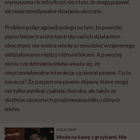
wymuszona i trzeba liczyć się z tym, że mogą pojawić
się nieprzewidywalne działania uboczne.
Problem polipragmazji polega na tym, że powyżej
pięciu leków tracimy kontrolę nad ich działaniem
ubocznym; nie można wtedy przewidzieć wzajemnego
oddziaływania między różnymi lekami. A powyżej
ośmiu czy dziesięciu leków uważa się, że
nieprzewidywalne interakcje są niemal pewne. Co to
oznacza? Że pacjent ma pewne objawy, które mogą
nie tylko wynikać z jakiejś choroby, ale także ze
skutków ubocznych przyjmowania kilku różnych
leków.
POLECAMY
Moda na kawę z grzybami. Nie