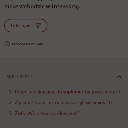
może wchodzić w interakcję.
Udostępnij
Przeczytasz w 3 min
SPIS TREŚCI
Przeciwwskazania do suplementacji witaminy D
Z jakimi lekami nie należy łączyć witaminy D?
Zofia Winczewska – kim jest?