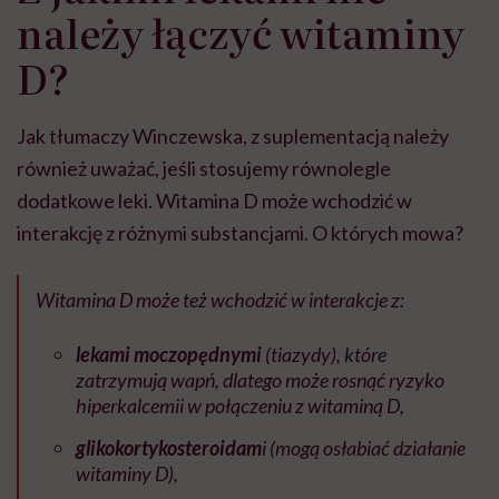
należy łączyć witaminy
D?
Jak tłumaczy Winczewska, z suplementacją należy
również uważać, jeśli stosujemy równolegle
dodatkowe leki. Witamina D może wchodzić w
interakcję z różnymi substancjami. O których mowa?
Witamina D może też wchodzić w interakcje z:
lekami moczopędnymi
(tiazydy), które
zatrzymują wapń, dlatego może rosnąć ryzyko
hiperkalcemii w połączeniu z witaminą D,
glikokortykosteroidam
i (mogą osłabiać działanie
witaminy D),