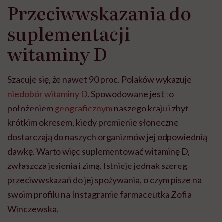
Przeciwwskazania do
suplementacji
witaminy D
Szacuje się, że nawet 90 proc. Polaków wykazuje
niedobór witaminy D
. Spowodowane jest to
położeniem
geograficznym
naszego kraju i zbyt
krótkim okresem, kiedy promienie słoneczne
dostarczają do naszych organizmów jej odpowiednią
dawkę. Warto więc suplementować witaminę D,
zwłaszcza jesienią i zimą. Istnieje jednak szereg
przeciwwskazań do jej spożywania, o czym pisze na
swoim profilu na Instagramie farmaceutka Zofia
Winczewska.