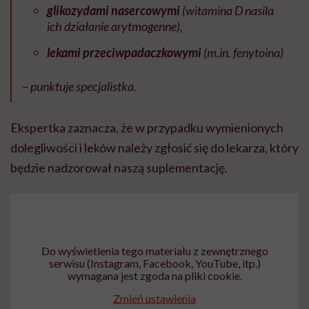
glikozydami nasercowymi
(witamina D nasila
ich działanie arytmogenne),
lekami przeciwpadaczkowymi
(m.in. fenytoina)
– punktuje specjalistka.
Ekspertka zaznacza, że w przypadku wymienionych
dolegliwości i leków należy zgłosić się do lekarza, który
będzie nadzorował naszą suplementację.
Do wyświetlenia tego materiału z zewnętrznego
serwisu (Instagram, Facebook, YouTube, itp.)
wymagana jest zgoda na pliki cookie.
Zmień ustawienia