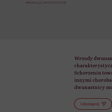
Aktualizacja:
24.04.2019 10:42
Wrzody dwunast
charakterystycz
Schorzeniu towa
innymi choroba
dwunastnicy mog
Udostępnij