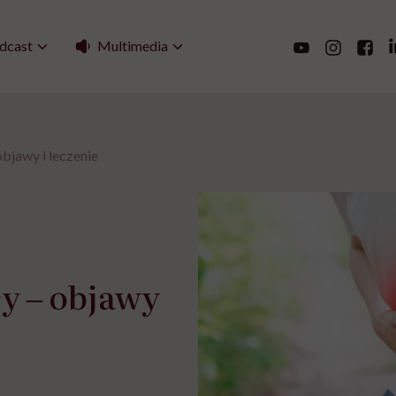
Multimedia
dcast
bjawy i leczenie
y ‒ objawy