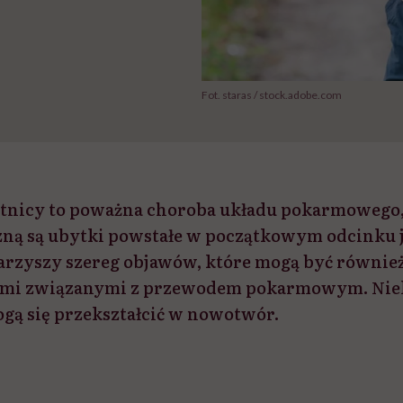
Fot. staras / stock.adobe.com
nicy to poważna choroba układu pokarmowego, 
ną są ubytki powstałe w początkowym odcinku je
rzyszy szereg objawów, które mogą być również
mi związanymi z przewodem pokarmowym. Nie
ą się przekształcić w nowotwór.