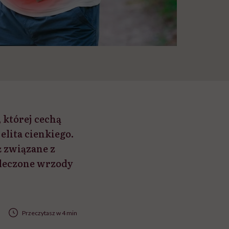
której cechą
lita cienkiego.
 związane z
leczone wrzody
Przeczytasz w 4 min