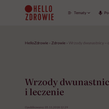
Go
to
content
Tematy
Po
HelloZdrowie
›
Zdrowie
›
Wrzody dwunastnicy ‒ o
Wrzody dwunastnic
i leczenie
Opublikowano:
05.11.2018 12:29