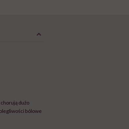
 chorują dużo
dolegliwości bólowe