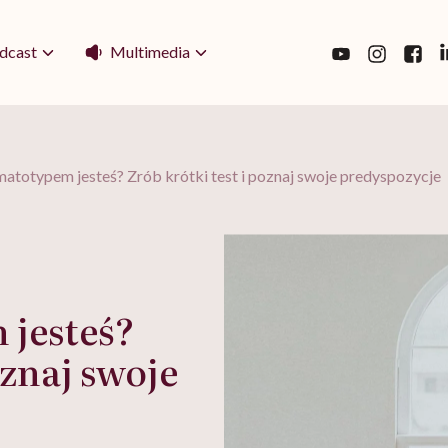
Multimedia
dcast
atotypem jesteś? Zrób krótki test i poznaj swoje predyspozycje
 jesteś?
oznaj swoje