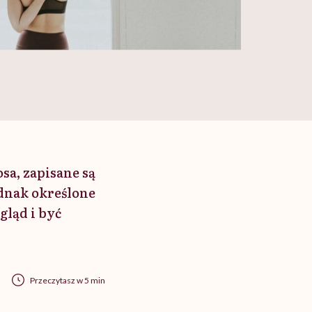
osa, zapisane są
jednak określone
gląd i być
Przeczytasz w 5 min