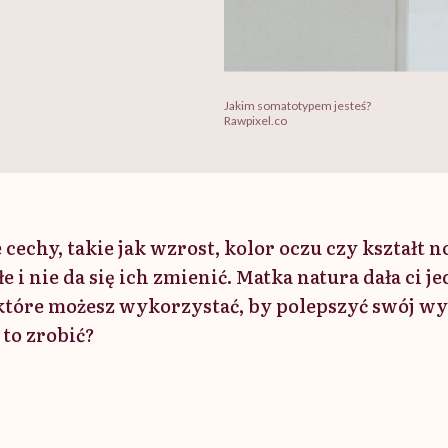
Jakim somatotypem jesteś?
Rawpixel.co
cechy, takie jak wzrost, kolor oczu czy kształt n
łe i nie da się ich zmienić. Matka natura dała ci 
które możesz wykorzystać, by polepszyć swój wy
to zrobić?