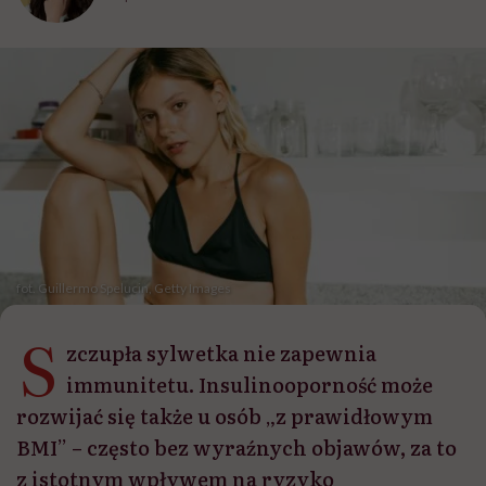
fot. Guillermo Spelucin, Getty Images
S
zczupła sylwetka nie zapewnia
immunitetu. Insulinooporność może
rozwijać się także u osób „z prawidłowym
BMI” – często bez wyraźnych objawów, za to
z istotnym wpływem na ryzyko