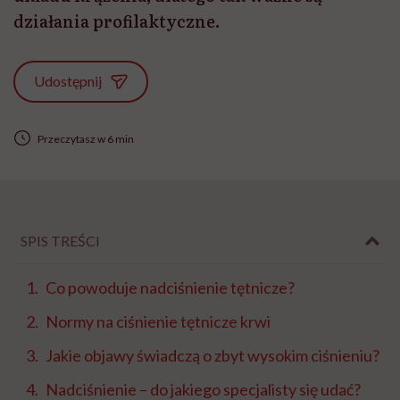
działania profilaktyczne.
Udostępnij
Przeczytasz w 6 min
SPIS TREŚCI
Co powoduje nadciśnienie tętnicze?
Normy na ciśnienie tętnicze krwi
Jakie objawy świadczą o zbyt wysokim ciśnieniu?
Nadciśnienie – do jakiego specjalisty się udać?