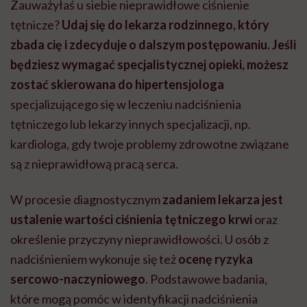
Zauważyłaś u siebie nieprawidłowe ciśnienie
tętnicze?
Udaj się do lekarza rodzinnego, który
zbada cię i zdecyduje o dalszym postępowaniu. Jeśli
będziesz wymagać specjalistycznej opieki, możesz
zostać skierowana do hipertensjologa
specjalizującego się w leczeniu nadciśnienia
tętniczego lub lekarzy innych specjalizacji, np.
kardiologa, gdy twoje problemy zdrowotne związane
są z nieprawidłową pracą serca.
W procesie diagnostycznym
zadaniem lekarza jest
ustalenie wartości ciśnienia tętniczego krwi
oraz
określenie przyczyny nieprawidłowości. U osób z
nadciśnieniem wykonuje się też
ocenę ryzyka
sercowo-naczyniowego
. Podstawowe badania,
które mogą pomóc w identyfikacji nadciśnienia