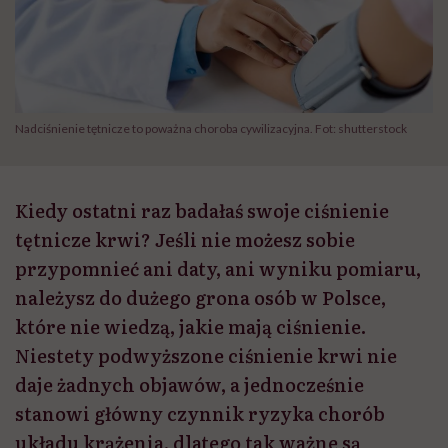
Nadciśnienie tętnicze to poważna choroba cywilizacyjna. Fot: shutterstock
Kiedy ostatni raz badałaś swoje ciśnienie
tętnicze krwi? Jeśli nie możesz sobie
przypomnieć ani daty, ani wyniku pomiaru,
należysz do dużego grona osób w Polsce,
które nie wiedzą, jakie mają ciśnienie.
Niestety podwyższone ciśnienie krwi nie
daje żadnych objawów, a jednocześnie
stanowi główny czynnik ryzyka chorób
układu krążenia, dlatego tak ważne są