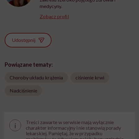
medycyny.
Zobacz profil
Udostępnij
Powiązane tematy:
Choroby układu krążenia
ciśnienie krwi
Nadciśnienie
Treści zawarte w serwisie mają wyłącznie
i
charakter informacyjny i nie stanowią porady
lekarskiej. Pamiętaj, że w przypadku
problemów ze zdrowiem należy bezwzględnie