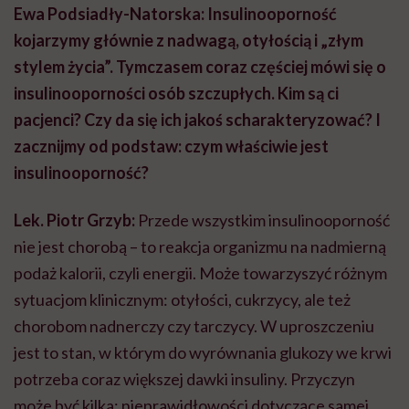
Ewa Podsiadły-Natorska: Insulinooporność
kojarzymy głównie z nadwagą, otyłością i „złym
stylem życia”. Tymczasem coraz częściej mówi się o
insulinooporności osób szczupłych. Kim są ci
pacjenci? Czy da się ich jakoś scharakteryzować? I
zacznijmy od podstaw: czym właściwie jest
insulinooporność?
Lek. Piotr Grzyb:
Przede wszystkim insulinooporność
nie jest chorobą – to reakcja organizmu na nadmierną
podaż kalorii, czyli energii. Może towarzyszyć różnym
sytuacjom klinicznym: otyłości, cukrzycy, ale też
chorobom nadnerczy czy tarczycy. W uproszczeniu
jest to stan, w którym do wyrównania glukozy we krwi
potrzeba coraz większej dawki insuliny. Przyczyn
może być kilka: nieprawidłowości dotyczące samej