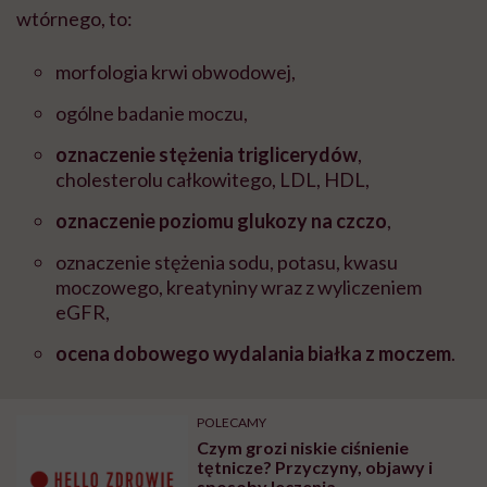
wtórnego, to:
morfologia krwi obwodowej,
ogólne badanie moczu,
oznaczenie stężenia triglicerydów
,
cholesterolu całkowitego, LDL, HDL,
oznaczenie poziomu glukozy na czczo
,
oznaczenie stężenia sodu, potasu, kwasu
moczowego, kreatyniny wraz z wyliczeniem
eGFR,
ocena dobowego wydalania białka z moczem
.
POLECAMY
Czym grozi niskie ciśnienie
tętnicze? Przyczyny, objawy i
sposoby leczenia