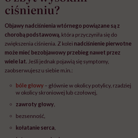
ciśnieniu?
Objawy nadciśnienia wtórnego powiązane są z
chorobą podstawową
, która przyczyniła się do
zwiększenia ciśnienia. Z kolei
nadciśnienie pierwotne
może mieć bezobjawowy przebieg nawet przez
wiele lat.
Jeśli jednak pojawią się symptomy,
zaobserwujesz u siebie m.in.:
bóle głowy
– głównie w okolicy potylicy, rzadziej
w okolicy skroniowej lub czołowej,
zawroty głowy
,
bezsenność,
kołatanie serca
,