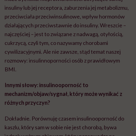
insuliny lub jej receptora, zaburzenia jej metabolizmu,
przeciwciała przeciwinsulinowe, wpływ hormonów
działających przeciwstawnie do insuliny. Wreszcie –
najczęściej – jest to związane z nadwagą, otyłością,
cukrzycą, czyli tym, co nazywamy chorobami
cywilizacyjnymi. Ale nie zawsze, stąd temat naszej
rozmowy: insulinnoporności osób z prawidłowym
BMI.
Innymi słowy: insulinooporność to
mechanizm/objaw/sygnał, który może wynikać z
różnych przyczyn?
Dokładnie. Porównuję czasem insulinooporność do
kaszlu, który sam w sobie nie jest chorobą, bywa
jednak ważnym objawem, który naprowadza na