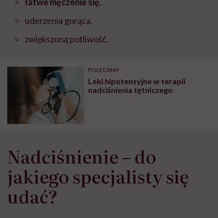
łatwe męczenie się
,
uderzenia gorąca,
zwiększoną potliwość.
POLECAMY
Leki hipotensyjne w terapii
nadciśnienia tętniczego
Nadciśnienie – do
jakiego specjalisty się
udać?