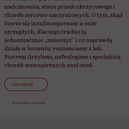
nadciśnienia, stanu przedcukrzycowego i
chorób sercowo-naczyniowych. O tym, skąd
bierze się insulinooporność u osób
szczupłych, dlaczego trudno ją
jednoznacznie „zmierzyć” i co naprawdę
działa w leczeniu, rozmawiamy z lek.
Piotrem Grzybem, nefrologiem i specjalistą
chorób wewnętrznych enel-med.
Udostępnij
Przeczytasz w 11 min