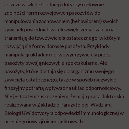
jeszcze w szkole średniej i dotyczyło głównie
zdolności form rozwojowych pasożytów do
manipulowania zachowaniem (behawiorem) swoich
żywicieli pośrednich w celu zwiększenia szansy na
transmisję do tzw. żywiciela ostatecznego, w którym
rozwijają się formy dorosłe pasożyta. Przykłady
manipulacji układem nerwowym żywiciela przez
pasożyty bywają niezwykle spektakularne. Ale
pasożyty, które dostają się do organizmu swojego
żywiciela ostatecznego, także w sposób niezwykle
finezyjny potrafią wpływać na układ odpornościowy.
Nie jest zatem zaskoczeniem, że moja praca doktorska
realizowana w Zakładzie Parazytologii Wydziału
Biologii UW dotyczyła odpowiedzi immunologicznej w
przebiegu inwazji nicieni jelitowych.