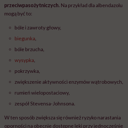
przeciwpasożytniczych.
Na przykład dla albendazolu
mogą być to:
bóle i zawroty głowy,
biegunka
,
bóle brzucha,
wysypka
,
pokrzywka,
zwiększenie aktywności enzymów wątrobowych,
rumień wielopostaciowy,
zespół Stevensa-Johnsona.
W ten sposób zwiększa się również ryzyko narastania
oporności na obecnie dostępne leki przy jednocześnie