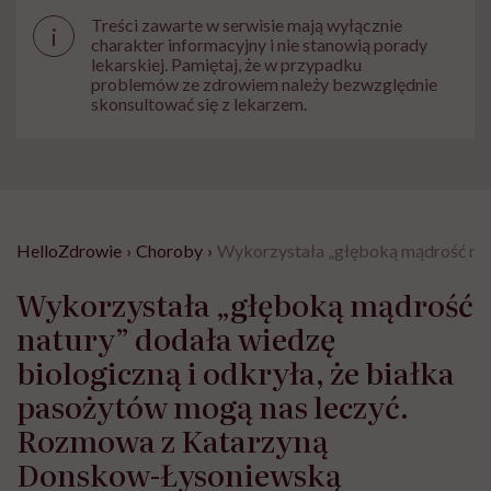
Treści zawarte w serwisie mają wyłącznie
i
charakter informacyjny i nie stanowią porady
lekarskiej. Pamiętaj, że w przypadku
problemów ze zdrowiem należy bezwzględnie
skonsultować się z lekarzem.
HelloZdrowie
›
Choroby
›
Wykorzystała „głęboką mądrość nat
Wykorzystała „głęboką mądrość
natury” dodała wiedzę
biologiczną i odkryła, że białka
pasożytów mogą nas leczyć.
Rozmowa z Katarzyną
Donskow-Łysoniewską