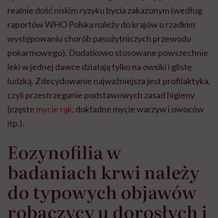
realnie dość niskim ryzyku bycia zakażonym (według
raportów WHO Polska należy do krajów o rzadkim
występowaniu chorób pasożytniczych przewodu
pokarmowego). Dodatkowo stosowane powszechnie
leki w jednej dawce działają tylko na owsiki i glistę
ludzką. Zdecydowanie najważniejsza jest profilaktyka,
czyli przestrzeganie podstawowych zasad higieny
(częste
mycie rąk
, dokładne mycie warzyw i owoców
itp.).
Eozynofilia w
badaniach krwi należy
do typowych objawów
robaczycy u dorosłych i