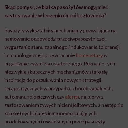
Skąd pomysł, że białka pasożytów mogą mieć
zastosowanie w leczeniu chorób człowieka?
Pasożyty wykształciły mechanizmy pozwalające na
hamowanie odpowiedzi przeciwpasożytniczej,
wygaszanie stanu zapalnego, indukowanie tolerancji
immunologicznej i przywracanie
homeostazy
w
organizmie żywiciela ostatecznego. Poznanie tych
niezwykle skutecznych mechanizmów stało się
inspiracją do poszukiwania nowych strategii
terapeutycznych w przypadku chorób zapalnych,
autoimmunologicznych czy
alergii
, najpierw z
zastosowaniem żywych nicieni jelitowych, a następnie
konkretnych białek immunomodulujących
produkowanych i uwalnianych przez pasożyty.