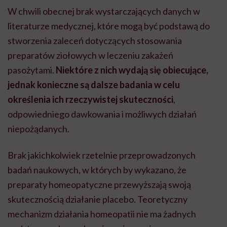
W chwili obecnej brak wystarczających danych w
literaturze medycznej, które mogą być podstawą do
stworzenia zaleceń dotyczących stosowania
preparatów ziołowych w leczeniu zakażeń
pasożytami.
Niektóre z nich wydają się obiecujące,
jednak konieczne są dalsze badania w celu
określenia ich rzeczywistej skuteczności
,
odpowiedniego dawkowania i możliwych działań
niepożądanych.
Brak jakichkolwiek rzetelnie przeprowadzonych
badań naukowych, w których by wykazano, że
preparaty homeopatyczne przewyższają swoją
skutecznością działanie placebo. Teoretyczny
mechanizm działania homeopatii nie ma żadnych