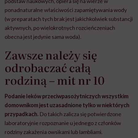
podstaw naukowych, opiera się na wierze w
ponadnaturalne właściwości zapamiętywania wody
(w preparatach tych brak jest jakichkolwiek substancji
aktywnych, po wielokrotnych rozcieńczeniach
obecna jest jedynie sama woda).
Zawsze należy się
odrobaczać całą
rodziną – mit nr 10
Podanie leków przeciwpasożytniczych wszystkim
domownikom jest uzasadnione tylko w niektórych
przypadkach.
Do takich zalicza się potwierdzone
laboratoryjnie rozpoznanie u jednego z członków
rodziny zakażenia owsikami lub lambliami.