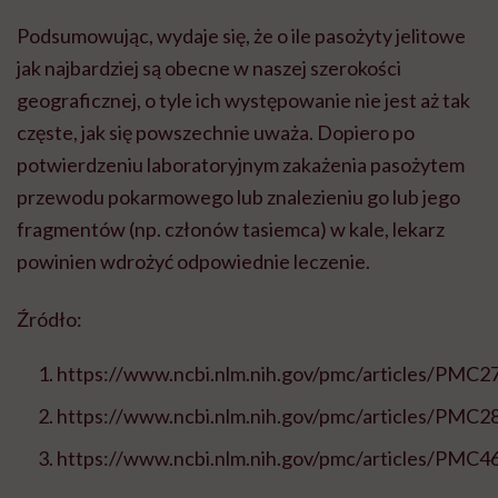
Podsumowując, wydaje się, że o ile pasożyty jelitowe
jak najbardziej są obecne w naszej szerokości
geograficznej, o tyle ich występowanie nie jest aż tak
częste, jak się powszechnie uważa. Dopiero po
potwierdzeniu laboratoryjnym zakażenia pasożytem
przewodu pokarmowego lub znalezieniu go lub jego
fragmentów (np. członów tasiemca) w kale, lekarz
powinien wdrożyć odpowiednie leczenie.
Źródło:
https://www.ncbi.nlm.nih.gov/pmc/articles/PMC2
https://www.ncbi.nlm.nih.gov/pmc/articles/PMC2
https://www.ncbi.nlm.nih.gov/pmc/articles/PMC4