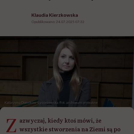
Klaudia Kierzkowska
Opublikowano:
24.07.2025 07:32
Katarzyna Donskow-Łysoniewska /fot. archiwum prywatne
Z
azwyczaj, kiedy ktoś mówi, że
wszystkie stworzenia na Ziemi są po