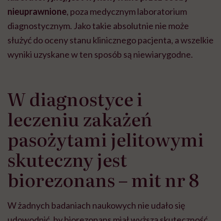
nieuprawnione
, poza medycznym laboratorium
diagnostycznym. Jako takie absolutnie nie może
służyć do oceny stanu klinicznego pacjenta, a wszelkie
wyniki uzyskane w ten sposób są niewiarygodne.
W diagnostyce i
leczeniu zakażeń
pasożytami jelitowymi
skuteczny jest
biorezonans – mit nr 8
W żadnych badaniach naukowych nie udało się
udowodnić, by biorezonans miał wyższą skuteczność