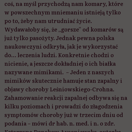
coś, na myśl przychodzą nam komary, które
w powszechnym mniemaniu istnieją tylko
po to, żeby nam utrudniać życie.
Wydawałoby się, że „gorsze” od komarów są
już tylko pasożyty. Jednak pewna polska
naukowczyni odkryła, jak je wykorzystać
do… leczenia ludzi. Konkretnie chodzi o
nicienie, a jeszcze dokładniej o ich białka
nazywane mimikami. – Jeden z naszych
mimików skutecznie hamuje stan zapalny i
objawy choroby Leśniowskiego-Crohna.
Zahamowanie reakcji zapalnej odbywa się na
kilku poziomach i prowadzi do złagodzenia
symptomów choroby już w trzecim dniu od
podania – mówi dr hab. n. med. i n. o zdr.
Katarzyna Donskow-Łysoniewska, autorka