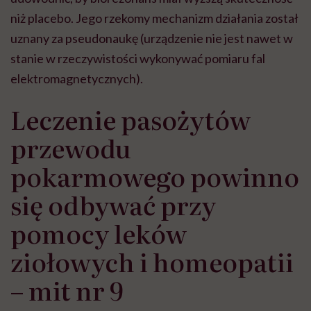
niż placebo. Jego rzekomy mechanizm działania został
uznany za pseudonaukę (urządzenie nie jest nawet w
stanie w rzeczywistości wykonywać pomiaru fal
elektromagnetycznych).
Leczenie pasożytów
przewodu
pokarmowego powinno
się odbywać przy
pomocy leków
ziołowych i homeopatii
– mit nr 9