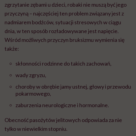
zgrzytanie zębami u dzieci, robaki nie muszą być jego
przyczyną – najczęściej ten problem związany jest z
nadmiarem bodźców, sytuacji stresowych w ciągu
dnia, w ten sposób rozładowywane jest napięcie.
Wśród możliwych przyczyn bruksizmu wymienia się
także:
skłonności rodzinne do takich zachowań,
wady zgryzu,
choroby w obrębie jamy ustnej, głowy i przewodu
pokarmowego,
zaburzenia neurologiczne i hormonalne.
Obecność pasożytów jelitowych odpowiada za nie
tylko w niewielkim stopniu.