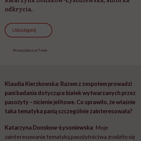
odkrycia.
Udostępnij
Przeczytasz w 7 min
Klaudia Kierzkowska: Razem z zespołem prowadzi
pani badania dotyczące białek wytwarzanych przez
pasożyty – nicienie jelitowe. Co sprawiło, że właśnie
taka tematyka panią szczególnie zainteresowała?
Katarzyna Donskow-Łysoniewska
: Moje
zainteresowanie tematyką pasożytnictwa zrodziło się