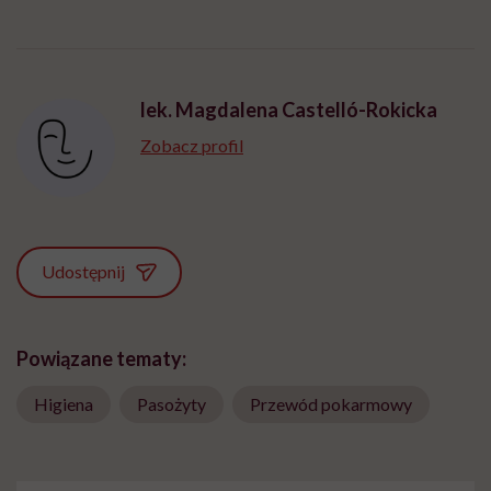
lek. Magdalena Castelló-Rokicka
Zobacz profil
Udostępnij
Powiązane tematy:
Higiena
Pasożyty
Przewód pokarmowy