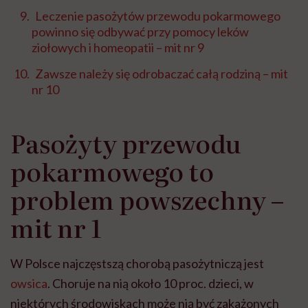
Leczenie pasożytów przewodu pokarmowego
powinno się odbywać przy pomocy leków
ziołowych i homeopatii – mit nr 9
Zawsze należy się odrobaczać całą rodziną – mit
nr 10
Pasożyty przewodu
pokarmowego to
problem powszechny –
mit nr 1
W Polsce najczęstszą chorobą pasożytniczą jest
owsica
. Choruje na nią około 10 proc. dzieci, w
niektórych środowiskach może nią być zakażonych