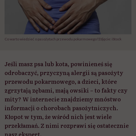
Co warto wiedzieć o pasożytach przewodu pokarmowego?Zdjęcie: iStock
Jeśli masz psa lub kota, powinieneś się
odrobaczyć, przyczyną alergii są pasożyty
przewodu pokarmowego, a dzieci, które
zgrzytają zębami, mają owsiki – to fakty czy
mity? W internecie znajdziemy mnóstwo
informacji o chorobach pasożytniczych.
Kłopot w tym, że wśród nich jest wiele
przekłamań. Z nimi rozprawi się ostatecznie
nasz ekspert.