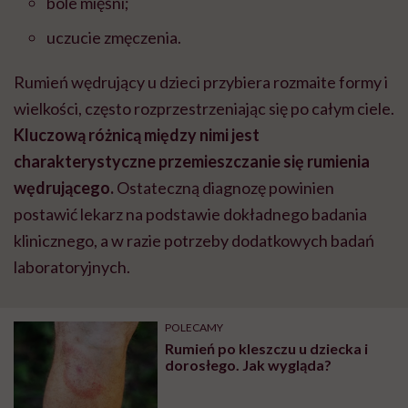
bóle mięśni;
uczucie zmęczenia.
Rumień wędrujący u dzieci przybiera rozmaite formy i
wielkości, często rozprzestrzeniając się po całym ciele.
Kluczową różnicą między nimi jest
charakterystyczne przemieszczanie się rumienia
wędrującego.
Ostateczną diagnozę powinien
postawić lekarz na podstawie dokładnego badania
klinicznego, a w razie potrzeby dodatkowych badań
laboratoryjnych.
POLECAMY
Rumień po kleszczu u dziecka i
dorosłego. Jak wygląda?