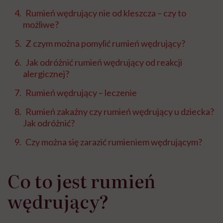
Rumień wędrujący nie od kleszcza – czy to
możliwe?
Z czym można pomylić rumień wędrujący?
Jak odróżnić rumień wędrujący od reakcji
alergicznej?
Rumień wędrujący – leczenie
Rumień zakaźny czy rumień wędrujący u dziecka?
Jak odróżnić?
Czy można się zarazić rumieniem wędrującym?
Co to jest rumień
wędrujący?