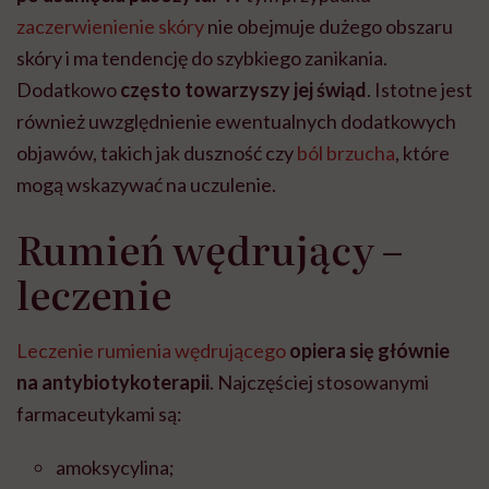
zaczerwienienie skóry
nie obejmuje dużego obszaru
skóry i ma tendencję do szybkiego zanikania.
Dodatkowo
często towarzyszy jej świąd
. Istotne jest
również uwzględnienie ewentualnych dodatkowych
objawów, takich jak duszność czy
ból brzucha
, które
mogą wskazywać na uczulenie.
Rumień wędrujący –
leczenie
Leczenie rumienia wędrującego
opiera się głównie
na antybiotykoterapii
. Najczęściej stosowanymi
farmaceutykami są:
amoksycylina;