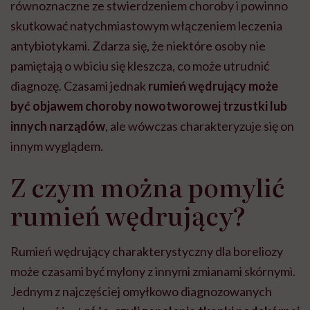
równoznaczne ze stwierdzeniem choroby i powinno
skutkować natychmiastowym włączeniem leczenia
antybiotykami. Zdarza się, że niektóre osoby nie
pamiętają o
wbiciu się kleszcza, co może utrudnić
diagnozę.
Czasami jednak
rumień wędrujący może
być objawem choroby nowotworowej trzustki lub
innych narządów
, ale
wówczas charakteryzuje się on
innym wyglądem.
Z czym można pomylić
rumień wędrujący?
Rumień wędrujący charakterystyczny dla boreliozy
może czasami być mylony z innymi zmianami skórnymi.
Jednym z najczęściej omyłkowo diagnozowanych