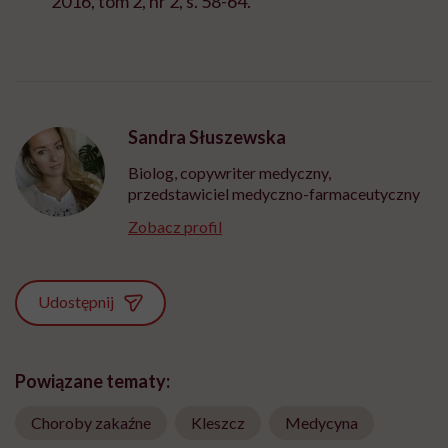
2016, tom 2, nr 2, s. 58-64.
Sandra Słuszewska
Biolog, copywriter medyczny,
przedstawiciel medyczno-farmaceutyczny
Zobacz profil
Udostępnij
Powiązane tematy:
Choroby zakaźne
Kleszcz
Medycyna