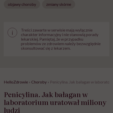
objawy choroby
zmiany skórne
Treści zawarte w serwisie mają wyłącznie
i
charakter informacyjny i nie stanowią porady
lekarskiej. Pamiętaj, że w przypadku
problemów ze zdrowiem należy bezwzględnie
skonsultować się z lekarzem.
HelloZdrowie
›
Choroby
›
Penicylina. Jak bałagan w laboratori
Penicylina. Jak bałagan w
laboratorium uratował miliony
ludzi