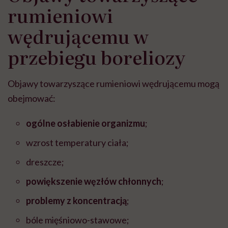
rumieniowi
wędrującemu w
przebiegu boreliozy
Objawy towarzyszące rumieniowi wędrującemu mogą
obejmować:
ogólne osłabienie organizmu
;
wzrost temperatury ciała;
dreszcze;
powiększenie węzłów chłonnych
;
problemy z koncentracją
;
bóle mięśniowo-stawowe;