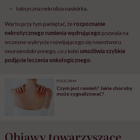
toksyczna nekroliza naskórka.
Warto przy tym pamiętać, że
rozpoznanie
nekrotycznego rumienia wędrującego
pozwala na
wczesne wykrycie rozwijającego się nowotworu
neuroendokrynnego, co z kolei
umożliwia szybkie
podjęcie leczenia onkologicznego
.
POLECAMY
Czym jest rumień? Jakie choroby
może sygnalizować?
Objawy towarzyszące