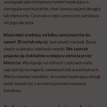
występuje jako nietypowy rumień wędrujący o
nieregularnym kształcie, choć zazwyczaj jest okrągły
lub eliptyczny. Centralna część często jest jaśniejsza
niż jego obrzeża.
Może mieć średnicę od kilku centymetrów do
nawet 30 cm lub więcej.
Jest płaski i nie boli. Bywa
ciepły w dotyku i niekiedy swędzi.
Nie zawsze
pojawia się dokładnie w miejscu wkłucia przez
kleszcza.
Wyst
ępuje na różnych częściach ciała,
najczęściej na nogach, ramionach lub w pachwinach.
Warto również wiedzieć, że rumień wędrujący mnogi
może świadczyć o wczesnej postaci rozsianej
boreliozy.