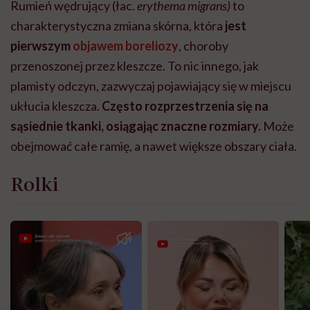
Rumień wędrujący (łac.
erythema migrans)
to
charakterystyczna zmiana skórna, która
jest
pierwszym
objawem boreliozy
, choroby
przenoszonej przez kleszcze. To nic innego, jak
plamisty odczyn, zazwyczaj pojawiający się w miejscu
ukłucia kleszcza.
Często rozprzestrzenia się na
sąsiednie tkanki, osiągając znaczne rozmiary.
Może
obejmować całe ramię, a nawet większe obszary ciała.
Rolki