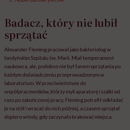
Badacz, który nie lubił
sprzątać
Alexander Fleming pracował jako bakteriolog w
londyńskim Szpitalu św. Marii. Miał temperament
naukowca, ale, podobno nie był fanem sprzątania po
każdym doświadczeniu przeprowadzonym w
laboratorium. W przeciwieństwie do
współpracowników, którzy myli aparaturę i szalki od
razu po zakończonej pracy, Fleming potrafił odkładać
je na stół i wracać do nich później, a czasem sprzątał
dopiero wtedy, gdy zaczynało brakować miejsca.