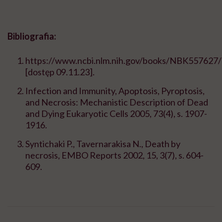
Bibliografia:
https://www.ncbi.nlm.nih.gov/books/NBK557627/
[dostęp 09.11.23].
Infection and Immunity, Apoptosis, Pyroptosis,
and Necrosis: Mechanistic Description of Dead
and Dying Eukaryotic Cells 2005, 73(4), s. 1907-
1916.
Syntichaki P., Tavernarakisa N., Death by
necrosis, EMBO Reports 2002, 15, 3(7), s. 604-
609.