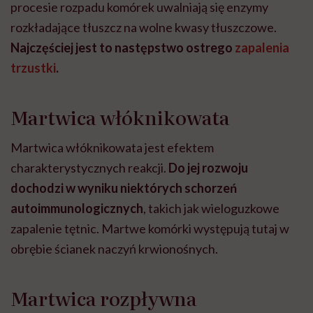
procesie rozpadu komórek uwalniają się enzymy
rozkładające tłuszcz na wolne kwasy tłuszczowe.
Najczęściej jest to następstwo ostrego
zapalenia
trzustki
.
Martwica włóknikowata
Martwica włóknikowata jest efektem
charakterystycznych reakcji.
Do jej rozwoju
dochodzi w wyniku niektórych schorzeń
autoimmunologicznych
, takich jak wieloguzkowe
zapalenie tętnic. Martwe komórki występują tutaj w
obrębie ścianek naczyń krwionośnych.
Martwica rozpływna