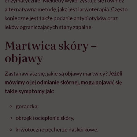
enzymatycznie. Niekiedy wykorzystuje się również
alternatywną metodę, jaką jest larwoterapia. Często
konieczne jest także podanie antybiotyków oraz
leków ograniczających stany zapalne.
Martwica skóry –
objawy
Zastanawiasz się, jakie są objawy martwicy?
Jeżeli
mówimy o jej odmianie skórnej, mogą pojawić się
takie symptomy jak:
gorączka,
obrzęk i ocieplenie skóry,
krwotoczne pęcherze naskórkowe,