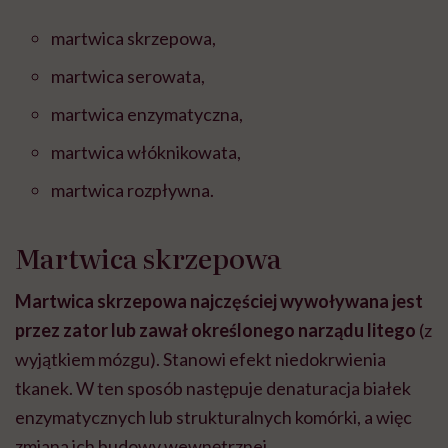
martwica skrzepowa,
martwica serowata,
martwica enzymatyczna,
martwica włóknikowata,
martwica rozpływna.
Martwica skrzepowa
Martwica skrzepowa najczęściej wywoływana jest
przez zator lub zawał określonego narządu litego
(z
wyjątkiem mózgu). Stanowi efekt niedokrwienia
tkanek. W ten sposób następuje denaturacja białek
enzymatycznych lub strukturalnych komórki, a więc
zmiana ich budowy wewnętrznej.