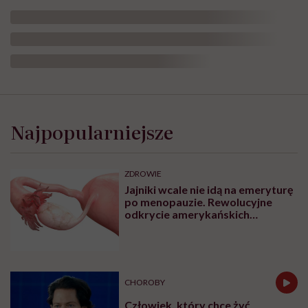
Najpopularniejsze
ZDROWIE
Jajniki wcale nie idą na emeryturę
po menopauzie. Rewolucyjne
odkrycie amerykańskich
naukowców
CHOROBY
Człowiek, który chce żyć