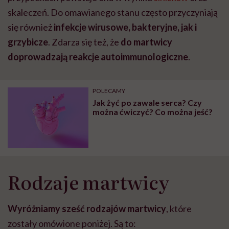
skaleczeń. Do omawianego stanu często przyczyniają
się również
infekcje wirusowe, bakteryjne, jak i
grzybicze
. Zdarza się też, że
do martwicy
doprowadzają reakcje autoimmunologiczne
.
POLECAMY
Jak żyć po zawale serca? Czy
można ćwiczyć? Co można jeść?
Rodzaje martwicy
Wyróżniamy sześć rodzajów martwicy
, które
zostały omówione poniżej. Są to: