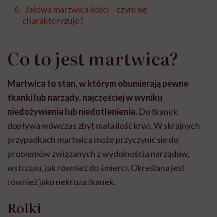
Jałowa martwica kości – czym się
charakteryzuje?
Co to jest martwica?
Martwica to stan, w którym obumierają pewne
tkanki lub narządy, najczęściej w wyniku
niedożywienia lub niedotlenienia.
Do tkanek
dopływa wówczas zbyt mała ilość krwi. W skrajnych
przypadkach martwica może przyczynić się do
problemów związanych z wydolnością narządów,
wstrząsu, jak również do śmierci. Określana jest
również jako nekroza tkanek.
Rolki