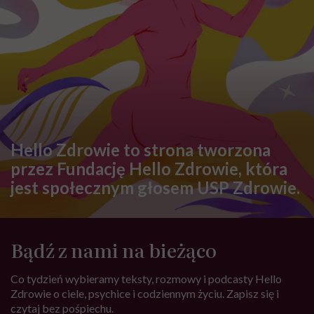
Hello Zdrowie to strona tworzona
przez Fundację Hello Zdrowie, która
jest społecznym głosem USP Zdrowie.
Bądź z nami na bieżąco
Co tydzień wybieramy teksty, rozmowy i podcasty Hello
Zdrowie o ciele, psychice i codziennym życiu. Zapisz się i
czytaj bez pośpiechu.