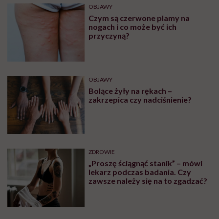
OBJAWY
Czym są czerwone plamy na
nogach i co może być ich
przyczyną?
OBJAWY
Bolące żyły na rękach –
zakrzepica czy nadciśnienie?
ZDROWIE
„Proszę ściągnąć stanik” – mówi
lekarz podczas badania. Czy
zawsze należy się na to zgadzać?