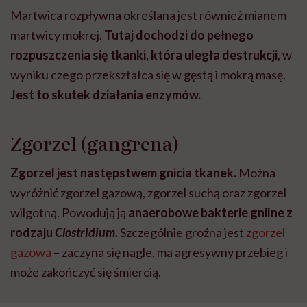
Martwica rozpływna określana jest również mianem
martwicy mokrej.
Tutaj dochodzi do pełnego
rozpuszczenia się tkanki, która uległa destrukcji
, w
wyniku czego przekształca się w gęstą i mokrą masę.
Jest to skutek działania enzymów.
Zgorzel (gangrena)
Zgorzel jest następstwem gnicia tkanek.
Można
wyróżnić zgorzel gazową, zgorzel suchą oraz zgorzel
wilgotną. Powodują ją
anaerobowe bakterie gnilne z
rodzaju
Clostridium
.
Szczególnie groźna jest
zgorzel
gazowa
– zaczyna się nagle, ma agresywny przebieg i
może zakończyć się śmiercią.