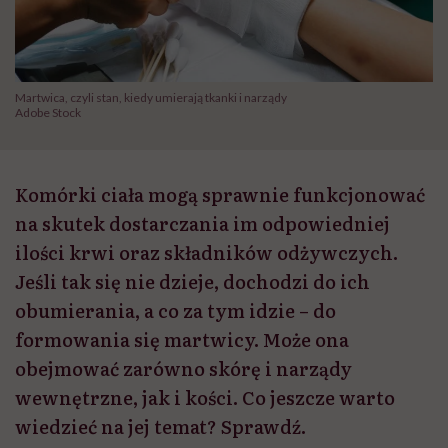
Martwica, czyli stan, kiedy umierają tkanki i narządy
Adobe Stock
Komórki ciała mogą sprawnie funkcjonować
na skutek dostarczania im odpowiedniej
ilości krwi oraz składników odżywczych.
Jeśli tak się nie dzieje, dochodzi do ich
obumierania, a co za tym idzie – do
formowania się martwicy. Może ona
obejmować zarówno skórę i narządy
wewnętrzne, jak i kości. Co jeszcze warto
wiedzieć na jej temat? Sprawdź.