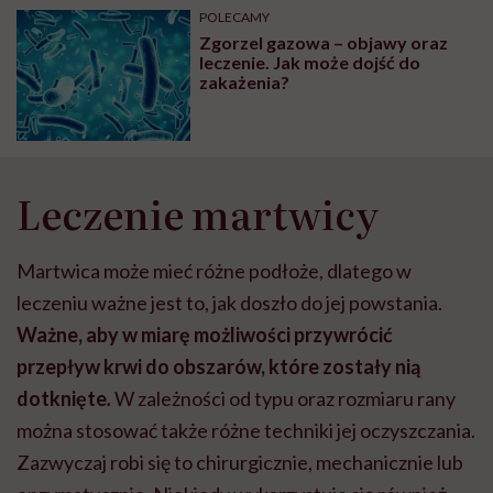
POLECAMY
Zgorzel gazowa – objawy oraz
leczenie. Jak może dojść do
zakażenia?
Leczenie martwicy
Martwica może mieć różne podłoże, dlatego w
leczeniu ważne jest to, jak doszło do jej powstania.
Ważne, aby w miarę możliwości przywrócić
przepływ krwi do obszarów, które zostały nią
dotknięte
.
W zależności od typu oraz rozmiaru rany
można stosować także różne techniki jej oczyszczania.
Zazwyczaj robi się to chirurgicznie, mechanicznie lub