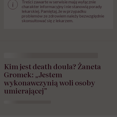
Treści zawarte w serwisie mają wyłącznie
i
charakter informacyjny i nie stanowią porady
lekarskiej. Pamiętaj, że w przypadku
problemów ze zdrowiem należy bezwzględnie
skonsultować się z lekarzem.
Kim jest death doula? Żaneta
Gromek: „Jestem
wykonawczynią woli osoby
umierającej”