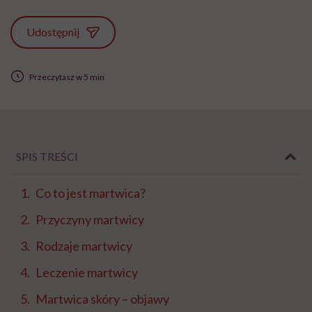
Udostępnij
Przeczytasz w 5 min
SPIS TREŚCI
Co to jest martwica?
Przyczyny martwicy
Rodzaje martwicy
Leczenie martwicy
Martwica skóry – objawy