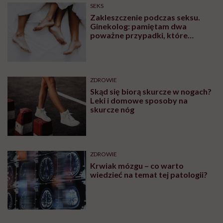
SEKS
Zakleszczenie podczas seksu.
Ginekolog: pamiętam dwa
poważne przypadki, które
wymagały interwencji szpitalnej
ZDROWIE
Skąd się biorą skurcze w nogach?
Leki i domowe sposoby na
skurcze nóg
ZDROWIE
Krwiak mózgu – co warto
wiedzieć na temat tej patologii?