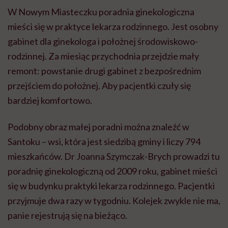
Santoku – wsi, która jest siedzibą gminy i liczy 794
mieszkańców. Dr Joanna Szymczak-Brych prowadzi tu
poradnię ginekologiczną od 2009 roku, gabinet mieści
się w budynku praktyki lekarza rodzinnego. Pacjentki
przyjmuje dwa razy w tygodniu. Kolejek zwykle nie ma,
panie rejestrują się na bieżąco.