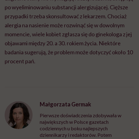
po wyeliminowaniu substancji alergizującej. Cięższe
przypadki trzeba skonsultować z lekarzem. Chociaż
alergia na nasienie może rozwinąć się w dowolnym
momencie, wiele kobiet zgłasza się do ginekologa z jej
objawami między 20. a 30. rokiem życia. Niektóre
badania sugerują, że problem może dotyczyć około 10
procent pań.
Małgorzata Germak
Pierwsze doświadczenia zdobywała w
największych w Polsce gazetach
codziennych u boku najlepszych
dziennikarzy i redaktorów. Potem