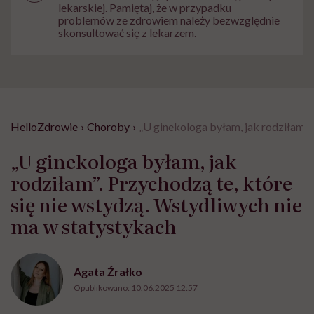
lekarskiej. Pamiętaj, że w przypadku
problemów ze zdrowiem należy bezwzględnie
skonsultować się z lekarzem.
HelloZdrowie
›
Choroby
›
„U ginekologa byłam, jak rodziłam”.
„U ginekologa byłam, jak
rodziłam”. Przychodzą te, które
się nie wstydzą. Wstydliwych nie
ma w statystykach
Agata Źrałko
Opublikowano:
10.06.2025 12:57