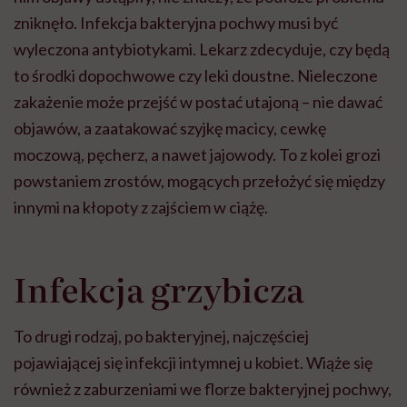
zniknęło. Infekcja bakteryjna pochwy musi być
wyleczona antybiotykami. Lekarz zdecyduje, czy będą
to środki dopochwowe czy leki doustne. Nieleczone
zakażenie może przejść w postać utajoną – nie dawać
objawów, a zaatakować szyjkę macicy, cewkę
moczową, pęcherz, a nawet jajowody. To z kolei grozi
powstaniem zrostów, mogących przełożyć się między
innymi na kłopoty z zajściem w ciążę.
Infekcja grzybicza
To drugi rodzaj, po bakteryjnej, najczęściej
pojawiającej się infekcji intymnej u kobiet. Wiąże się
również z zaburzeniami we florze bakteryjnej pochwy,