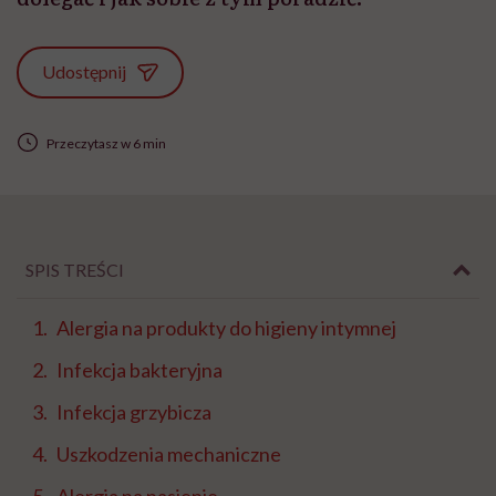
Udostępnij
Przeczytasz w 6 min
SPIS TREŚCI
Alergia na produkty do higieny intymnej
Infekcja bakteryjna
Infekcja grzybicza
Uszkodzenia mechaniczne