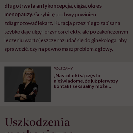
długotrwała antykoncepcja, ciąża, okres
menopauzy.
Grzybicę pochwy powinien
zdiagnozować lekarz. Kuracja przez niego zapisana
szybko daje ulgę i przynosi efekty, ale po zakończonym
leczeniu warto jeszcze raz udać się do ginekologa, aby
sprawdzić, czy na pewno masz problem z głowy.
POLECAMY
„Nastolatki są często
nieświadome, że już pierwszy
kontakt seksualny może
prowadzić do ciąży” – mówi
ginekolog dziecięcy prof.
Agnieszka Drosdzol-Cop
Uszkodzenia