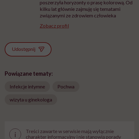
poszerzyła horyzonty o prasę kolorową. Od
kilku lat głównie zajmuję się tematami
związanymi ze zdrowiem człowieka
Zobacz profil
Udostępnij
Powiązane tematy:
Infekcje intymne
Pochwa
wizyta u ginekologa
Treści zawarte w serwisie mają wyłącznie
i
charakter informacyjny i nie stanowią porady