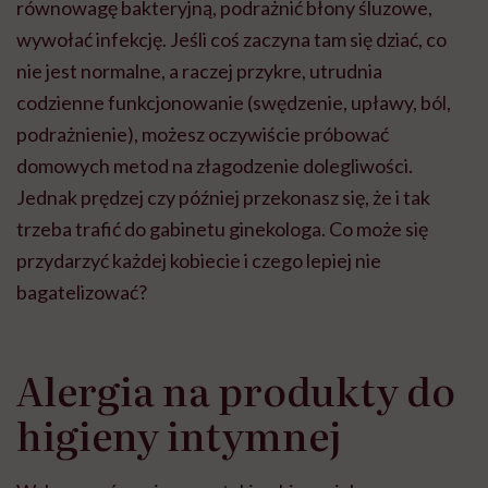
równowagę bakteryjną, podrażnić błony śluzowe,
wywołać infekcję. Jeśli coś zaczyna tam się dziać, co
nie jest normalne, a raczej przykre, utrudnia
codzienne funkcjonowanie (swędzenie, upławy, ból,
podrażnienie), możesz oczywiście próbować
domowych metod na złagodzenie dolegliwości.
Jednak prędzej czy później przekonasz się, że i tak
trzeba trafić do gabinetu ginekologa. Co może się
przydarzyć każdej kobiecie i czego lepiej nie
bagatelizować?
Alergia na produkty do
higieny intymnej