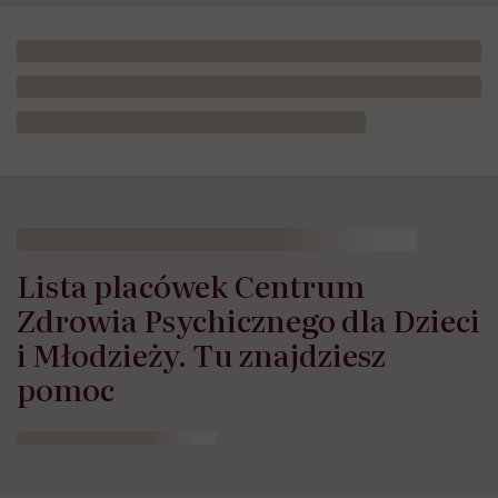
HelloZdrowie
›
Zdrowie Psychiczne
›
Lista placówek Centrum 
Lista placówek Centrum
Zdrowia Psychicznego dla Dzieci
i Młodzieży. Tu znajdziesz
pomoc
Opublikowano:
05.08.2026 13:06
Aktualizacja:
05.08.2026 13:10