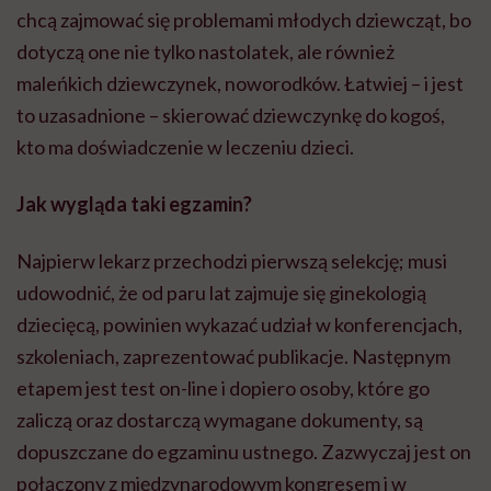
chcą zajmować się problemami młodych dziewcząt, bo
dotyczą one nie tylko nastolatek, ale również
maleńkich dziewczynek, noworodków. Łatwiej – i jest
to uzasadnione – skierować dziewczynkę do kogoś,
kto ma doświadczenie w leczeniu dzieci.
Jak wygląda taki egzamin?
Najpierw lekarz przechodzi pierwszą selekcję; musi
udowodnić, że od paru lat zajmuje się ginekologią
dziecięcą, powinien wykazać udział w konferencjach,
szkoleniach, zaprezentować publikacje. Następnym
etapem jest test on-line i dopiero osoby, które go
zaliczą oraz dostarczą wymagane dokumenty, są
dopuszczane do egzaminu ustnego. Zazwyczaj jest on
połączony z międzynarodowym kongresem i w