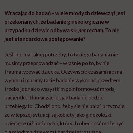
Wracając do badań – wiele młodych dziewcząt jest
przekonanych, że badanie ginekologiczne w
przypadku dziewic odbywa się
per rectum.
To nie
jest standardowe postępowanie?
Jeśli nie ma takiej potrzeby, to takiego badania nie
musimy przeprowadzać – właśnie po to, by nie
traumatyzować dziecka. Oczywiście czasami nie ma
wyboru i musimy takie badanie wykonać, przedtem
trzeba jednak o wszystkim poinformować młodą
pacjentkę, tłumacząc jej, jak badanie będzie
przebiegało. Chodzi o to, żeby się nie bała i przyznaję,
że w lepszej sytuacji są kobiety jako ginekolożki
dziecięce niż mężczyźni, których obecność może być
dla młodych dziewcząt bardziej stresująca.