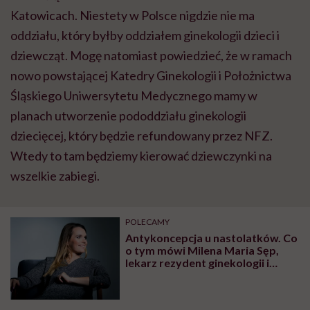
Katowicach. Niestety w Polsce nigdzie nie ma
oddziału, który byłby oddziałem ginekologii dzieci i
dziewcząt. Mogę natomiast powiedzieć, że w ramach
nowo powstającej Katedry Ginekologii i Położnictwa
Śląskiego Uniwersytetu Medycznego mamy w
planach utworzenie pododdziału ginekologii
dziecięcej, który będzie refundowany przez NFZ.
Wtedy to tam będziemy kierować dziewczynki na
wszelkie zabiegi.
POLECAMY
Antykoncepcja u nastolatków. Co
o tym mówi Milena Maria Sęp,
lekarz rezydent ginekologii i
położnictwa?