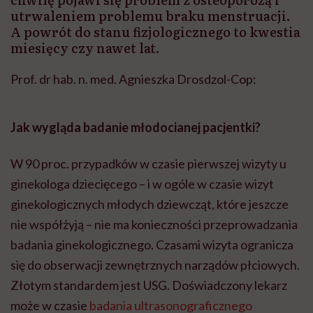
utrwaleniem problemu braku menstruacji.
A powrót do stanu fizjologicznego to kwestia
miesięcy czy nawet lat.
Prof. dr hab. n. med. Agnieszka Drosdzol-Cop:
Jak wygląda badanie młodocianej pacjentki?
W 90 proc. przypadków w czasie pierwszej wizyty u
ginekologa dziecięcego – i w ogóle w czasie wizyt
ginekologicznych młodych dziewcząt, które jeszcze
nie współżyją – nie ma konieczności przeprowadzania
badania ginekologicznego. Czasami wizyta ogranicza
się do obserwacji zewnętrznych narządów płciowych.
Złotym standardem jest USG. Doświadczony lekarz
może w czasie
badania ultrasonograficznego