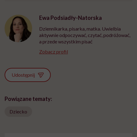
Ewa Podsiadły-Natorska
Dziennikarka, pisarka, matka. Uwielbia
aktywnie odpoczywać, czytać, podróżować,
a przede wszystkim pisać
Zobacz profil
Udostępnij
Powiązane tematy:
Dziecko