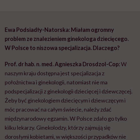
Ewa Podsiadły-Natorska: Miałam ogromny
problem ze znalezieniem ginekologa dziecięcego.
W Polsce to niszowa specjalizacja. Dlaczego?
Prof. dr hab. n. med. Agnieszka Drosdzol-Cop:
W
naszym kraju dostępna jest specjalizacja z
położnictwa i ginekologii, natomiast nie ma
podspecjalizacji z ginekologii dziecięcej i dziewczęcej.
Żeby być ginekologiem dziecięcym i dziewczęcym i
móc pracować na całym świecie, należy zdać
międzynarodowy egzamin. W Polsce zdało go tylko
kilku lekarzy. Ginekolodzy, którzy zajmują się
dorosłymi kobietami, w większości przypadków nie