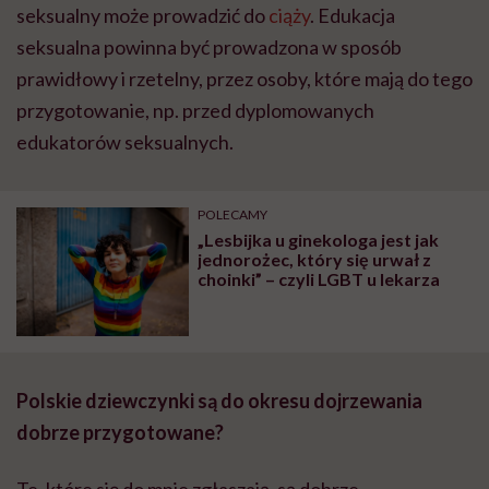
seksualny może prowadzić do
ciąży
. Edukacja
seksualna powinna być prowadzona w sposób
prawidłowy i rzetelny, przez osoby, które mają do tego
przygotowanie, np. przed dyplomowanych
edukatorów seksualnych.
POLECAMY
„Lesbijka u ginekologa jest jak
jednorożec, który się urwał z
choinki” – czyli LGBT u lekarza
Polskie dziewczynki są do okresu dojrzewania
dobrze przygotowane?