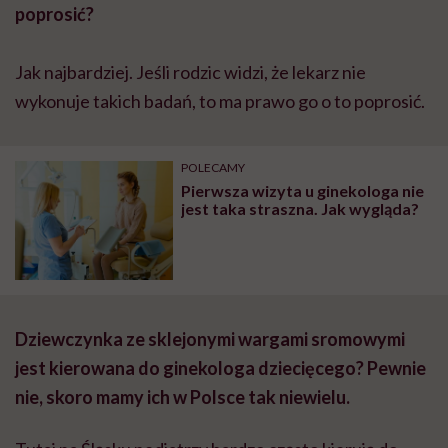
poprosić?
Jak najbardziej. Jeśli rodzic widzi, że lekarz nie
wykonuje takich badań, to ma prawo go o to poprosić.
POLECAMY
Pierwsza wizyta u ginekologa nie
jest taka straszna. Jak wygląda?
Dziewczynka ze sklejonymi wargami sromowymi
jest kierowana do ginekologa dziecięcego? Pewnie
nie, skoro mamy ich w Polsce tak niewielu.