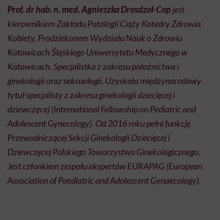
Prof. dr hab. n. med.
Agnieszka Drosdzol-Cop
jest
kierownikiem Zakładu Patologii Ciąży Katedry Zdrowia
Kobiety, Prodziekanem Wydziału Nauk o Zdrowiu
Katowicach
Śląskiego Uniwersytetu Medycznego w
Katowicach. Specjalistka z zakresu położnictwa i
ginekologii oraz seksuologii. Uzyskała międzynarodowy
tytuł specjalisty z zakresu ginekologii dziecięcej i
dziewczęcej (International Fellowship on Pediatric and
Adolescent Gynecology).
Od 2016 roku pełni funkcję
Przewodniczącej Sekcji Ginekologii Dziecięcej i
Dziewczęcej Polskiego Towarzystwa Ginekologicznego.
Jest członkiem zespołu ekspertów EURAPAG (European
Association of Paediatric and Adolescent Gynaecology).