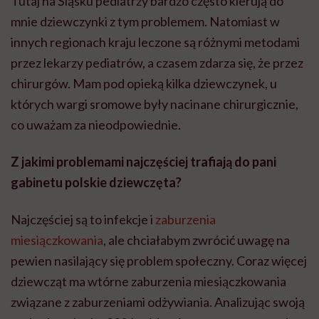
Tutaj na Śląsku pediatrzy bardzo często kierują do
mnie dziewczynki z tym problemem. Natomiast w
innych regionach kraju leczone są różnymi metodami
przez lekarzy pediatrów, a czasem zdarza się, że przez
chirurgów. Mam pod opieką kilka dziewczynek, u
których wargi sromowe były nacinane chirurgicznie,
co uważam za nieodpowiednie.
Z jakimi problemami najczęściej trafiają do pani
gabinetu polskie dziewczęta?
Najczęściej są to infekcje i
zaburzenia
miesiączkowania
, ale chciałabym zwrócić uwagę na
pewien nasilający się problem społeczny. Coraz więcej
dziewcząt ma wtórne zaburzenia miesiączkowania
związane z zaburzeniami odżywiania. Analizując swoją