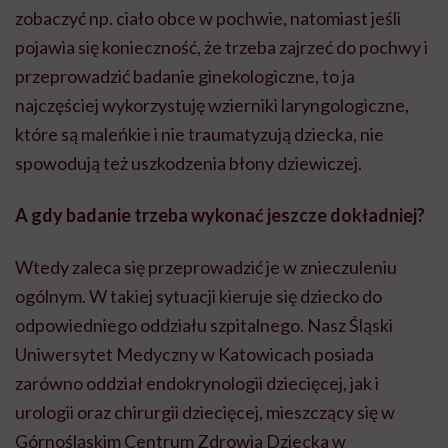
zobaczyć np. ciało obce w pochwie, natomiast jeśli
pojawia się konieczność, że trzeba zajrzeć do pochwy i
przeprowadzić badanie ginekologiczne, to ja
najczęściej wykorzystuję wzierniki laryngologiczne,
które są maleńkie i nie traumatyzują dziecka, nie
spowodują też uszkodzenia błony dziewiczej.
A gdy badanie trzeba wykonać jeszcze dokładniej?
Wtedy zaleca się przeprowadzić je w znieczuleniu
ogólnym. W takiej sytuacji kieruje się dziecko do
odpowiedniego oddziału szpitalnego. Nasz Śląski
Uniwersytet Medyczny w Katowicach posiada
zarówno oddział endokrynologii dziecięcej, jak i
urologii oraz chirurgii dziecięcej, mieszczący się w
Górnośląskim Centrum Zdrowia Dziecka w