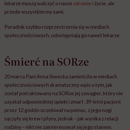
lekarze muszą walczyć o nasze
zdrowie
i życie, ale
przede wszystkim my sami.
Poradnik szybko rozprzestrzenia się w mediach
społecznościowych, udostępniają go nawet lekarze.
Śmierć na SORze
20 marca Pani Anna Siwecka zamieściła w mediach
społecznościowych dramatyczny wpis o tym, jak
został potraktowany na SORze jej szwagier, który nie
uzyskał odpowiedniej opieki i zmarł. 39-letni pacjent
przez 12 godzin oczekiwał na pomoc, z jego nogi
sączyły się krew i płyny, jednak – jak wynika z relacji
rodziny – nikt nie zainteresował się jego stanem.