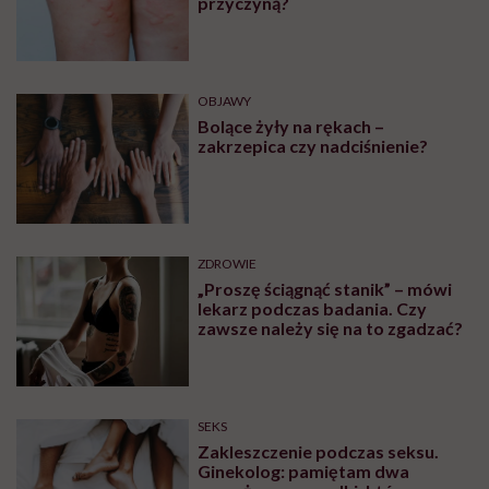
przyczyną?
OBJAWY
Bolące żyły na rękach –
zakrzepica czy nadciśnienie?
ZDROWIE
„Proszę ściągnąć stanik” – mówi
lekarz podczas badania. Czy
zawsze należy się na to zgadzać?
SEKS
Zakleszczenie podczas seksu.
Ginekolog: pamiętam dwa