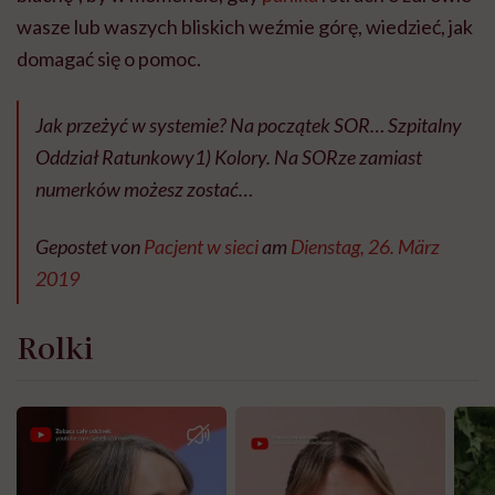
wasze lub waszych bliskich weźmie górę, wiedzieć, jak
domagać się o pomoc.
Jak przeżyć w systemie? Na początek SOR… Szpitalny
Oddział Ratunkowy1) Kolory. Na SORze zamiast
numerków możesz zostać…
Gepostet von
Pacjent w sieci
am
Dienstag, 26. März
2019
Rolki