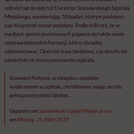
odniósł się do niej też Dyrektor Sosnowskiego Szpitala
Miejskiego, wymieniając 10 badań, którym podobno
pan Krzysztof został poddany. Podkreślił też, że w
mediach społecznościowych pojawia się także wiele
nieprawdziwych informacji, które chciałby
zdementować. Obecnie trwa śledztwo, czy doszło do
zaniechań ze strony personelu szpitala.
Szanowni Państwo, w związku z ostatnim
wydarzeniem w szpitalu, chcielibyśmy, mając na celu
pełną przejrzystość działań…
Gepostet von
Sosnowiecki Szpital Miejski sp z oo
am
Montag, 25. März 2019