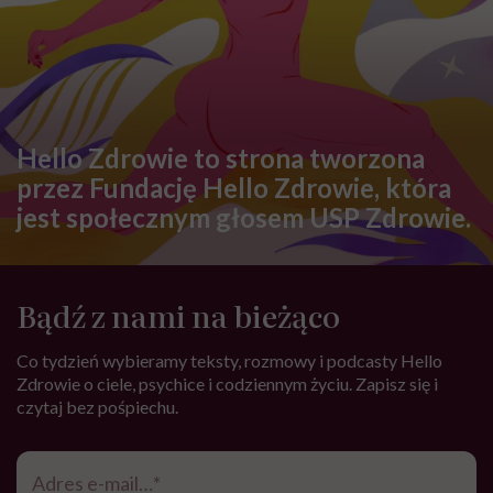
Hello Zdrowie to strona tworzona
przez Fundację Hello Zdrowie, która
jest społecznym głosem USP Zdrowie.
Bądź z nami na bieżąco
Co tydzień wybieramy teksty, rozmowy i podcasty Hello
Zdrowie o ciele, psychice i codziennym życiu. Zapisz się i
czytaj bez pośpiechu.
Adres
e-
*