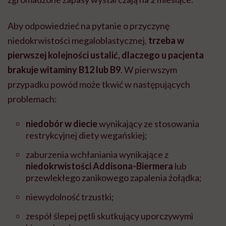
Aby odpowiedzieć na pytanie o przyczynę
niedokrwistości megaloblastycznej,
trzeba w
pierwszej kolejności ustalić, dlaczego u pacjenta
brakuje witaminy B12 lub B9
. W pierwszym
przypadku powód może tkwić w następujących
problemach:
niedobór w diecie
wynikający ze stosowania
restrykcyjnej diety wegańskiej;
zaburzenia wchłaniania wynikające z
niedokrwistości Addisona-Biermera
lub
przewlekłego zanikowego zapalenia żołądka;
niewydolność trzustki;
zespół ślepej pętli skutkujący uporczywymi