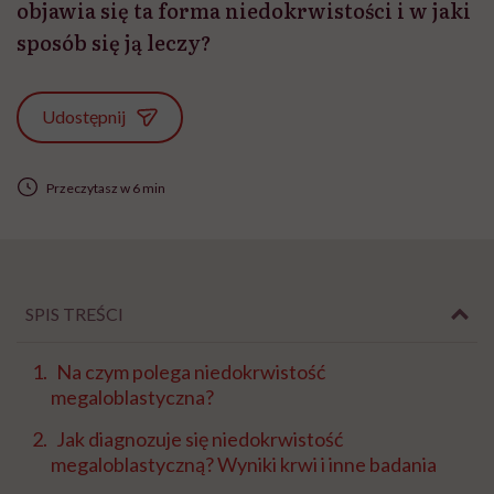
objawia się ta forma niedokrwistości i w jaki
sposób się ją leczy?
Udostępnij
Przeczytasz w 6 min
SPIS TREŚCI
Na czym polega niedokrwistość
megaloblastyczna?
Jak diagnozuje się niedokrwistość
megaloblastyczną? Wyniki krwi i inne badania