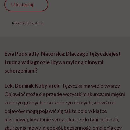
Udostępnij
Przeczytasz w 8 min
Ewa Podsiadły-Natorska: Dlaczego tężyczka jest
trudna w diagnozie i bywa mylona z innymi
schorzeniami?
Lek. Dominik Kobylarek:
Tężyczka ma wiele twarzy.
Objawiać może się przede wszystkim skurczami mięśni
kończyn górnych oraz kończyn dolnych, ale wśród
objawów mogą pojawić się także bóle w klatce
piersiowej, kołatanie serca, skurcze krtani, oskrzeli,
zburzenia mowy, niepokój, bezsenność, omdlenia czy