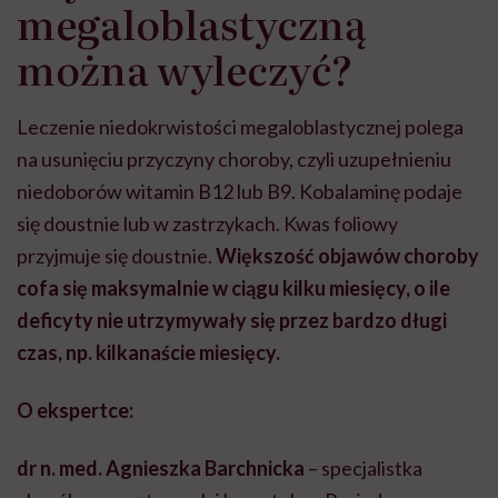
megaloblastyczną
można wyleczyć?
Leczenie niedokrwistości megaloblastycznej polega
na usunięciu przyczyny choroby, czyli uzupełnieniu
niedoborów witamin B12 lub B9. Kobalaminę podaje
się doustnie lub w zastrzykach. Kwas foliowy
przyjmuje się doustnie.
Większość objawów choroby
cofa się maksymalnie w ciągu kilku miesięcy, o ile
deficyty nie utrzymywały się przez bardzo długi
czas, np. kilkanaście miesięcy.
O ekspertce:
dr n. med. Agnieszka Barchnicka
– specjalistka