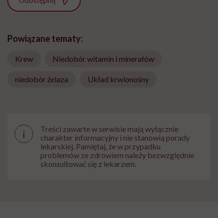
Udostępnij
Powiązane tematy:
Krew
Niedobór witamin i minerałów
niedobór żelaza
Układ krwionośny
Treści zawarte w serwisie mają wyłącznie
i
charakter informacyjny i nie stanowią porady
lekarskiej. Pamiętaj, że w przypadku
problemów ze zdrowiem należy bezwzględnie
skonsultować się z lekarzem.