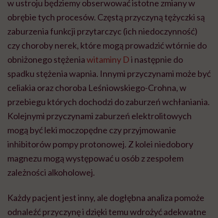
w ustroju będziemy obserwować istotne zmiany w
obrębie tych procesów. Częstą przyczyną tężyczki są
zaburzenia funkcji przytarczyc (ich niedoczynność)
czy choroby nerek, które mogą prowadzić wtórnie do
obniżonego stężenia
witaminy D
i następnie do
spadku stężenia wapnia. Innymi przyczynami może być
celiakia oraz choroba Leśniowskiego-Crohna, w
przebiegu których dochodzi do zaburzeń wchłaniania.
Kolejnymi przyczynami zaburzeń elektrolitowych
mogą być leki moczopędne czy przyjmowanie
inhibitorów pompy protonowej. Z kolei niedobory
magnezu mogą występować u osób z zespołem
zależności alkoholowej.
Każdy pacjent jest inny, ale dogłębna analiza pomoże
odnaleźć przyczynę i dzięki temu wdrożyć adekwatne