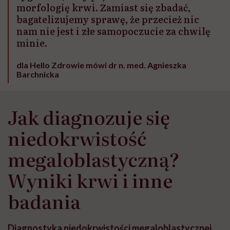
morfologię krwi. Zamiast się zbadać,
bagatelizujemy sprawę, że przecież nic
nam nie jest i złe samopoczucie za chwilę
minie.
dla Hello Zdrowie mówi dr n. med. Agnieszka
Barchnicka
Jak diagnozuje się
niedokrwistość
megaloblastyczną?
Wyniki krwi i inne
badania
Diagnostyka niedokrwistości megaloblastycznej