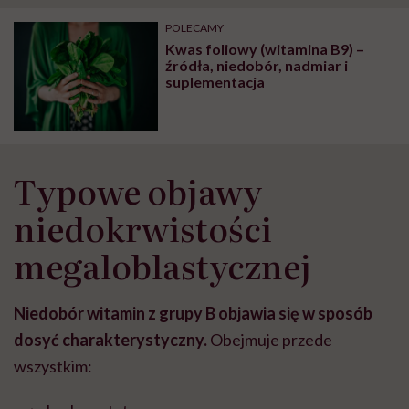
POLECAMY
Kwas foliowy (witamina B9) –
źródła, niedobór, nadmiar i
suplementacja
Typowe objawy
niedokrwistości
megaloblastycznej
Niedobór witamin z grupy B objawia się w sposób
dosyć charakterystyczny.
Obejmuje przede
wszystkim: