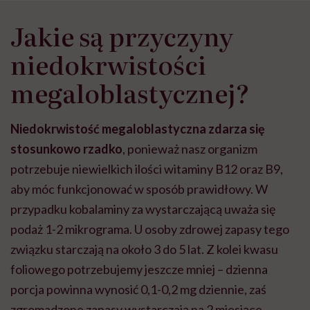
Jakie są przyczyny
niedokrwistości
megaloblastycznej?
Niedokrwistość megaloblastyczna zdarza się
stosunkowo rzadko
, ponieważ nasz organizm
potrzebuje niewielkich ilości witaminy B12 oraz B9,
aby móc funkcjonować w sposób prawidłowy. W
przypadku kobalaminy za wystarczającą uważa się
podaż 1-2 mikrograma. U osoby zdrowej zapasy tego
związku starczają na około 3 do 5 lat. Z kolei kwasu
foliowego potrzebujemy jeszcze mniej – dzienna
porcja powinna wynosić 0,1-0,2 mg dziennie, zaś
zgromadzone zapasy wystarczają na 2 miesiące.