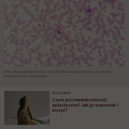
Mikroskopowy obraz krwi z neutrofilami i powiększonymi czerwonymi
krwinkami fot. Getty Images
POLECAMY
Czym jest niedokrwistość
aplastyczna? Jak ją rozpoznać i
leczyć?