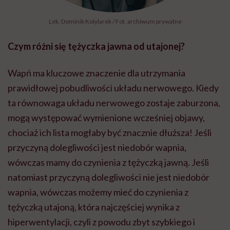
Lek. Dominik Kolylarek / Fot. archiwum prywatne
Czym różni się tężyczka jawna od utajonej?
Wapń ma kluczowe znaczenie dla utrzymania
prawidłowej pobudliwości układu nerwowego. Kiedy
ta równowaga układu nerwowego zostaje zaburzona,
mogą występować wymienione wcześniej objawy,
chociaż ich lista mogłaby być znacznie dłuższa! Jeśli
przyczyną dolegliwości jest niedobór wapnia,
wówczas mamy do czynienia z tężyczką jawną. Jeśli
natomiast przyczyną dolegliwości nie jest niedobór
wapnia, wówczas możemy mieć do czynienia z
tężyczką utajoną, która najczęściej wynika z
hiperwentylacji, czyli z powodu zbyt szybkiego i