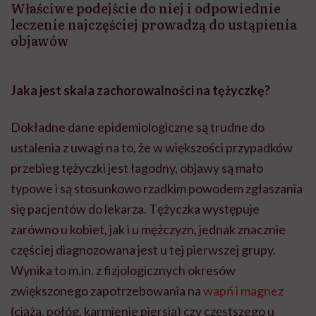
Właściwe podejście do niej i odpowiednie
leczenie najczęściej prowadzą do ustąpienia
objawów
Jaka jest skala zachorowalności na tężyczkę?
Dokładne dane epidemiologiczne są trudne do
ustalenia z uwagi na to, że w większości przypadków
przebieg tężyczki jest łagodny, objawy są mało
typowe i są stosunkowo rzadkim powodem zgłaszania
się pacjentów do lekarza. Tężyczka występuje
zarówno u kobiet, jak i u mężczyzn, jednak znacznie
częściej diagnozowana jest u tej pierwszej grupy.
Wynika to m.in. z fizjologicznych okresów
zwiększonego zapotrzebowania na
wapń i magnez
(ciąża, połóg, karmienie piersią) czy częstszego u