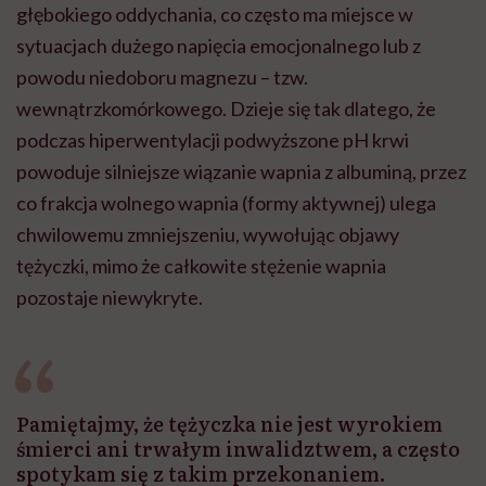
głębokiego oddychania, co często ma miejsce w
sytuacjach dużego napięcia emocjonalnego lub z
powodu niedoboru magnezu – tzw.
wewnątrzkomórkowego. Dzieje się tak dlatego, że
podczas hiperwentylacji podwyższone pH krwi
powoduje silniejsze wiązanie wapnia z albuminą, przez
co frakcja wolnego wapnia (formy aktywnej) ulega
chwilowemu zmniejszeniu, wywołując objawy
tężyczki, mimo że całkowite stężenie wapnia
pozostaje niewykryte.
Pamiętajmy, że tężyczka nie jest wyrokiem
śmierci ani trwałym inwalidztwem, a często
spotykam się z takim przekonaniem.