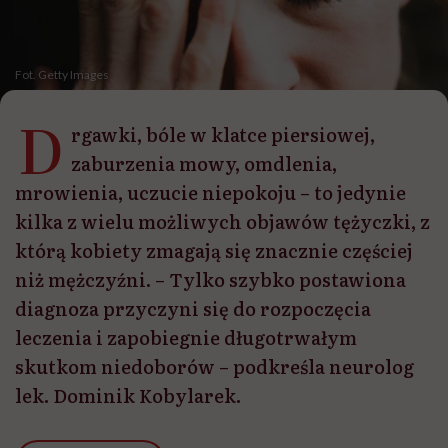
Fot. Getty Images
D
rgawki, bóle w klatce piersiowej,
zaburzenia mowy, omdlenia,
mrowienia, uczucie niepokoju – to jedynie
kilka z wielu możliwych objawów tężyczki, z
którą kobiety zmagają się znacznie częściej
niż mężczyźni. – Tylko szybko postawiona
diagnoza przyczyni się do rozpoczęcia
leczenia i zapobiegnie długotrwałym
skutkom niedoborów – podkreśla neurolog
lek. Dominik Kobylarek.