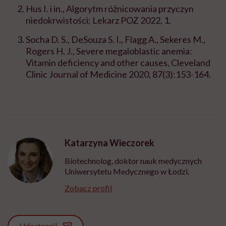
Hus I. i in., Algorytm różnicowania przyczyn
niedokrwistości; Lekarz POZ 2022, 1.
Socha D. S., DeSouza S. I., Flagg A., Sekeres M.,
Rogers H. J., Severe megaloblastic anemia:
Vitamin deficiency and other causes,
Cleveland
Clinic Journal of Medicine
2020, 87(3):153-164.
Katarzyna Wieczorek
Biotechnolog, doktor nauk medycznych
Uniwersytetu Medycznego w Łodzi.
Zobacz profil