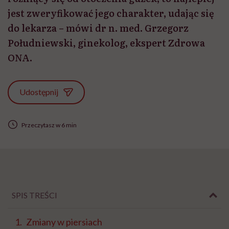
jest zweryfikować jego charakter, udając się
do lekarza – mówi dr n. med. Grzegorz
Południewski, ginekolog, ekspert Zdrowa
ONA.
Udostępnij
Przeczytasz w 6 min
SPIS TREŚCI
Zmiany w piersiach