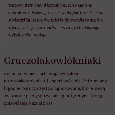
typowymi zmianami łagodnymi. Nie mają one
charakteru złośliwego. Jeżeli w obrębie torbieli lekarz
stwierdzi jakieś nierówności bądź wyrośla to dopiero
wtedy jest się czym martwić i wymaga to dalszego
wyjaśnienia – dodaje.
Gruczolakowłókniaki
Zmianami w piersiach mogą być także
gruczolakowłókniaki. Ekspert wyjaśnia, że to zmiany
łagodne, bardzo często diagnozowane, które nie są
związane z predyspozycjami genetycznymi. Mogą
pojawić się u każdej z nas.