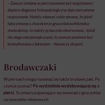
– Zawsze zmiana w piersi powinna być wyjaśniona i
dopiero diagnoza histopatologiczna daje nam pewne
rozpoznanie. Należy zdawać sobie sprawę, że jeżeli
taką zmianę o charakterze gruczolakowłókniaka
stwierdzimy, to należy ją bacznie obserwować. Jeżeli
nie ulega ona powiększaniu, to zawsze powinna być
konsultowana z lekarzem – tłumaczy ekspert.
Brodawczaki
W piersiach mogą rozwinąć się także brodawczaki. Po
czym je poznać?
Po wydzielinie wydobywającej się z
piersi.
To zmiany pojawiające się wewnątrz gruczołów
i przewodów mlekowych.