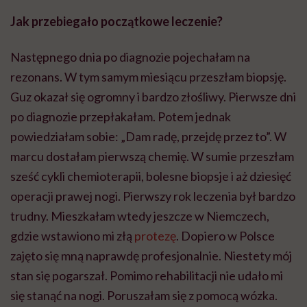
Jak przebiegało początkowe leczenie?
Następnego dnia po diagnozie pojechałam na
rezonans. W tym samym miesiącu przeszłam biopsję.
Guz okazał się ogromny i bardzo złośliwy. Pierwsze dni
po diagnozie przepłakałam. Potem jednak
powiedziałam sobie: „Dam radę, przejdę przez to”. W
marcu dostałam pierwszą chemię. W sumie przeszłam
sześć cykli chemioterapii, bolesne biopsje i aż dziesięć
operacji prawej nogi. Pierwszy rok leczenia był bardzo
trudny. Mieszkałam wtedy jeszcze w Niemczech,
gdzie wstawiono mi złą
protezę
. Dopiero w Polsce
zajęto się mną naprawdę profesjonalnie. Niestety mój
stan się pogarszał. Pomimo rehabilitacji nie udało mi
się stanąć na nogi. Poruszałam się z pomocą wózka.