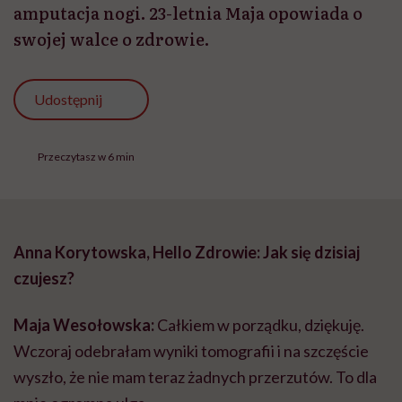
amputacja nogi. 23-letnia Maja opowiada o
swojej walce o zdrowie.
Udostępnij
Przeczytasz w 6 min
Anna Korytowska, Hello Zdrowie: Jak się dzisiaj
czujesz?
Maja Wesołowska:
Całkiem w porządku, dziękuję.
Wczoraj odebrałam wyniki tomografii i na szczęście
wyszło, że nie mam teraz żadnych przerzutów. To dla