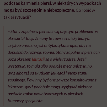
podczas karmienia piersi, w niektórych wypadkach
mogą być szczególnie niebezpieczne.
Co robić w
takiej sytuacji?
– Stany zapalne w piersiach są częstym problemem w
okresie laktacji. Zmiany te zawsze należy leczyć,
często konieczna jest antybiotykoterapia, aby nie
dopuścić do rozwoju ropnia. Stany zapalne w piersiach
poza okresem
laktacji
są o wiele rzadsze. Jeżeli
występują, to mają albo podłoże mechaniczne, np.
uraz albo też są skutkiem jakiegoś innego stanu
zapalnego. Powinny być one zawsze konsultowane z
lekarzem, gdyż podobnie mogą wyglądać niektóre
postacie zmian nowotworowych w piersiach –
tłumaczy specjalista.