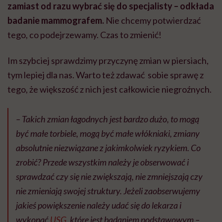
zamiast od razu wybrać się do specjalisty – odkłada
badanie mammografem.
Nie chcemy potwierdzać
tego, co podejrzewamy. Czas to zmienić!
Im szybciej sprawdzimy przyczynę zmian w piersiach,
tym lepiej dla nas. Warto też zdawać sobie sprawę z
tego, że większość z nich jest całkowicie niegroźnych.
– Takich zmian łagodnych jest bardzo dużo, to mogą
być małe torbiele, mogą być małe włókniaki, zmiany
absolutnie niezwiązane z jakimkolwiek ryzykiem. Co
zrobić? Przede wszystkim należy je obserwować i
sprawdzać czy się nie zwiększają, nie zmniejszają czy
nie zmieniają swojej struktury. Jeżeli zaobserwujemy
jakieś powiększenie należy udać się do lekarza i
wykonać
USG
, które jest badaniem podstawowym –