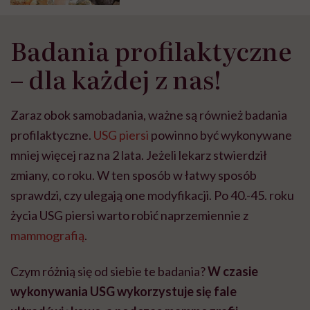
Badania profilaktyczne
– dla każdej z nas!
Zaraz obok samobadania, ważne są również badania
profilaktyczne.
USG piersi
powinno być wykonywane
mniej więcej raz na 2 lata. Jeżeli lekarz stwierdził
zmiany, co roku. W ten sposób w łatwy sposób
sprawdzi, czy ulegają one modyfikacji. Po 40.-45. roku
życia USG piersi warto robić naprzemiennie z
mammografią
.
Czym różnią się od siebie te badania?
W czasie
wykonywania USG wykorzystuje się fale