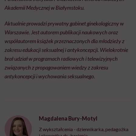
Akademii Medycznej w Białymstoku.
Aktualnie prowadzi prywatny gabinet ginekologiczny w
Warszawie. Jest autorem publikacji naukowych oraz
współautorem książek przeznaczonych dla młodzieży z
zakresu edukacji seksualnej i antykoncepcji. Wielokrotnie
brał udział w programach radiowych i telewizyjnych
związanych z propagowaniem wiedzy z zakresu
antykoncepcji i wychowania seksualnego.
Magdalena Bury-Motyl
Z wykształcenia - dziennikarka, pedagożka
i ekspertka ds. żywienia