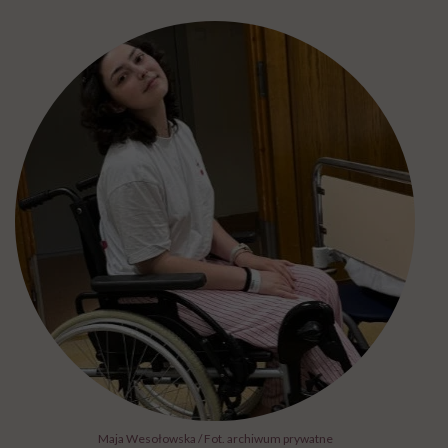
Maja Wesołowska / Fot. archiwum prywatne