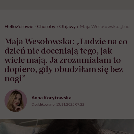
HelloZdrowie
›
Choroby
›
Objawy
›
Maja Wesołowska: „Ludzie n
Maja Wesołowska: „Ludzie na co
dzień nie doceniają tego, jak
wiele mają. Ja zrozumiałam to
dopiero, gdy obudziłam się bez
nogi”
Anna Korytowska
Opublikowano:
13.11.2025 09:22