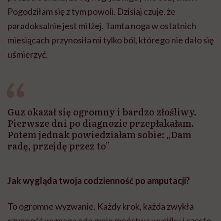
Pogodziłam się z tym powoli. Dzisiaj czuję, że
paradoksalnie jest mi lżej. Tamta noga w ostatnich
miesiącach przynosiła mi tylko ból, którego nie dało się
uśmierzyć.
Guz okazał się ogromny i bardzo złośliwy.
Pierwsze dni po diagnozie przepłakałam.
Potem jednak powiedziałam sobie: „Dam
radę, przejdę przez to”
Jak wygląda twoja codzienność po amputacji?
To ogromne wyzwanie. Każdy krok, każda zwykła
czynność wymaga ode mnie mnóstwa wysiłku i często