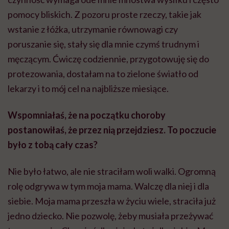
pomocy bliskich. Z pozoru proste rzeczy, takie jak
wstanie z łóżka, utrzymanie równowagi czy
poruszanie się, stały się dla mnie czymś trudnym i
męczącym. Ćwiczę codziennie, przygotowuję się do
protezowania, dostałam na to zielone światło od
lekarzy i to mój cel na najbliższe miesiące.
Wspomniałaś, że na początku choroby
postanowiłaś, że przez nią przejdziesz. To poczucie
było z tobą cały czas?
Nie było łatwo, ale nie straciłam woli walki. Ogromną
rolę odgrywa w tym moja mama. Walczę dla niej i dla
siebie. Moja mama przeszła w życiu wiele, straciła już
jedno dziecko. Nie pozwolę, żeby musiała przeżywać