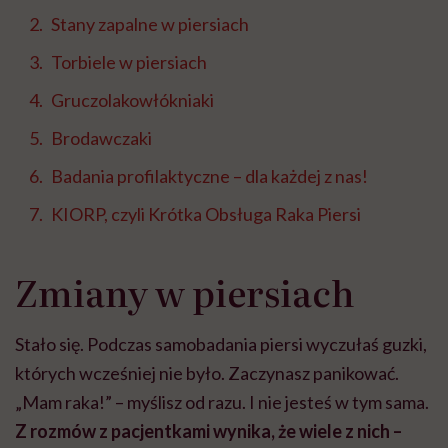
Stany zapalne w piersiach
Torbiele w piersiach
Gruczolakowłókniaki
Brodawczaki
Badania profilaktyczne – dla każdej z nas!
KIORP, czyli Krótka Obsługa Raka Piersi
Zmiany w piersiach
Stało się. Podczas samobadania piersi wyczułaś guzki,
których wcześniej nie było. Zaczynasz panikować.
„Mam raka!” – myślisz od razu. I nie jesteś w tym sama.
Z rozmów z pacjentkami wynika, że wiele z nich –