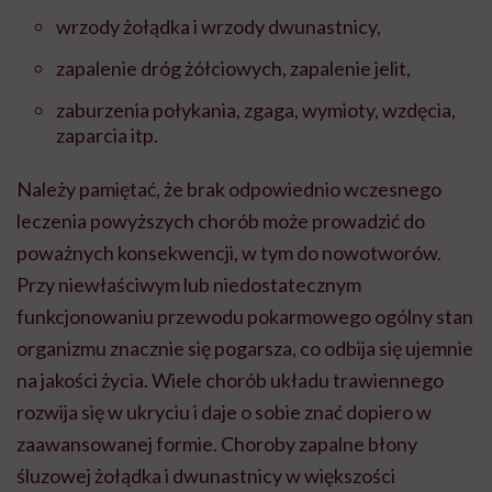
wrzody żołądka i wrzody dwunastnicy,
zapalenie dróg żółciowych, zapalenie jelit,
zaburzenia połykania, zgaga, wymioty, wzdęcia,
zaparcia itp.
Należy pamiętać, że brak odpowiednio wczesnego
leczenia powyższych chorób może prowadzić do
poważnych konsekwencji, w tym do nowotworów.
Przy niewłaściwym lub niedostatecznym
funkcjonowaniu przewodu pokarmowego ogólny stan
organizmu znacznie się pogarsza, co odbija się ujemnie
na jakości życia.
Wiele chorób układu trawiennego
rozwija się w ukryciu i daje o sobie znać dopiero w
zaawansowanej formie. Choroby zapalne błony
śluzowej żołądka i dwunastnicy w większości