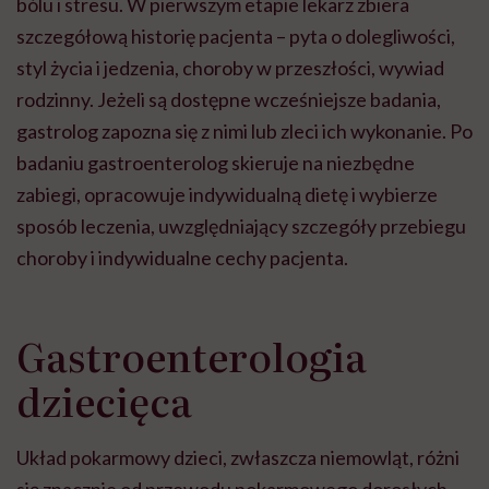
bólu i stresu. W pierwszym etapie lekarz zbiera
szczegółową historię pacjenta – pyta o dolegliwości,
styl życia i jedzenia, choroby w przeszłości, wywiad
rodzinny. Jeżeli są dostępne wcześniejsze badania,
gastrolog zapozna się z nimi lub zleci ich wykonanie. Po
badaniu gastroenterolog skieruje na niezbędne
zabiegi, opracowuje indywidualną dietę i wybierze
sposób leczenia, uwzględniający szczegóły przebiegu
choroby i indywidualne cechy pacjenta.
Gastroenterologia
dziecięca
Układ pokarmowy dzieci, zwłaszcza niemowląt, różni
się znacznie od przewodu pokarmowego dorosłych.