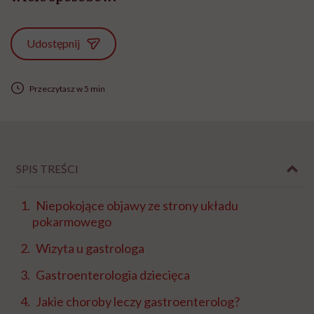
Udostępnij
Przeczytasz w 5 min
SPIS TREŚCI
Niepokojące objawy ze strony układu
pokarmowego
Wizyta u gastrologa
Gastroenterologia dziecięca
Jakie choroby leczy gastroenterolog?