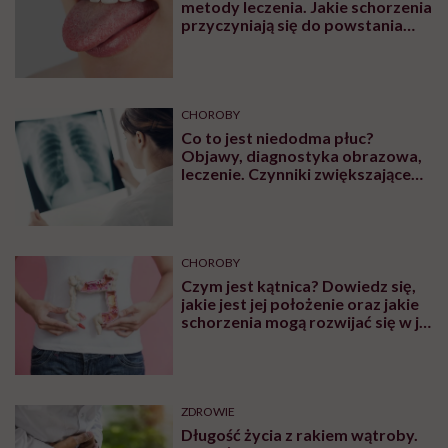
metody leczenia. Jakie schorzenia
przyczyniają się do powstania
plam na języku?
CHOROBY
Co to jest niedodma płuc?
Objawy, diagnostyka obrazowa,
leczenie. Czynniki zwiększające
ryzyko wystąpienia
CHOROBY
Czym jest kątnica? Dowiedz się,
jakie jest jej położenie oraz jakie
schorzenia mogą rozwijać się w jej
obrębie
ZDROWIE
Długość życia z rakiem wątroby.