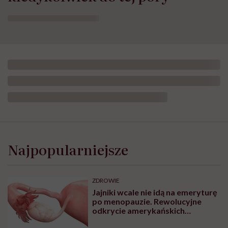
Najpopularniejsze
ZDROWIE
Jajniki wcale nie idą na emeryturę
po menopauzie. Rewolucyjne
odkrycie amerykańskich
naukowców