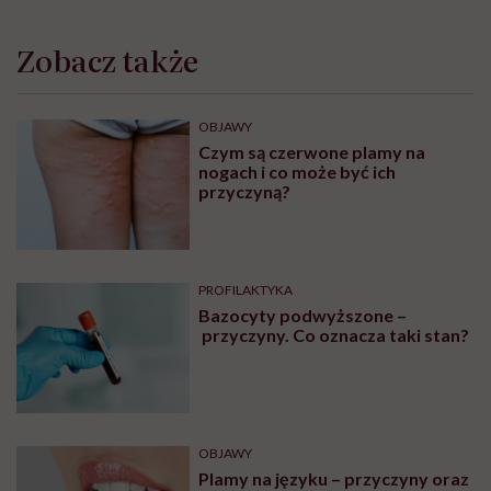
Zobacz także
OBJAWY
Czym są czerwone plamy na
nogach i co może być ich
przyczyną?
PROFILAKTYKA
Bazocyty podwyższone –
przyczyny. Co oznacza taki stan?
OBJAWY
Plamy na języku – przyczyny oraz