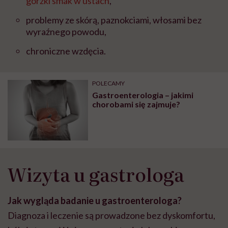
gorzki smak w ustach
,
problemy ze skórą, paznokciami, włosami bez
wyraźnego powodu,
chroniczne wzdęcia.
POLECAMY
Gastroenterologia – jakimi
chorobami się zajmuje?
Wizyta u gastrologa
Jak wygląda badanie u gastroenterologa?
Diagnoza i leczenie są prowadzone bez dyskomfortu,