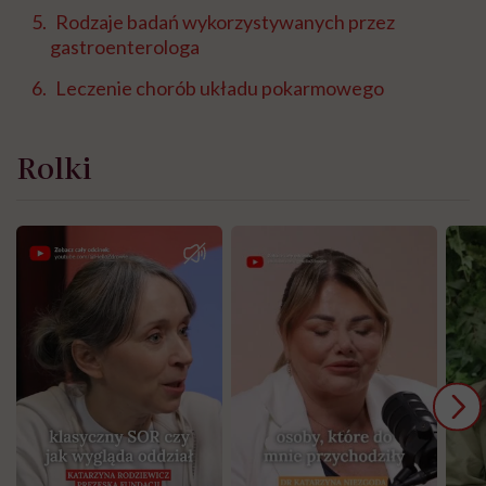
Rodzaje badań wykorzystywanych przez
gastroenterologa
Leczenie chorób układu pokarmowego
Rolki