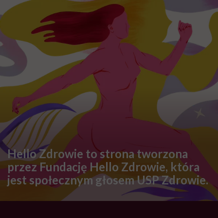
Hello Zdrowie to strona tworzona
przez Fundację Hello Zdrowie, która
jest społecznym głosem USP Zdrowie.