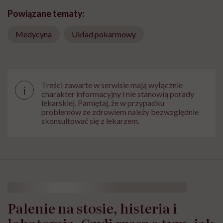
Powiązane tematy:
Medycyna
Układ pokarmowy
Treści zawarte w serwisie mają wyłącznie
i
charakter informacyjny i nie stanowią porady
lekarskiej. Pamiętaj, że w przypadku
problemów ze zdrowiem należy bezwzględnie
skonsultować się z lekarzem.
Palenie na stosie, histeria i