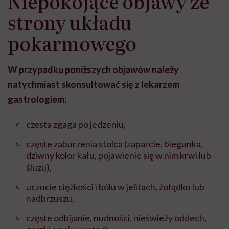
Niepokojące objawy ze
strony układu
pokarmowego
W przypadku poniższych objawów należy
natychmiast skonsultować się z lekarzem
gastrologiem:
częsta zgaga po jedzeniu,
częste zaburzenia stolca (zaparcie, biegunka,
dziwny kolor kału, pojawienie się w nim krwi lub
śluzu),
uczucie ciężkości i bólu w jelitach, żołądku lub
nadbrzuszu,
częste odbijanie, nudności, nieświeży oddech,