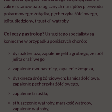
zakres stanów patologicznych narządów przewodu
pokarmowego: żołądka, pęcherzyka żółciowego,
jelita, śledziony, trzustki i wątroby.
Co leczy gastrolog?
Usługi tego specjalisty są
konieczne w przypadku poniższych chorób:
dysbakterioza, zapalenie jelita grubego, zespół
jelita drażliwego,
zapalenie dwunastnicy, zapalenie żołądka,
dyskineza dróg żółciowych; kamica żółciowa,
zapalenie pęcherzyka żółciowego,
zapalenie trzustki,
stłuszczenie wątroby, marskość wątroby,
zapalenie wątroby,