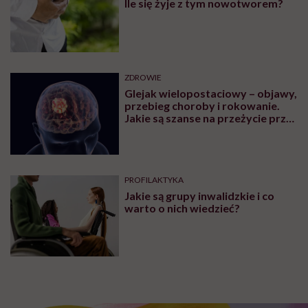
Ile się żyje z tym nowotworem?
ZDROWIE
Glejak wielopostaciowy – objawy,
przebieg choroby i rokowanie.
Jakie są szanse na przeżycie przy
glejaku wielopostaciowym?
PROFILAKTYKA
Jakie są grupy inwalidzkie i co
warto o nich wiedzieć?