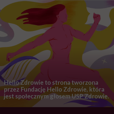
Hello Zdrowie to strona tworzona
przez Fundację Hello Zdrowie, która
jest społecznym głosem USP Zdrowie.