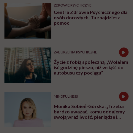
ZDROWIE PSYCHICZNE
Centra Zdrowia Psychicznego dla
osób dorosłych. Tu znajdziesz
pomoc
ZABURZENIA PSYCHICZNE
Życie z fobią społeczną. „Wolałam
iść godzinę pieszo, niż wsiąść do
autobusu czy pociągu”
MINDFULNESS
Monika Sobień-Górska: „Trzeba
bardzo uważać, komu oddajemy
swoją wrażliwość, pieniądze i
zaufanie”