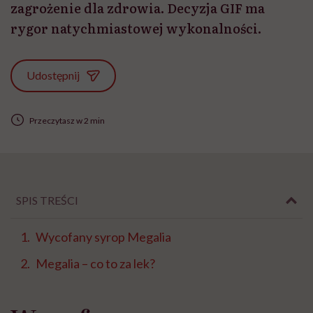
zagrożenie dla zdrowia. Decyzja GIF ma
rygor natychmiastowej wykonalności.
Udostępnij
Przeczytasz w 2 min
SPIS TREŚCI
Wycofany syrop Megalia
Megalia – co to za lek?