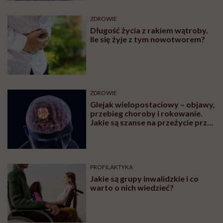
ZDROWIE
Długość życia z rakiem wątroby.
Ile się żyje z tym nowotworem?
ZDROWIE
Glejak wielopostaciowy – objawy,
przebieg choroby i rokowanie.
Jakie są szanse na przeżycie przy
glejaku wielopostaciowym?
PROFILAKTYKA
Jakie są grupy inwalidzkie i co
warto o nich wiedzieć?