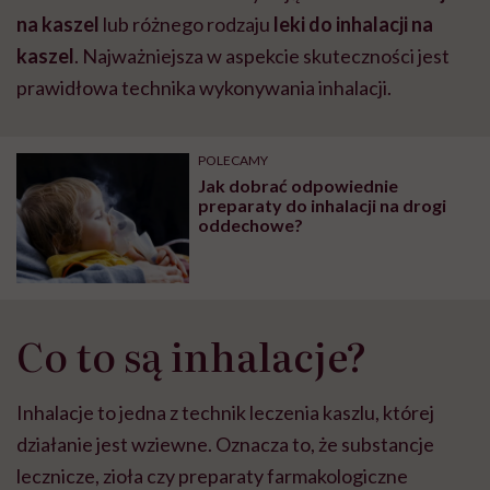
na kaszel
lub różnego rodzaju
leki do inhalacji na
kaszel
. Najważniejsza w aspekcie skuteczności jest
prawidłowa technika wykonywania inhalacji.
POLECAMY
Jak dobrać odpowiednie
preparaty do inhalacji na drogi
oddechowe?
Co to są inhalacje?
Inhalacje to jedna z technik leczenia kaszlu, której
działanie jest wziewne. Oznacza to, że substancje
lecznicze, zioła czy preparaty farmakologiczne