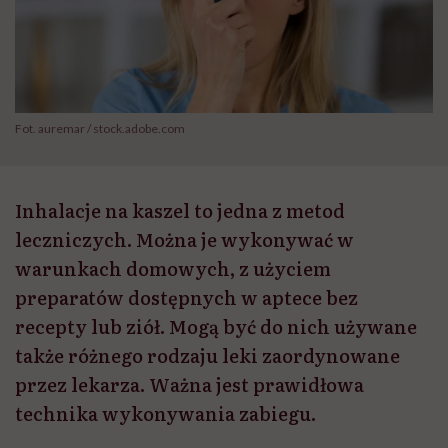
Fot. auremar / stock.adobe.com
Inhalacje na kaszel to jedna z metod
leczniczych. Można je wykonywać w
warunkach domowych, z użyciem
preparatów dostępnych w aptece bez
recepty lub ziół. Mogą być do nich używane
także różnego rodzaju leki zaordynowane
przez lekarza. Ważna jest prawidłowa
technika wykonywania zabiegu.