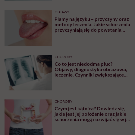
OBJAWY
Plamy na języku – przyczyny oraz
metody leczenia. Jakie schorzenia
przyczyniają się do powstania
plam na języku?
CHOROBY
Co to jest niedodma płuc?
Objawy, diagnostyka obrazowa,
leczenie. Czynniki zwiększające
ryzyko wystąpienia
CHOROBY
Czym jest kątnica? Dowiedz się,
jakie jest jej położenie oraz jakie
schorzenia mogą rozwijać się w jej
obrębie