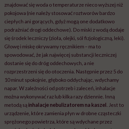
znajdować się woda o temperaturze nieco wyższej niż
pokojowa (nie należy stosować roztworów bardzo
ciepłych ani gorących, gdyż mogą one dodatkowo
podrażniać drogi oddechowe). Do miski z wodą dodaje
się środek leczniczy (zioła, olejki, sól fizjologiczną, leki).
Głowę i miskę okrywamy ręcznikiem – ma to
spowodować, że jak najwięcej substancji leczniczej
dostanie się do dróg oddechowych, a nie
rozprzestrzeni się do otoczenia. Następnie przez 5 do
10 minut spokojnie, głęboko oddychając, wdychamy
napar. W zależności od potrzeb i zaleceń, inhalacje
można wykonywać raz lub kilka razy dziennie. Inną
metodą są
inhalacje nebulizatorem na kaszel
. Jest to
urządzenie, które zamienia płyn w drobne cząsteczki
sprężonego powietrza, które są wdychane przez