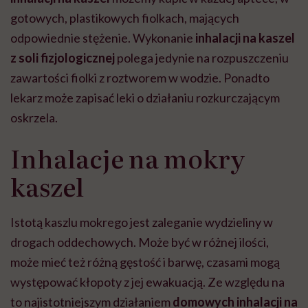
gotowych, plastikowych fiolkach, mających
odpowiednie stężenie. Wykonanie
inhalacji na kaszel
z soli fizjologicznej
polega jedynie na rozpuszczeniu
zawartości fiolki z roztworem w wodzie. Ponadto
lekarz może zapisać leki o działaniu rozkurczającym
oskrzela.
Inhalacje na mokry
kaszel
Istotą kaszlu mokrego jest zaleganie wydzieliny w
drogach oddechowych. Może być w różnej ilości,
może mieć też różną gęstość i barwę, czasami mogą
występować kłopoty z jej ewakuacją. Ze względu na
to najistotniejszym działaniem
domowych inhalacji na