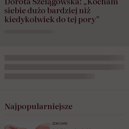
Dorota Szelągowska: „Kocham
siebie dużo bardziej niż
kiedykolwiek do tej pory”
Najpopularniejsze
ZDROWIE