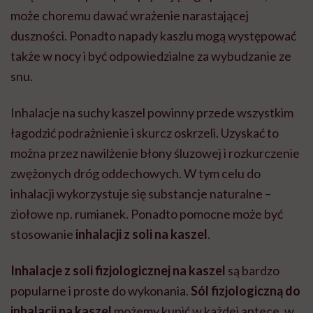
może choremu dawać wrażenie narastającej
duszności. Ponadto napady kaszlu mogą występować
także w nocy i być odpowiedzialne za wybudzanie ze
snu.
Inhalacje na suchy kaszel powinny przede wszystkim
łagodzić podrażnienie i skurcz oskrzeli. Uzyskać to
można przez nawilżenie błony śluzowej i rozkurczenie
zwężonych dróg oddechowych. W tym celu do
inhalacji wykorzystuje się substancje naturalne –
ziołowe np. rumianek. Ponadto pomocne może być
stosowanie
inhalacji z soli na kaszel
.
Inhalacje z soli fizjologicznej na kaszel
są bardzo
popularne i proste do wykonania.
Sól fizjologiczną do
inhalacji na kaszel
możemy kupić w każdej aptece, w