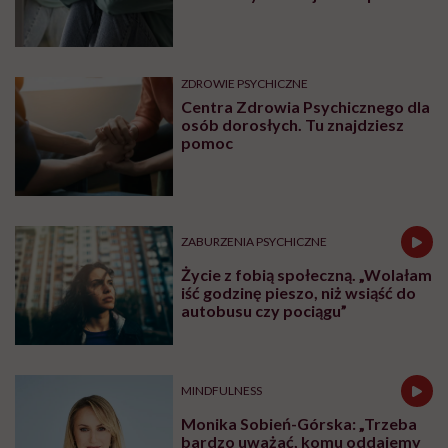
ZDROWIE PSYCHICZNE
Centra Zdrowia Psychicznego dla
osób dorosłych. Tu znajdziesz
pomoc
ZABURZENIA PSYCHICZNE
Życie z fobią społeczną. „Wolałam
iść godzinę pieszo, niż wsiąść do
autobusu czy pociągu”
MINDFULNESS
Monika Sobień-Górska: „Trzeba
bardzo uważać, komu oddajemy