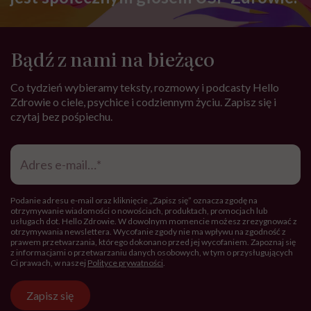
Bądź z nami na bieżąco
Co tydzień wybieramy teksty, rozmowy i podcasty Hello
Zdrowie o ciele, psychice i codziennym życiu. Zapisz się i
czytaj bez pośpiechu.
Adres
e-
mail
*
Podanie adresu e-mail oraz kliknięcie „Zapisz się” oznacza zgodę na
otrzymywanie wiadomości o nowościach, produktach, promocjach lub
usługach dot. Hello Zdrowie. W dowolnym momencie możesz zrezygnować z
otrzymywania newslettera. Wycofanie zgody nie ma wpływu na zgodność z
prawem przetwarzania, którego dokonano przed jej wycofaniem. Zapoznaj się
z informacjami o przetwarzaniu danych osobowych, w tym o przysługujących
Ci prawach, w naszej
Polityce prywatności
.
Zapisz się