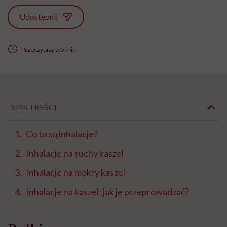
Udostępnij
Przeczytasz w 5 min
SPIS TREŚCI
Co to są inhalacje?
Inhalacje na suchy kaszel
Inhalacje na mokry kaszel
Inhalacje na kaszel: jak je przeprowadzać?