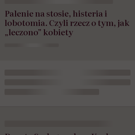
Palenie na stosie, histeria i
lobotomia. Czyli rzecz o tym, jak
„leczono” kobiety