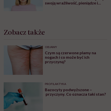
swoją wrażliwość, pieniądze i
zaufanie”
Zobacz także
OBJAWY
Czym są czerwone plamy na
nogach i co może być ich
przyczyną?
PROFILAKTYKA
Bazocyty podwyższone –
przyczyny. Co oznacza taki stan?