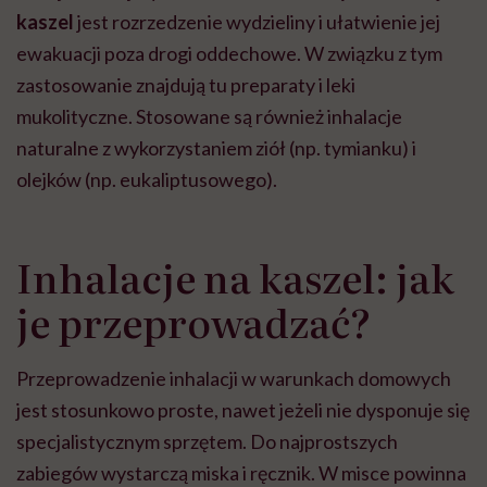
kaszel
jest rozrzedzenie wydzieliny i ułatwienie jej
ewakuacji poza drogi oddechowe. W związku z tym
zastosowanie znajdują tu preparaty i leki
mukolityczne. Stosowane są również inhalacje
naturalne z wykorzystaniem ziół (np. tymianku) i
olejków (np. eukaliptusowego).
Inhalacje na kaszel: jak
je przeprowadzać?
Przeprowadzenie inhalacji w warunkach domowych
jest stosunkowo proste, nawet jeżeli nie dysponuje się
specjalistycznym sprzętem. Do najprostszych
zabiegów wystarczą miska i ręcznik. W misce powinna