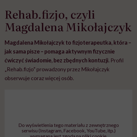
Rehab.fizjo, czyli
Magdalena Mikołajczyk
Magdalena Mikołajczyk to fizjoterapeutka, która –
jak sama pisze – pomaga aktywnym fizycznie
ćwiczyć świadomie, bez zbędnych kontuzji.
Profil
„Rehab.fizjo” prowadzony przez Mikołajczyk
obserwuje coraz więcej osób.
Do wyświetlenia tego materiału z zewnętrznego
serwisu (Instagram, Facebook, YouTube, itp.)
wymagana jest zgoda na pliki cookie.