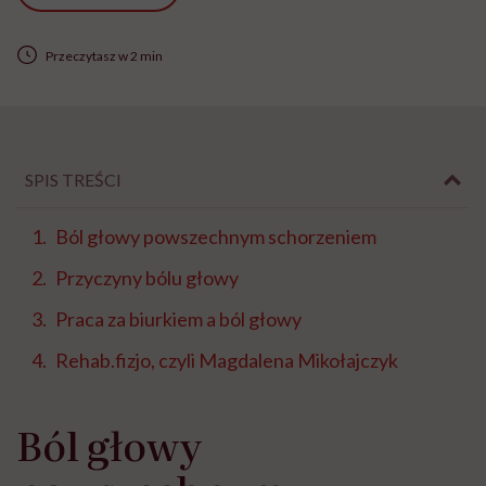
Przeczytasz w 2 min
SPIS TREŚCI
Ból głowy powszechnym schorzeniem
Przyczyny bólu głowy
Praca za biurkiem a ból głowy
Rehab.fizjo, czyli Magdalena Mikołajczyk
Ból głowy