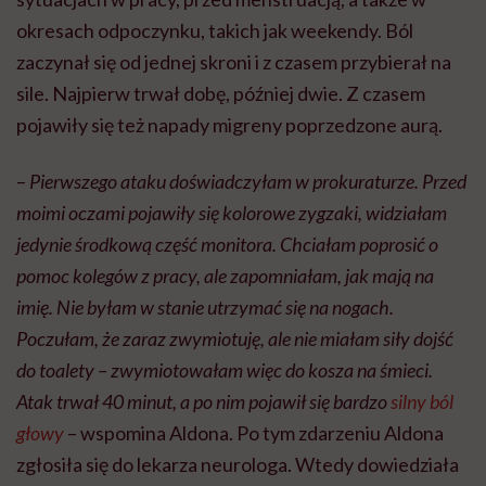
okresach odpoczynku, takich jak weekendy. Ból
zaczynał się od jednej skroni i z czasem przybierał na
sile. Najpierw trwał dobę, później dwie. Z czasem
pojawiły się też napady migreny poprzedzone aurą.
–
Pierwszego ataku doświadczyłam w prokuraturze. Przed
moimi oczami pojawiły się kolorowe zygzaki, widziałam
jedynie środkową część monitora. Chciałam poprosić o
pomoc kolegów z pracy, ale zapomniałam, jak mają na
imię. Nie byłam w stanie utrzymać się na nogach.
Poczułam, że zaraz zwymiotuję, ale nie miałam siły dojść
do toalety – zwymiotowałam więc do kosza na śmieci.
Atak trwał 40 minut, a po nim pojawił się bardzo
silny ból
głowy
– wspomina Aldona. Po tym zdarzeniu Aldona
zgłosiła się do lekarza neurologa. Wtedy dowiedziała