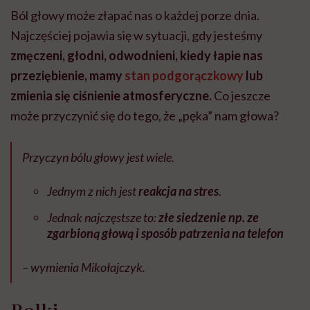
Ból głowy może złapać nas o każdej porze dnia.
Najczęściej pojawia się w sytuacji, gdy jesteśmy
zmęczeni, głodni, odwodnieni, kiedy łapie nas
przeziębienie, mamy
stan podgorączkowy
lub
zmienia się ciśnienie atmosferyczne.
Co jeszcze
może przyczynić się do tego, że „pęka” nam głowa?
Przyczyn bólu głowy jest wiele.
Jednym z nich jest
reakcja na stres
.
Jednak najczęstsze to:
złe siedzenie np. ze
zgarbioną głową i sposób patrzenia na telefon
– wymienia Mikołajczyk.
Rolki