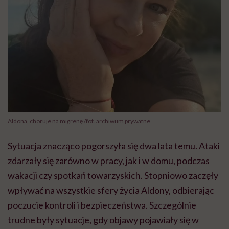
Aldona, choruje na migrenę /fot. archiwum prywatne
Sytuacja znacząco pogorszyła się dwa lata temu. Ataki
zdarzały się zarówno w pracy, jak i w domu, podczas
wakacji czy spotkań towarzyskich. Stopniowo zaczęły
wpływać na wszystkie sfery życia Aldony, odbierając
poczucie kontroli i bezpieczeństwa. Szczególnie
trudne były sytuacje, gdy objawy pojawiały się w