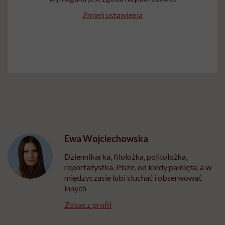
Zmień ustawienia
Ewa Wojciechowska
Dziennikarka, filolożka, politolożka,
reportażystka. Pisze, od kiedy pamięta, a w
międzyczasie lubi słuchać i obserwować
innych
Zobacz profil