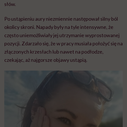
słów.
Po ustąpieniu aury niezmiennie następował silny ból
okolicy skroni. Napady były na tyle intensywne, że
często uniemożliwiały jej utrzymanie wyprostowanej
pozycji. Zdarzało się, że w pracy musiała położyć się na
złączonych krzesłach lub nawet na podłodze,
czekając, aż najgorsze objawy ustąpią.