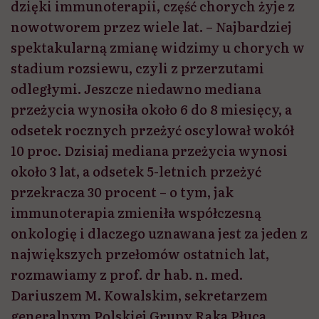
dzięki immunoterapii, część chorych żyje z
nowotworem przez wiele lat. – Najbardziej
spektakularną zmianę widzimy u chorych w
stadium rozsiewu, czyli z przerzutami
odległymi. Jeszcze niedawno mediana
przeżycia wynosiła około 6 do 8 miesięcy, a
odsetek rocznych przeżyć oscylował wokół
10 proc. Dzisiaj mediana przeżycia wynosi
około 3 lat, a odsetek 5-letnich przeżyć
przekracza 30 procent – o tym, jak
immunoterapia zmieniła współczesną
onkologię i dlaczego uznawana jest za jeden z
największych przełomów ostatnich lat,
rozmawiamy z prof. dr hab. n. med.
Dariuszem M. Kowalskim, sekretarzem
generalnym Polskiej Grupy Raka Płuca.