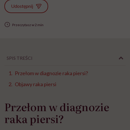
Udostępnij
Przeczytasz w 2 min
SPIS TREŚCI
Przełom w diagnozie raka piersi?
Objawy raka piersi
Przełom w diagnozie
raka piersi?