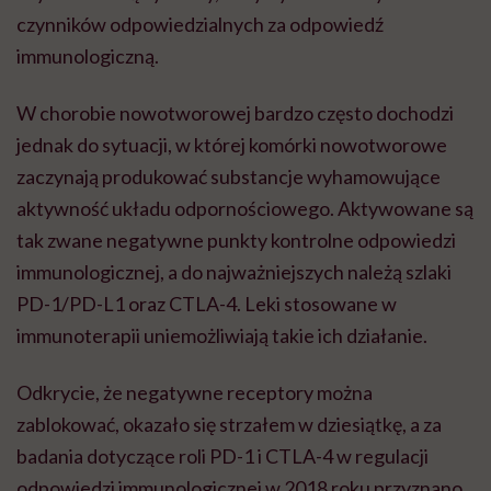
czynników odpowiedzialnych za odpowiedź
immunologiczną.
W chorobie nowotworowej bardzo często dochodzi
jednak do sytuacji, w której komórki nowotworowe
zaczynają produkować substancje wyhamowujące
aktywność układu odpornościowego. Aktywowane są
tak zwane negatywne punkty kontrolne odpowiedzi
immunologicznej, a do najważniejszych należą szlaki
PD-1/PD-L1 oraz CTLA-4. Leki stosowane w
immunoterapii uniemożliwiają takie ich działanie.
Odkrycie, że negatywne receptory można
zablokować, okazało się strzałem w dziesiątkę, a za
badania dotyczące roli PD-1 i CTLA-4 w regulacji
odpowiedzi immunologicznej w 2018 roku przyznano