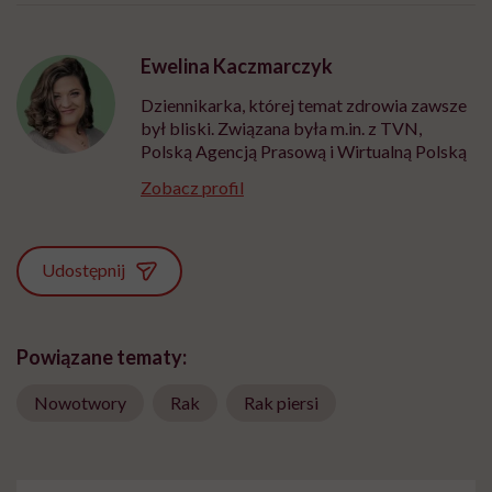
Ewelina Kaczmarczyk
Dziennikarka, której temat zdrowia zawsze
był bliski. Związana była m.in. z TVN,
Polską Agencją Prasową i Wirtualną Polską
Zobacz profil
Udostępnij
Powiązane tematy:
Nowotwory
Rak
Rak piersi