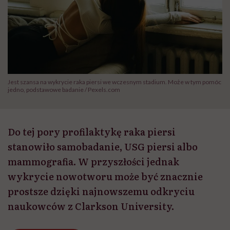
Jest szansa na wykrycie raka piersi we wczesnym stadium. Może w tym pomóc
jedno, podstawowe badanie / Pexels.com
Do tej pory profilaktykę raka piersi
stanowiło samobadanie, USG piersi albo
mammografia. W przyszłości jednak
wykrycie nowotworu może być znacznie
prostsze dzięki najnowszemu odkryciu
naukowców z Clarkson University.