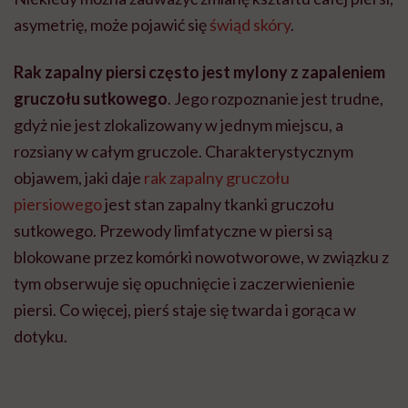
asymetrię, może pojawić się
świąd skóry
.
Rak zapalny piersi często jest mylony z zapaleniem
gruczołu sutkowego
. Jego rozpoznanie jest trudne,
gdyż nie jest zlokalizowany w jednym miejscu, a
rozsiany w całym gruczole. Charakterystycznym
objawem, jaki daje
rak zapalny gruczołu
piersiowego
jest stan zapalny tkanki gruczołu
sutkowego. Przewody limfatyczne w piersi są
blokowane przez komórki nowotworowe, w związku z
tym obserwuje się opuchnięcie i zaczerwienienie
piersi. Co więcej, pierś staje się twarda i gorąca w
dotyku.