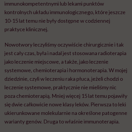
immunokompetentnymi lub lekami punktów
kontrolnych układu immunologicznego, które jeszcze
10-15 lat temu nie były dostępne w codziennej
praktyce klinicznej.
Nowotwory leczyliśmy oczywiście chirurgicznie i tak
jest cały czas, była i nadal jest stosowana radioterapia
jako leczenie miejscowe, a także, jako leczenie
systemowe, chemioterapia i hormonoterapia. W mojej
dziedzinie, czyli w leczeniu raka płuca, jeżeli chodzi o
leczenie systemowe, praktycznie nie mieliśmy nic
poza chemioterapią. Mniej więcej 15 lat temu pojawiły
się dwie całkowicie nowe klasy leków. Pierwsza to leki
ukierunkowane molekularnie na określone patogenne
warianty genów. Druga to właśnie immunoterapia.