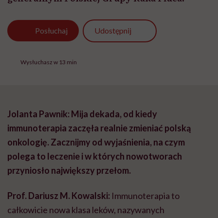
Udostępnij
Posłuchaj
Wysłuchasz w 13 min
Jolanta Pawnik: Mija dekada, od kiedy
immunoterapia zaczęła realnie zmieniać polską
onkologię. Zacznijmy od wyjaśnienia, na czym
polega to leczenie i w których nowotworach
przyniosło największy przełom.
Prof. Dariusz M. Kowalski:
Immunoterapia to
całkowicie nowa klasa leków, nazywanych