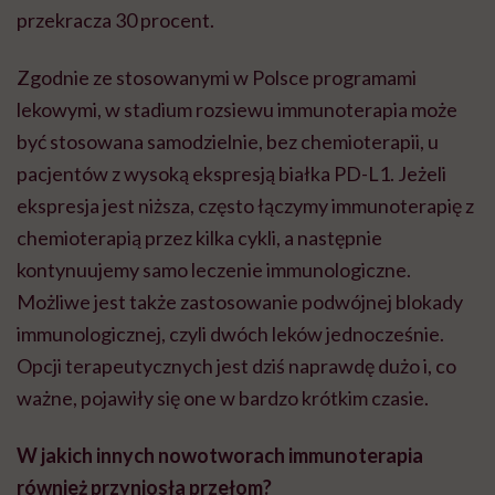
przekracza 30 procent.
Zgodnie ze stosowanymi w Polsce programami
lekowymi, w stadium rozsiewu immunoterapia może
być stosowana samodzielnie, bez chemioterapii, u
pacjentów z wysoką ekspresją białka PD-L1. Jeżeli
ekspresja jest niższa, często łączymy immunoterapię z
chemioterapią przez kilka cykli, a następnie
kontynuujemy samo leczenie immunologiczne.
Możliwe jest także zastosowanie podwójnej blokady
immunologicznej, czyli dwóch leków jednocześnie.
Opcji terapeutycznych jest dziś naprawdę dużo i, co
ważne, pojawiły się one w bardzo krótkim czasie.
W jakich innych nowotworach immunoterapia
również przyniosła przełom?