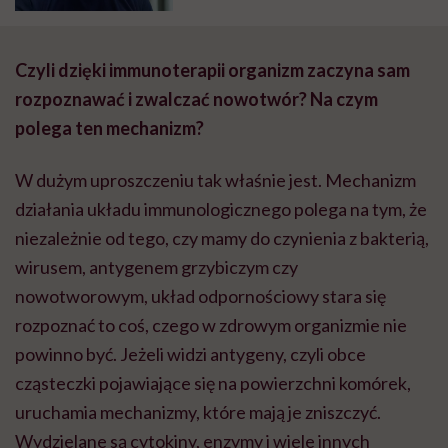
Czyli dzięki immunoterapii organizm zaczyna sam
rozpoznawać i zwalczać nowotwór? Na czym
polega ten mechanizm?
W dużym uproszczeniu tak właśnie jest. Mechanizm
działania układu immunologicznego polega na tym, że
niezależnie od tego, czy mamy do czynienia z bakterią,
wirusem, antygenem grzybiczym czy
nowotworowym, układ odpornościowy stara się
rozpoznać to coś, czego w zdrowym organizmie nie
powinno być. Jeżeli widzi antygeny, czyli obce
cząsteczki pojawiające się na powierzchni komórek,
uruchamia mechanizmy, które mają je zniszczyć.
Wydzielane są cytokiny, enzymy i wiele innych