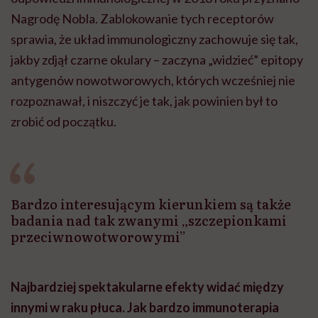
Nagrodę Nobla. Zablokowanie tych receptorów
sprawia, że układ immunologiczny zachowuje się tak,
jakby zdjął czarne okulary – zaczyna „widzieć” epitopy
antygenów nowotworowych, których wcześniej nie
rozpoznawał, i niszczyć je tak, jak powinien był to
zrobić od początku.
Bardzo interesującym kierunkiem są także
badania nad tak zwanymi „szczepionkami
przeciwnowotworowymi”
Najbardziej spektakularne efekty widać między
innymi w raku płuca. Jak bardzo immunoterapia