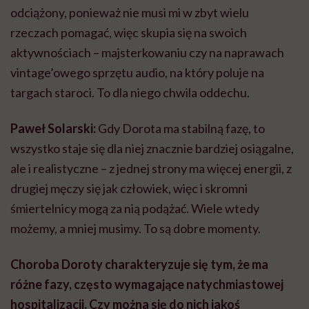
odciążony, ponieważ nie musi mi w zbyt wielu
rzeczach pomagać, więc skupia się na swoich
aktywnościach – majsterkowaniu czy na naprawach
vintage’owego sprzętu audio, na który poluje na
targach staroci. To dla niego chwila oddechu.
Paweł Solarski:
Gdy Dorota ma stabilną fazę, to
wszystko staje się dla niej znacznie bardziej osiągalne,
ale i realistyczne – z jednej strony ma więcej energii, z
drugiej męczy się jak człowiek, więc i skromni
śmiertelnicy mogą za nią podążać. Wiele wtedy
możemy, a mniej musimy. To są dobre momenty.
Choroba Doroty charakteryzuje się tym, że ma
różne fazy, często wymagające natychmiastowej
hospitalizacji. Czy można się do nich jakoś