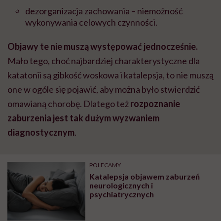
dezorganizacja zachowania – niemożność
wykonywania celowych czynności.
Objawy te nie muszą występować jednocześnie.
Mało tego, choć najbardziej charakterystyczne dla
katatonii są gibkość woskowa i katalepsja, to nie muszą
one w ogóle się pojawić, aby można było stwierdzić
omawianą chorobę. Dlatego też
rozpoznanie
zaburzenia jest tak dużym wyzwaniem
diagnostycznym
.
POLECAMY
Katalepsja objawem zaburzeń
neurologicznych i
psychiatrycznych