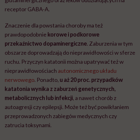
receptor GABA-A.
Znaczenie dla powstania choroby ma też
prawdopodobnie
korowe i podkorowe
przekaźnictwo dopaminergiczne
. Zaburzenia w tym
obszarze doprowadzają do nieprawidłowości w sferze
ruchu. Przyczyn katatonii można upatrywać też w
nieprawidłowościach
autonomicznego układu
nerwowego
.
Ponadto,
u aż 20 proc. przypadków
katatonia wynika z zaburzeń genetycznych,
metabolicznych lub infekcji
, a nawet chorób z
autoagresji czy epilepsji. Może też być powikłaniem
przeprowadzonych zabiegów medycznych czy
zatrucia toksynami.