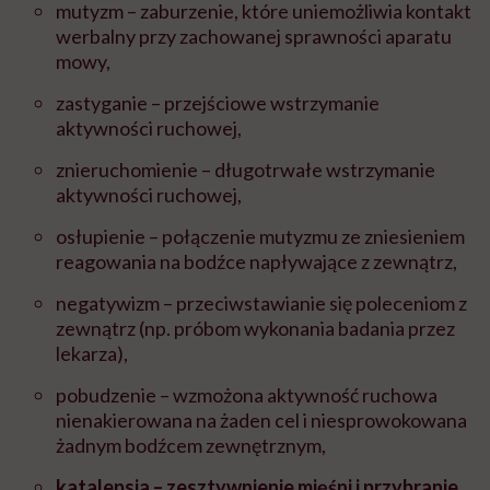
mutyzm – zaburzenie, które uniemożliwia kontakt
werbalny przy zachowanej sprawności aparatu
mowy,
zastyganie – przejściowe wstrzymanie
aktywności ruchowej,
znieruchomienie – długotrwałe wstrzymanie
aktywności ruchowej,
osłupienie – połączenie mutyzmu ze zniesieniem
reagowania na bodźce napływające z zewnątrz,
negatywizm – przeciwstawianie się poleceniom z
zewnątrz (np. próbom wykonania badania przez
lekarza),
pobudzenie – wzmożona aktywność ruchowa
nienakierowana na żaden cel i niesprowokowana
żadnym bodźcem zewnętrznym,
katalepsja – zesztywnienie mięśni i przybranie