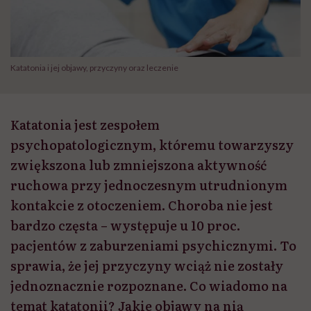
Katatonia i jej objawy, przyczyny oraz leczenie
Katatonia jest zespołem
psychopatologicznym, któremu towarzyszy
zwiększona lub zmniejszona aktywność
ruchowa przy jednoczesnym utrudnionym
kontakcie z otoczeniem. Choroba nie jest
bardzo częsta – występuje u 10 proc.
pacjentów z zaburzeniami psychicznymi. To
sprawia, że jej przyczyny wciąż nie zostały
jednoznacznie rozpoznane. Co wiadomo na
temat katatonii? Jakie objawy na nią