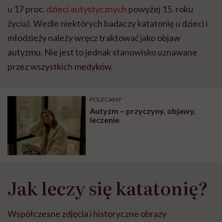
u 17 proc.
dzieci autystycznych
powyżej 15. roku
życia). Wedle niektórych badaczy katatonię u dzieci i
młodzieży należy wręcz traktować jako objaw
autyzmu. Nie jest to jednak stanowisko uznawane
przez wszystkich medyków.
POLECAMY
Autyzm – przyczyny, objawy,
leczenie
Jak leczy się katatonię?
Współczesne zdjęcia i historyczne obrazy