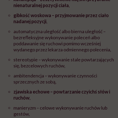
nienaturalnej pozycji ciała
,
gibkość woskowa – przyjmowanie przez ciało
nadanej pozycji
,
automatyczna uległość albo bierna uległość –
bezrefleksyjne wykonywanie poleceń albo
poddawanie się ruchowi pomimo wcześniej
wydanego przez lekarza odmiennego polecenia,
stereotypie – wykonywanie stale powtarzających
się, bezcelowych ruchów,
ambitendencja – wykonywanie czynności
sprzecznych ze sobą,
zjawiska echowe – powtarzanie czyichś słów i
ruchów
,
manieryzm – celowe wykonywanie ruchów lub
gestów,