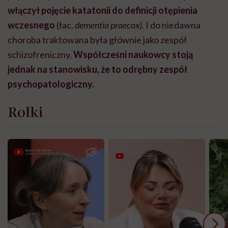
włączył pojęcie katatonii do definicji otępienia
wczesnego
(łac.
dementia praecox).
I do niedawna
choroba traktowana była głównie jako zespół
schizofreniczny.
Współcześni naukowcy stoją
jednak na stanowisku, że to odrębny zespół
psychopatologiczny.
Rolki