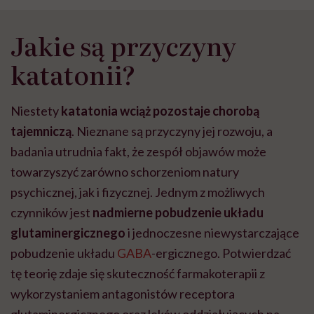
Jakie są przyczyny
katatonii?
Niestety
katatonia wciąż pozostaje chorobą
tajemniczą
. Nieznane są przyczyny jej rozwoju, a
badania utrudnia fakt, że zespół objawów może
towarzyszyć zarówno schorzeniom natury
psychicznej, jak i fizycznej. Jednym z możliwych
czynników jest
nadmierne pobudzenie układu
glutaminergicznego
i jednoczesne niewystarczające
pobudzenie układu
GABA
-ergicznego. Potwierdzać
tę teorię zdaje się skuteczność farmakoterapii z
wykorzystaniem antagonistów receptora
glutaminergicznego oraz leków oddziałujących na