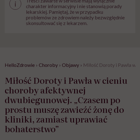
Treści zawarte w serwisie mają wyłącznie
i
charakter informacyjny i nie stanowią porady
lekarskiej. Pamiętaj, że w przypadku
problemów ze zdrowiem należy bezwzględnie
skonsultować się z lekarzem.
HelloZdrowie
›
Choroby
›
Objawy
›
Miłość Doroty i Pawła w c
Miłość Doroty i Pawła w cieniu
choroby afektywnej
dwubiegunowej. „Czasem po
prostu muszę zawieźć żonę do
kliniki, zamiast uprawiać
bohaterstwo”