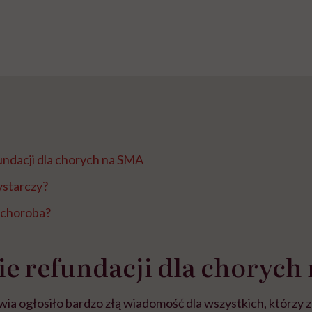
undacji dla chorych na SMA
ystarczy?
 choroba?
ie refundacji dla chorych
ia ogłosiło bardzo złą wiadomość dla wszystkich, którzy z