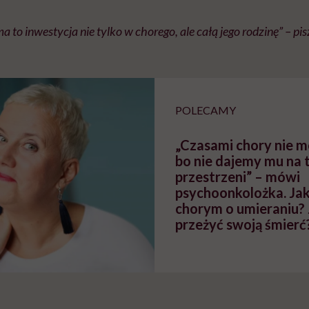
 to inwestycja nie tylko w chorego, ale całą jego rodzinę” – pis
POLECAMY
„Czasami chory nie m
bo nie dajemy mu na 
przestrzeni” – mówi
psychoonkolożka. Ja
chorym o umieraniu? 
przeżyć swoją śmierć