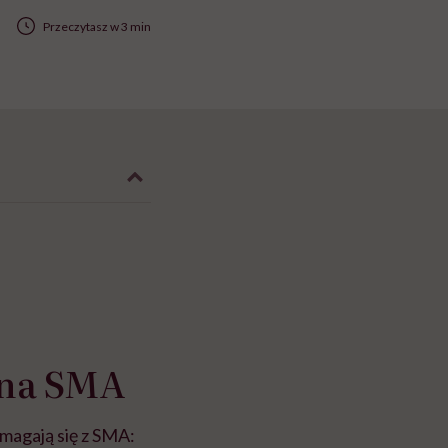
Przeczytasz w 3 min
 na SMA
magają się z SMA: