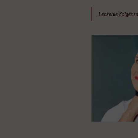
„Leczenie Zolgensma