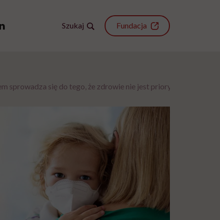
Szukaj
Fundacja
 sprowadza się do tego, że zdrowie nie jest priorytetem rządu”