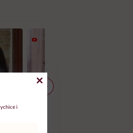
ychice i