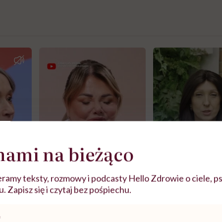
nami na bieżąco
ramy teksty, rozmowy i podcasty Hello Zdrowie o ciele, ps
 Zapisz się i czytaj bez pośpiechu.
j