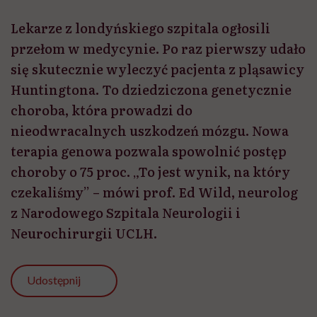
Lekarze z londyńskiego szpitala ogłosili
przełom w medycynie. Po raz pierwszy udało
się skutecznie wyleczyć pacjenta z pląsawicy
Huntingtona. To dziedziczona genetycznie
choroba, która prowadzi do
nieodwracalnych uszkodzeń mózgu. Nowa
terapia genowa pozwala spowolnić postęp
choroby o 75 proc. „To jest wynik, na który
czekaliśmy” – mówi prof. Ed Wild, neurolog
z Narodowego Szpitala Neurologii i
Neurochirurgii UCLH.
Udostępnij