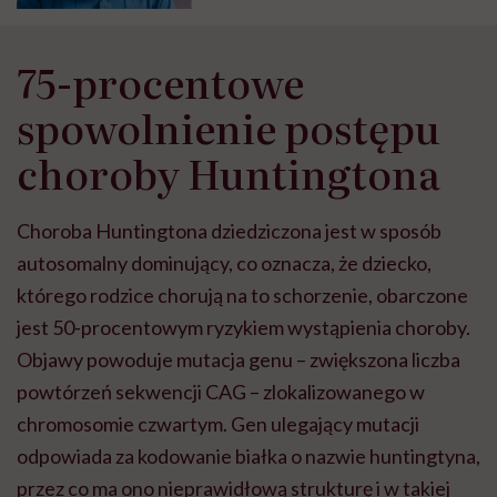
75-procentowe
spowolnienie postępu
choroby Huntingtona
Choroba Huntingtona dziedziczona jest w sposób
autosomalny dominujący, co oznacza, że dziecko,
którego rodzice chorują na to schorzenie, obarczone
jest 50-procentowym ryzykiem wystąpienia choroby.
Objawy powoduje mutacja genu – zwiększona liczba
powtórzeń sekwencji CAG – zlokalizowanego w
chromosomie czwartym. Gen ulegający mutacji
odpowiada za kodowanie białka o nazwie huntingtyna,
przez co ma ono nieprawidłową strukturę i w takiej