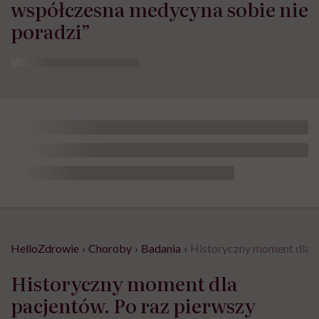
współczesna medycyna sobie nie
poradzi”
HelloZdrowie
›
Choroby
›
Badania
›
Historyczny moment dla p
Historyczny moment dla
pacjentów. Po raz pierwszy