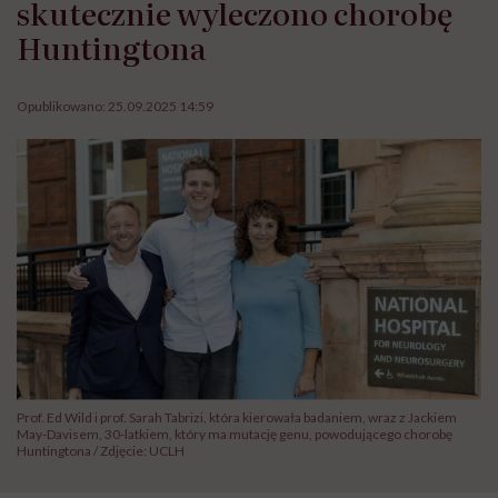
skutecznie wyleczono chorobę
Huntingtona
Opublikowano:
25.09.2025 14:59
Prof. Ed Wild i prof. Sarah Tabrizi, która kierowała badaniem, wraz z Jackiem
May-Davisem, 30-latkiem, który ma mutację genu, powodującego chorobę
Huntingtona / Zdjęcie: UCLH