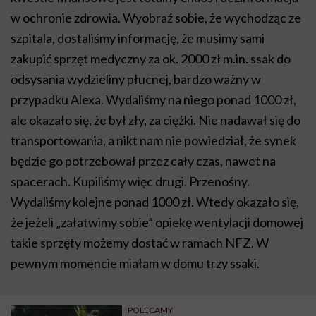
w ochronie zdrowia. Wyobraź sobie, że wychodząc ze
szpitala, dostaliśmy informację, że musimy sami
zakupić sprzęt medyczny za ok. 2000 zł m.in. ssak do
odsysania wydzieliny płucnej, bardzo ważny w
przypadku Alexa. Wydaliśmy na niego ponad 1000 zł,
ale okazało się, że był zły, za ciężki. Nie nadawał się do
transportowania, a nikt nam nie powiedział, że synek
będzie go potrzebował przez cały czas, nawet na
spacerach. Kupiliśmy więc drugi. Przenośny.
Wydaliśmy kolejne ponad 1000 zł. Wtedy okazało się,
że jeżeli „załatwimy sobie” opiekę wentylacji domowej
takie sprzęty możemy dostać w ramach NFZ. W
pewnym momencie miałam w domu trzy ssaki.
POLECAMY