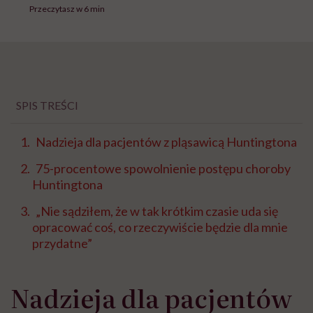
Przeczytasz w 6 min
SPIS TREŚCI
Nadzieja dla pacjentów z pląsawicą Huntingtona
75-procentowe spowolnienie postępu choroby
Huntingtona
„Nie sądziłem, że w tak krótkim czasie uda się
opracować coś, co rzeczywiście będzie dla mnie
przydatne”
Nadzieja dla pacjentów