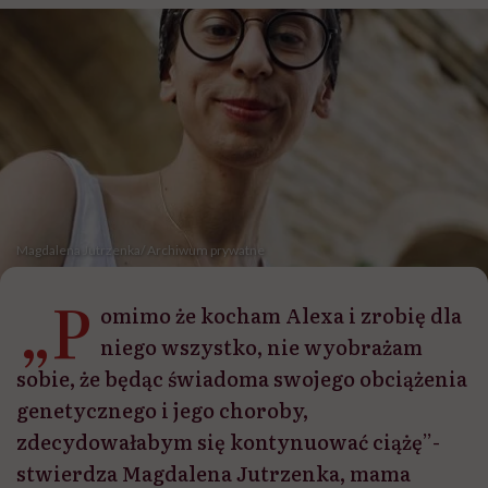
Magdalena Jutrzenka/ Archiwum prywatne
„P
omimo że kocham Alexa i zrobię dla
niego wszystko, nie wyobrażam
sobie, że będąc świadoma swojego obciążenia
genetycznego i jego choroby,
zdecydowałabym się kontynuować ciążę”-
stwierdza Magdalena Jutrzenka, mama