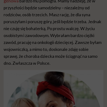
genowa
bardzo mu pomogła. Mamy nadzieję, że w
przyszłości będzie samodzielny – niezależny od
rodziców, osób trzecich. Masz rację, że dla syna
poruszyłam i poruszę góry, jeśli będzie trzeba. Jednak
nie czuję się bohaterką. Po prostu walczę. W życiu
osobistym i zawodowym. Wybrałam bardzo ciężki
zawód, pracuję na onkologii dziecięcej. Zawsze byłam
wojowniczką, a mimo to, doskonale zdaję sobie
sprawę, że choroba dziecka może ściągnąć na samo
dno. Zwłaszcza w Polsce.