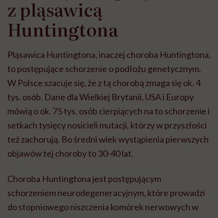
z pląsawicą
Huntingtona
Pląsawica Huntingtona, inaczej choroba Huntingtona,
to postępujące schorzenie o podłożu genetycznym.
W Polsce szacuje się, że z tą chorobą zmaga się ok. 4
tys. osób. Dane dla Wielkiej Brytanii, USA i Europy
mówią o ok. 75 tys. osób cierpiących na to schorzenie i
setkach tysięcy nosicieli mutacji, którzy w przyszłości
też zachorują. Bo średni wiek wystąpienia pierwszych
objawów tej choroby to 30-40 lat.
Choroba Huntingtona jest postępującym
schorzeniem neurodegeneracyjnym, które prowadzi
do stopniowego niszczenia komórek nerwowych w