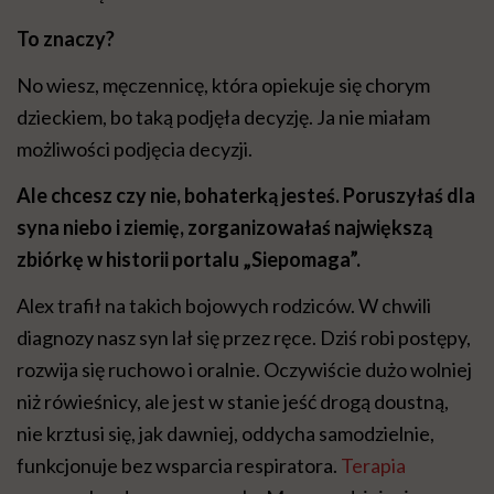
To znaczy?
No wiesz, męczennicę, która opiekuje się chorym
dzieckiem, bo taką podjęła decyzję. Ja nie miałam
możliwości podjęcia decyzji.
Ale chcesz czy nie, bohaterką jesteś. Poruszyłaś dla
syna niebo i ziemię, zorganizowałaś największą
zbiórkę w historii portalu „Siepomaga”.
Alex trafił na takich bojowych rodziców. W chwili
diagnozy nasz syn lał się przez ręce. Dziś robi postępy,
rozwija się ruchowo i oralnie. Oczywiście dużo wolniej
niż rówieśnicy, ale jest w stanie jeść drogą doustną,
nie krztusi się, jak dawniej, oddycha samodzielnie,
funkcjonuje bez wsparcia respiratora.
Terapia