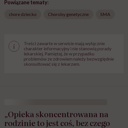
Powiązane tematy:
chore dziecko
Choroby genetyczne
SMA
Treści zawarte w serwisie mają wyłącznie
i
charakter informacyjny i nie stanowią porady
lekarskiej. Pamiętaj, że w przypadku
problemów ze zdrowiem należy bezwzględnie
skonsultować się z lekarzem.
„Opieka skoncentrowana na
rodzinie to jest coś, bez czego