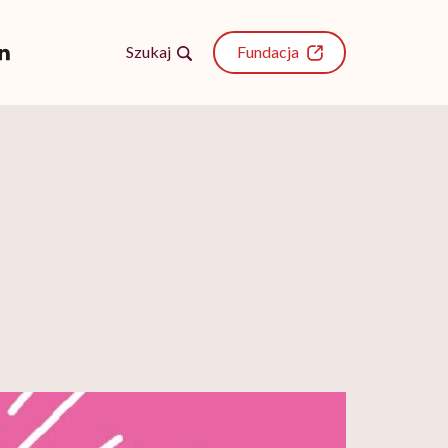
Szukaj
Fundacja