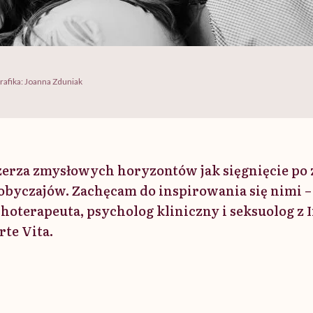
rafika: Joanna Zduniak
szerza zmysłowych horyzontów jak sięgnięcie po
 obyczajów. Zachęcam do inspirowania się nimi 
hoterapeuta, psycholog kliniczny i seksuolog z 
rte Vita.