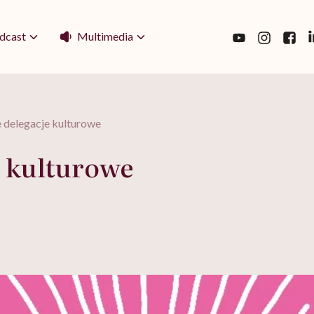
Multimedia
dcast
 delegacje kulturowe
e kulturowe