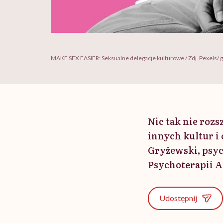
MAKE SEX EASIER: Seksualne delegacje kulturowe / Zdj. Pexels/ g
Nic tak nie roz
innych kultur i
Gryżewski, psyc
Psychoterapii A
Udostępnij