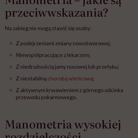
przeciwwskazania?
Na zabieg nie mogą stawić się osoby:
Z podejrzeniami zmiany nowotworowej;
Niewspółpracujące z lekarzem;
Z niedrożnością jamy nosowej lub przełyku;
Z niestabilną
chorobą wieńcową
;
Z aktywnym krwawieniem z górnego odcinka
przewodu pokarmowego.
Manometria wysokiej
rozdzielczości