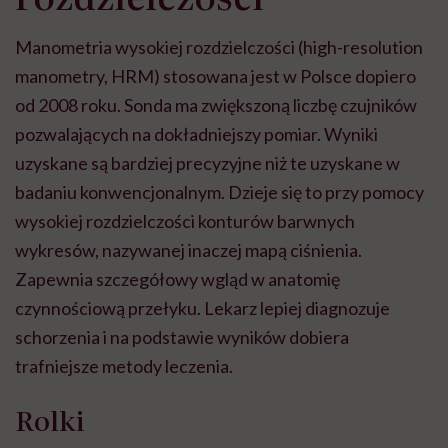
Manometria wysokiej rozdzielczości (high-resolution
manometry, HRM) stosowana jest w Polsce dopiero
od 2008 roku. Sonda ma zwiększoną liczbę czujników
pozwalających na dokładniejszy pomiar. Wyniki
uzyskane są bardziej precyzyjne niż te uzyskane w
badaniu konwencjonalnym. Dzieje się to przy pomocy
wysokiej rozdzielczości konturów barwnych
wykresów, nazywanej inaczej mapą ciśnienia.
Zapewnia szczegółowy wgląd w anatomię
czynnościową przełyku. Lekarz lepiej diagnozuje
schorzenia i na podstawie wyników dobiera
trafniejsze metody leczenia.
Rolki