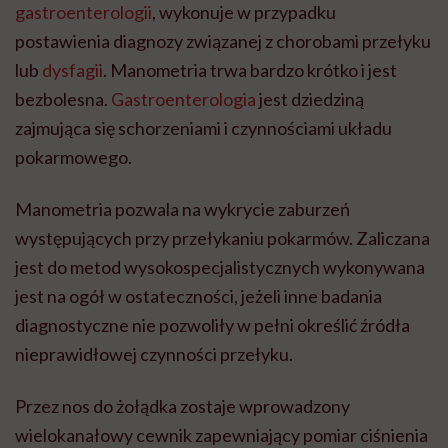
gastroenterologii
, wykonuje w przypadku
postawienia diagnozy związanej z chorobami przełyku
lub
dysfagii
. Manometria trwa bardzo krótko i jest
bezbolesna.
Gastroenterologia
jest dziedziną
zajmująca się schorzeniami i czynnościami układu
pokarmowego.
Manometria pozwala na wykrycie zaburzeń
występujących przy przełykaniu pokarmów. Zaliczana
jest do metod wysokospecjalistycznych wykonywana
jest na ogół w ostateczności, jeżeli inne badania
diagnostyczne nie pozwoliły w pełni określić źródła
nieprawidłowej czynności przełyku.
Przez nos do żołądka zostaje wprowadzony
wielokanałowy cewnik zapewniający pomiar ciśnienia