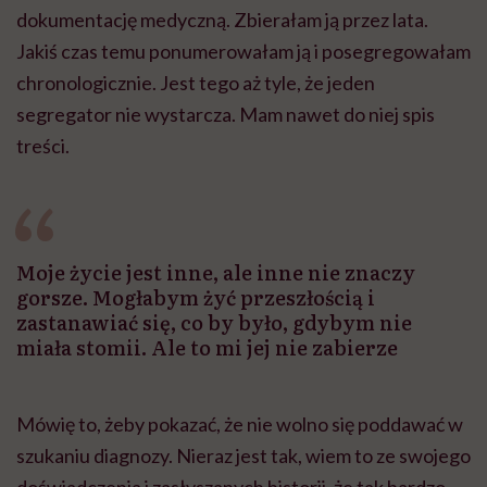
dokumentację medyczną. Zbierałam ją przez lata.
Jakiś czas temu ponumerowałam ją i posegregowałam
chronologicznie. Jest tego aż tyle, że jeden
segregator nie wystarcza. Mam nawet do niej spis
treści.
Moje życie jest inne, ale inne nie znaczy
gorsze. Mogłabym żyć przeszłością i
zastanawiać się, co by było, gdybym nie
miała stomii. Ale to mi jej nie zabierze
Mówię to, żeby pokazać, że nie wolno się poddawać w
szukaniu diagnozy. Nieraz jest tak, wiem to ze swojego
doświadczenia i zasłyszanych historii, że tak bardzo