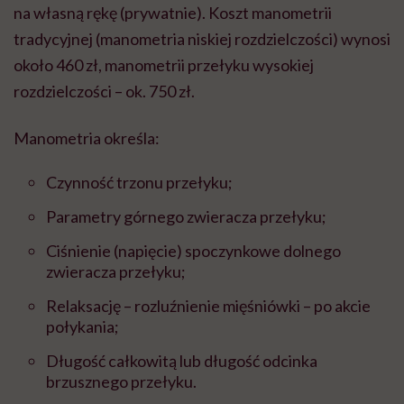
na własną rękę (prywatnie). Koszt manometrii
tradycyjnej (manometria niskiej rozdzielczości) wynosi
około 460 zł, manometrii przełyku wysokiej
rozdzielczości – ok. 750 zł.
Manometria określa:
Czynność trzonu przełyku;
Parametry górnego zwieracza przełyku;
Ciśnienie (napięcie) spoczynkowe dolnego
zwieracza przełyku;
Relaksację – rozluźnienie mięśniówki – po akcie
połykania;
Długość całkowitą lub długość odcinka
brzusznego przełyku.