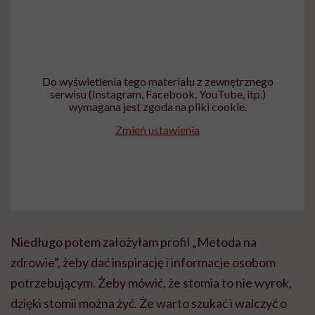
Do wyświetlenia tego materiału z zewnętrznego
serwisu (Instagram, Facebook, YouTube, itp.)
wymagana jest zgoda na pliki cookie.
Zmień ustawienia
Niedługo potem założyłam profil „Metoda na
zdrowie”, żeby dać inspirację i informacje osobom
potrzebującym. Żeby mówić, że stomia to nie wyrok,
dzięki stomii można żyć. Że warto szukać i walczyć o