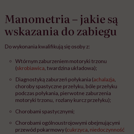
Manometria – jakie są
wskazania do zabiegu
Do wykonania kwalifikują się osoby z:
Wtórnym zaburzeniem motoryki trzonu
(
skrobiawica
, twardzina układowa);
Diagnostyką zaburzeń połykania (
achalazja
,
choroby spastyczne przełyku, bóle przełyku
podczas połykania, pierwotne zaburzenia
motoryki trzonu, rozlany kurcz przełyku);
Chorobami spastycznymi;
Chorobami ogólnoustrojowymi obejmującymi
przewód pokarmowy (
cukrzyca
,
niedoczynność