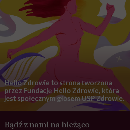
Hello Zdrowie to strona tworzona
przez Fundację Hello Zdrowie, która
jest społecznym głosem USP Zdrowie.
Bądź z nami na bieżąco