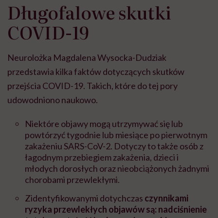
Długofalowe skutki
COVID-19
Neurolożka Magdalena Wysocka-Dudziak
przedstawia kilka faktów dotyczących skutków
przejścia COVID-19. Takich, które do tej pory
udowodniono naukowo.
Niektóre objawy mogą utrzymywać się lub
powtórzyć tygodnie lub miesiące po pierwotnym
zakażeniu SARS-CoV-2. Dotyczy to także osób z
łagodnym przebiegiem zakażenia, dzieci i
młodych dorosłych oraz nieobciążonych żadnymi
chorobami przewlekłymi.⁠
Zidentyfikowanymi dotychczas
czynnikami
ryzyka przewlekłych objawów są: nadciśnienie