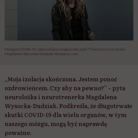
Mózg po COVID-19. Jakie zmiany mogą w nim zajść? Tłumaczy neurolożka
Magdalena Wysocka-Dudziak / Rawpixel.com
„Moja izolacja skończona. Jestem ponoć
ozdrowieńcem. Czy aby na pewno?” – pyta
neurolożka i neurotrenerka Magdalena
Wysocka-Dudziak. Podkreśla, że długotrwałe
skutki COVID-19 dla wielu organów, w tym
naszego mózgu, mogą być naprawdę
poważne.