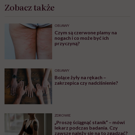
Zobacz także
OBJAWY
Czym są czerwone plamy na
nogach i co może być ich
przyczyną?
OBJAWY
Bolące żyły na rękach –
zakrzepica czy nadciśnienie?
ZDROWIE
„Proszę ściągnąć stanik” – mówi
lekarz podczas badania. Czy
zawsze należy się na to zgadzać?