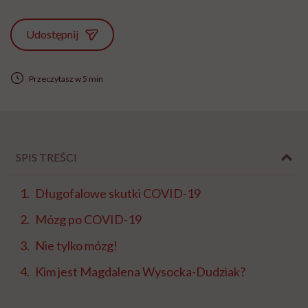
Udostępnij
Przeczytasz w 5 min
SPIS TREŚCI
Długofalowe skutki COVID-19
Mózg po COVID-19
Nie tylko mózg!
Kim jest Magdalena Wysocka-Dudziak?