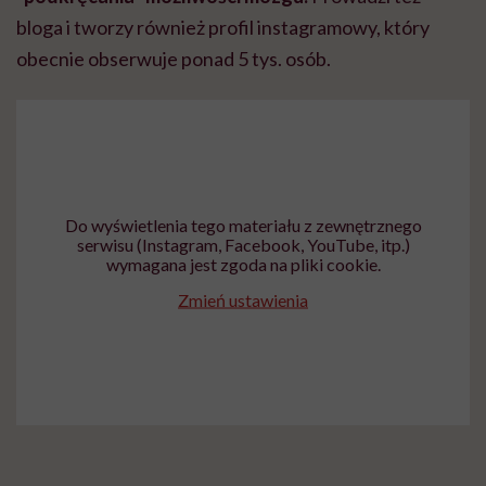
bloga i tworzy również profil instagramowy, który
obecnie obserwuje ponad 5 tys. osób.
Do wyświetlenia tego materiału z zewnętrznego
serwisu (Instagram, Facebook, YouTube, itp.)
wymagana jest zgoda na pliki cookie.
Zmień ustawienia