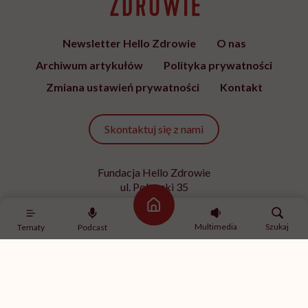
Newsletter Hello Zdrowie
O nas
Archiwum artykułów
Polityka prywatności
Zmiana ustawień prywatności
Kontakt
Skontaktuj się z nami
Fundacja Hello Zdrowie
ul. Poleczki 35
02-822 Warszawa
Strona główna
NIP 9512613236
Multimedia
Szukaj
Tematy
Podcast
Kontakt z redakcją
redakcja@hellozdrowie.pl
Dołącz do naszej społeczności