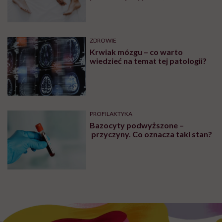
wymagały interwencji szpitalnej
ZDROWIE
Krwiak mózgu – co warto
wiedzieć na temat tej patologii?
PROFILAKTYKA
Bazocyty podwyższone –
przyczyny. Co oznacza taki stan?