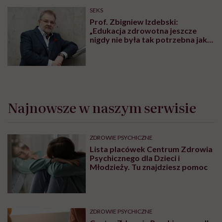
SEKS
Prof. Zbigniew Izdebski:
„Edukacja zdrowotna jeszcze
nigdy nie była tak potrzebna jak
teraz, kiedy jest taki chaos
informacyjny”
Najnowsze w naszym serwisie
ZDROWIE PSYCHICZNE
Lista placówek Centrum Zdrowia
Psychicznego dla Dzieci i
Młodzieży. Tu znajdziesz pomoc
ZDROWIE PSYCHICZNE