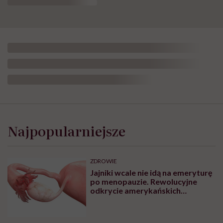
Najpopularniejsze
ZDROWIE
Jajniki wcale nie idą na emeryturę
po menopauzie. Rewolucyjne
odkrycie amerykańskich
naukowców