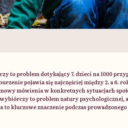
y to problem dotykający 7. dzieci na 1000 prz
zenie pojawia się najczęściej między 2. a 6. ro
dmowy mówienia w konkretnych sytuacjach społe
ybiórczy to problem natury psychologicznej, a
a to kluczowe znaczenie podczas prowadzonego 