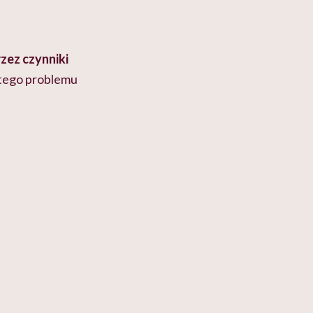
zez czynniki
 tego problemu