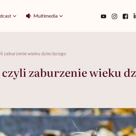
Multimedia
dcast
i zaburzenie wieku dziecięcego
czyli zaburzenie wieku dz