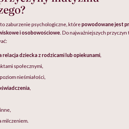
zego?
o zaburzenie psychologiczne, które
powodowane jest pr
owiskowe i osobowościowe
. Do najważniejszych przyczyn
ać:
 relacja dziecka z rodzicami lub opiekunami
,
aktami społecznymi,
poziom nieśmiałości,
doświadczenia
,
inne,
a milczeniem.