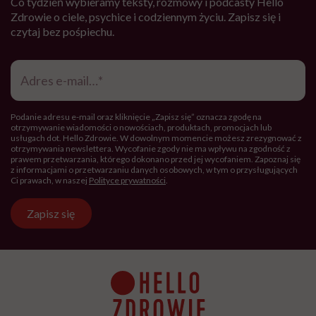
Hello Zdrowie to strona tworzona
przez Fundację Hello Zdrowie, która
jest społecznym głosem USP Zdrowie.
Bądź z nami na bieżąco
Co tydzień wybieramy teksty, rozmowy i podcasty Hello
Zdrowie o ciele, psychice i codziennym życiu. Zapisz się i