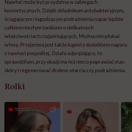
Nawłoć może być przydatna w zabiegach
kosmetycznych. Dzięki składnikom antybakteryjnym,
ściągającym i łagodzącym podrażnienia napar będzie
całkiem niezłym tonikiem o delikatnych
właściwościach rozjaśniających. Można nim płukać
włosy. Przyjemna jest także kąpiel z dodatkiem naparu
z nawłoci pospolitej. Działa odprężająco, to
sprawdziłam, przy okazji ma też nieco poprawiać stan
skóry i regenerować drobne otarcia czy podrażnienia.
Rolki