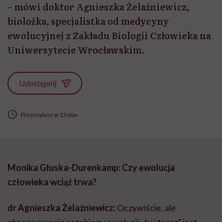
– mówi doktor Agnieszka Żelaźniewicz,
biolożka, specjalistka od medycyny
ewolucyjnej z Zakładu Biologii Człowieka na
Uniwersytecie Wrocławskim.
Udostępnij
Przeczytasz w 13 min
Monika Głuska-Durenkamp: Czy ewolucja
człowieka wciąż trwa?
dr Agnieszka Żelaźniewicz:
Oczywiście, ale