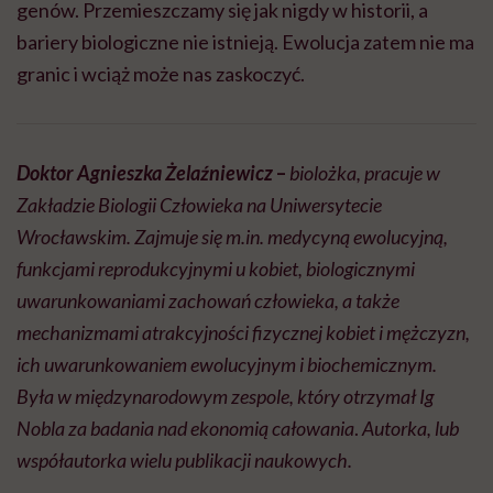
genów. Przemieszczamy się jak nigdy w historii, a
bariery biologiczne nie istnieją. Ewolucja zatem nie ma
granic i wciąż może nas zaskoczyć.
Doktor Agnieszka Żelaźniewicz
–
biolożka, pracuje w
Zakładzie Biologii Człowieka na Uniwersytecie
Wrocławskim. Zajmuje się m.in.
medycyną ewolucyjną,
funkcjami reprodukcyjnymi u kobiet, biologicznymi
uwarunkowaniami zachowań człowieka, a także
mechanizmami atrakcyjności fizycznej kobiet i mężczyzn,
ich uwarunkowaniem ewolucyjnym i biochemicznym.
Była w międzynarodowym zespole, który otrzymał Ig
Nobla za badania nad ekonomią całowania
.
Autorka, lub
współautorka wielu publikacji naukowych.