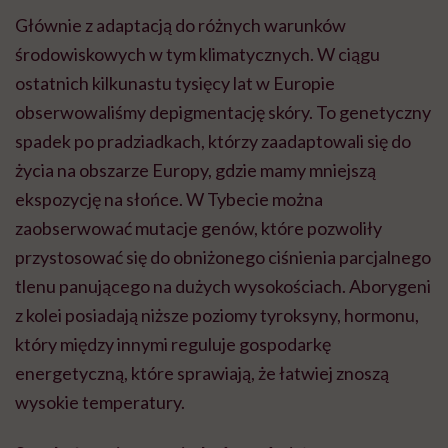
Głównie z adaptacją do różnych warunków
środowiskowych w tym klimatycznych. W ciągu
ostatnich kilkunastu tysięcy lat w Europie
obserwowaliśmy depigmentację skóry. To genetyczny
spadek po pradziadkach, którzy zaadaptowali się do
życia na obszarze Europy, gdzie mamy mniejszą
ekspozycję na słońce. W Tybecie można
zaobserwować mutacje genów, które pozwoliły
przystosować się do obniżonego ciśnienia parcjalnego
tlenu panującego na dużych wysokościach. Aborygeni
z kolei posiadają niższe poziomy tyroksyny, hormonu,
który między innymi reguluje gospodarkę
energetyczną, które sprawiają, że łatwiej znoszą
wysokie temperatury.