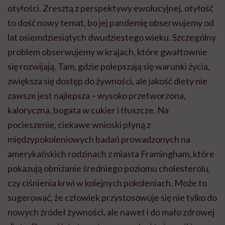
otyłości. Zresztą z perspektywy ewolucyjnej, otyłość
to dość nowy temat, bo jej pandemię obserwujemy od
lat osiemdziesiątych dwudziestego wieku. Szczególny
problem obserwujemy w krajach, które gwałtownie
się rozwijają. Tam, gdzie polepszają się warunki życia,
zwiększa się dostęp do żywności, ale jakość diety nie
zawsze jest najlepsza – wysoko przetworzona,
kaloryczna, bogata w cukier i tłuszcze. Na
pocieszenie, ciekawe wnioski płyną z
międzypokoleniowych badań prowadzonych na
amerykańskich rodzinach z miasta Framingham, które
pokazują obniżanie średniego poziomu cholesterolu,
czy ciśnienia krwi w kolejnych pokoleniach. Może to
sugerować, że człowiek przystosowuje się nie tylko do
nowych źródeł żywności, ale nawet i do mało zdrowej