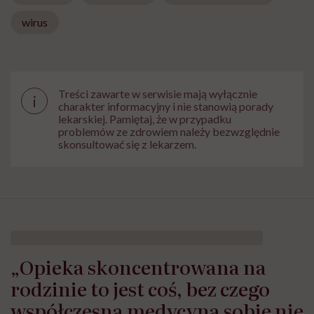
wirus
Treści zawarte w serwisie mają wyłącznie
i
charakter informacyjny i nie stanowią porady
lekarskiej. Pamiętaj, że w przypadku
problemów ze zdrowiem należy bezwzględnie
skonsultować się z lekarzem.
„Opieka skoncentrowana na
rodzinie to jest coś, bez czego
współczesna medycyna sobie nie