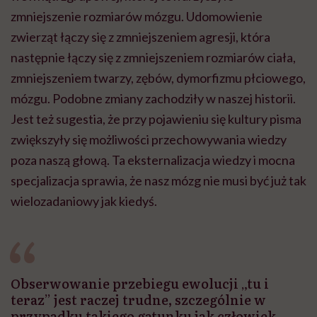
zmniejszenie rozmiarów mózgu. Udomowienie
zwierząt łączy się z zmniejszeniem agresji, która
następnie łączy się z zmniejszeniem rozmiarów ciała,
zmniejszeniem twarzy, zębów, dymorfizmu płciowego,
mózgu. Podobne zmiany zachodziły w naszej historii.
Jest też sugestia, że przy pojawieniu się kultury pisma
zwiększyły się możliwości przechowywania wiedzy
poza naszą głową. Ta eksternalizacja wiedzy i mocna
specjalizacja sprawia, że nasz mózg nie musi być już tak
wielozadaniowy jak kiedyś.
Obserwowanie przebiegu ewolucji „tu i
teraz” jest raczej trudne, szczególnie w
przypadku takiego gatunku jak człowiek.