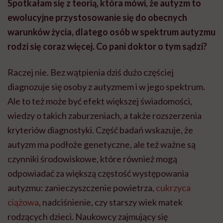
Spotkałam się z teorią, która mówi, że autyzm to
ewolucyjne przystosowanie się do obecnych
warunków życia, dlatego osób w spektrum autyzmu
rodzi się coraz więcej. Co pani doktor o tym sądzi?
Raczej nie. Bez wątpienia dziś dużo częściej
diagnozuje się osoby z autyzmem i w jego spektrum.
Ale to też może być efekt większej świadomości,
wiedzy o takich zaburzeniach, a także rozszerzenia
kryteriów diagnostyki. Część badań wskazuje, że
autyzm ma podłoże genetyczne, ale też ważne są
czynniki środowiskowe, które również mogą
odpowiadać za większą częstość występowania
autyzmu: zanieczyszczenie powietrza,
cukrzyca
ciążowa
, nadciśnienie, czy starszy wiek matek
rodzących dzieci. Naukowcy zajmujący się