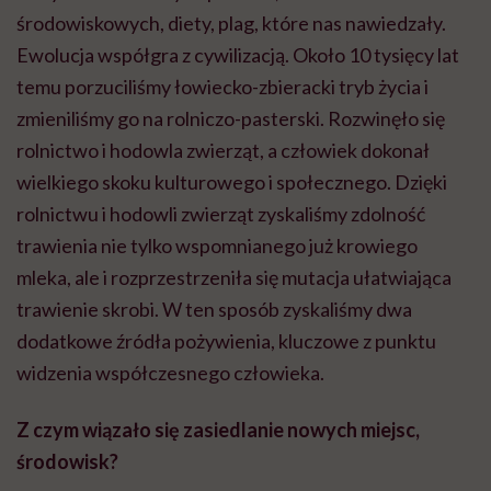
środowiskowych, diety, plag, które nas nawiedzały.
Ewolucja współgra z cywilizacją. Około 10 tysięcy lat
temu porzuciliśmy łowiecko-zbieracki tryb życia i
zmieniliśmy go na rolniczo-pasterski. Rozwinęło się
rolnictwo i hodowla zwierząt, a człowiek dokonał
wielkiego skoku kulturowego i społecznego. Dzięki
rolnictwu i hodowli zwierząt zyskaliśmy zdolność
trawienia nie tylko wspomnianego już krowiego
mleka, ale i rozprzestrzeniła się mutacja ułatwiająca
trawienie skrobi. W ten sposób zyskaliśmy dwa
dodatkowe źródła pożywienia, kluczowe z punktu
widzenia współczesnego człowieka.
Z czym wiązało się zasiedlanie nowych miejsc,
środowisk?