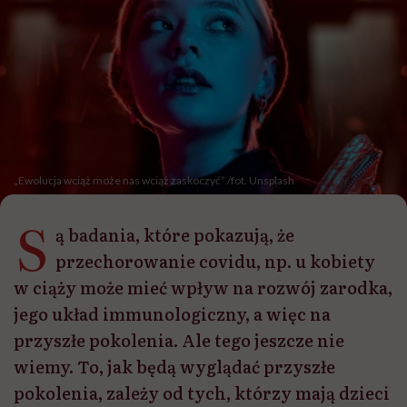
„Ewolucja wciąż może nas wciąż zaskoczyć” /fot. Unsplash
S
ą badania, które pokazują, że
przechorowanie covidu, np. u kobiety
w ciąży może mieć wpływ na rozwój zarodka,
jego układ immunologiczny, a więc na
przyszłe pokolenia. Ale tego jeszcze nie
wiemy. To, jak będą wyglądać przyszłe
pokolenia, zależy od tych, którzy mają dzieci