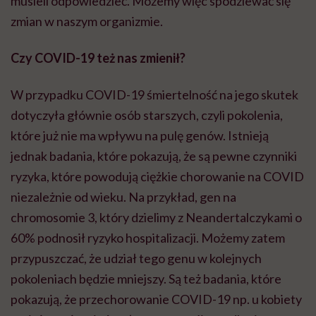
musieli odpowiedzieć. Możemy więc spodziewać się
zmian w naszym organizmie.
Czy COVID-19 też nas zmienił?
W przypadku COVID-19 śmiertelność na jego skutek
dotyczyła głównie osób starszych, czyli pokolenia,
które już nie ma wpływu na pulę genów. Istnieją
jednak badania, które pokazują, że są pewne czynniki
ryzyka, które powodują ciężkie chorowanie na COVID
niezależnie od wieku. Na przykład, gen na
chromosomie 3, który dzielimy z Neandertalczykami o
60% podnosił ryzyko hospitalizacji. Możemy zatem
przypuszczać, że udział tego genu w kolejnych
pokoleniach będzie mniejszy. Są też badania, które
pokazują, że przechorowanie COVID-19 np. u kobiety