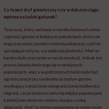
Co to jest dryf genetyczny i czy w dalszym ciągu
wpływa na ludzki gatunek?
To proces, który zachodzi w wyniku losowych zmian
częstości genów w kolejnych pokoleniach, które nie
mają znaczenia z punktu widzenia adaptacji, czyli nie
sprzyjają przeżyciu, czy większej płodności. Miał on
bardzo duże znaczenie w naszej ewolucji. Jednak ten
proces łatwiej dostrzega się w mniejszych
populacjach, więc u współczesnych ludzi może być
ograniczony przez swobodny przepływ genów,
wynikający z właściwie nieograniczonej możliwości
migracji, czy przemieszczania się między populacjami.
Łatwiej nam dostrzec zmiany niosące z sobą
adaptację, choć i tu tempo pojawiania się zmian może