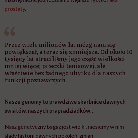
prostaty
.
Przez wiele milionów lat mózg nam się
powiększał, a teraz się zmniejsza. Od około 10
tysięcy lat straciliśmy jego część wielkości
mniej więcej piłeczki tenisowej, ale
właściwie bez żadnego ubytku dla naszych
funkcji poznawczych
Nasze genomy to prawdziwe skarbnice dawnych
światów, naszych prapradziadków…
Nasz genetyczny bagaż jest wielki, niesiemy w nim
ślady historii dawnych pokoleń, zmian