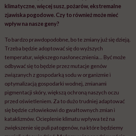
klimatyczne, więcej susz, pożarów, ekstremalne
zjawiska pogodowe. Czy to również może mieć
wpływ na nasze geny
?
To bardzo prawdopodobne, bo te zmiany już się dzieją.
Trzeba będzie adoptować się do wyższych
temperatur, większego nasłonecznienia… Być może
odbywać się to będzie przez mutacje genów
związanych z gospodarką sodu w organizmie i
optymalizacją gospodarki wodnej, zmianami
pigmentacji skóry, większą ochroną naszych oczu
przed oświetleniem. Za to dużo trudniej adaptować
się będzie człowiekowi do gwałtownych zmian i
kataklizmów. Ocieplenie klimatu wpływa też na
zwiększenie się puli patogenów, na które będziemy