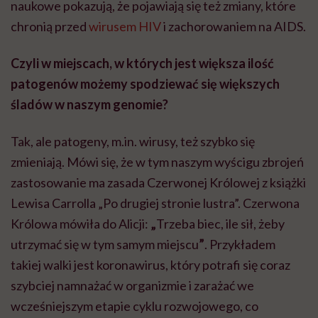
naukowe pokazują, że pojawiają się też zmiany, które
chronią przed
wirusem HIV
i zachorowaniem na AIDS.
Czyli w miejscach, w których jest większa ilość
patogenów możemy spodziewać się większych
śladów w naszym genomie?
Tak, ale patogeny, m.in. wirusy, też szybko się
zmieniają. Mówi się, że w tym naszym wyścigu zbrojeń
zastosowanie ma zasada Czerwonej Królowej z książki
Lewisa Carrolla „Po drugiej stronie lustra”. Czerwona
Królowa mówiła do Alicji:
„
Trzeba biec, ile sił, żeby
utrzymać się w tym samym miejscu
”
. Przykładem
takiej walki jest koronawirus, który potrafi się coraz
szybciej namnażać w organizmie i zarażać we
wcześniejszym etapie cyklu rozwojowego, co