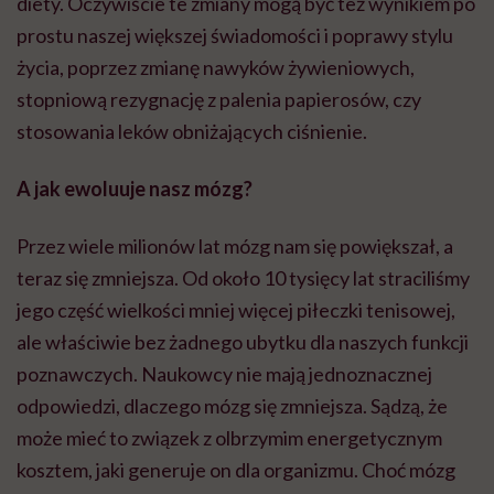
diety. Oczywiście te zmiany mogą być też wynikiem po
prostu naszej większej świadomości i poprawy stylu
życia, poprzez zmianę nawyków żywieniowych,
stopniową rezygnację z palenia papierosów, czy
stosowania leków obniżających ciśnienie.
A jak ewoluuje nasz mózg?
Przez wiele milionów lat mózg nam się powiększał, a
teraz się zmniejsza. Od około 10 tysięcy lat straciliśmy
jego część wielkości mniej więcej piłeczki tenisowej,
ale właściwie bez żadnego ubytku dla naszych funkcji
poznawczych. Naukowcy nie mają jednoznacznej
odpowiedzi, dlaczego mózg się zmniejsza. Sądzą, że
może mieć to związek z olbrzymim energetycznym
kosztem, jaki generuje on dla organizmu. Choć mózg