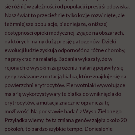
się różnić w zależności od populacji i presji środowiska.
Nasz świat to przecież nie tylko kraje rozwinięte, ale
też mniejsze populacje, biedniejsze, o niższej
dostępności opieki medycznej, żyjące na obszarach,
na których mamy dużą presję patogenów. Dzięki
ewolucji ludzie zyskują odporność na różne choroby,
na przykład na malarię. Badania wykazały, że w
rejonach o wysokim zagrożeniu malarią pojawiły się
geny związane z mutacją białka, które znajduje się na
powierzchni erytrocytów. Pierwotniaki wywołujące
malarię wykorzystywały te białka do wniknięcia do
erytrocytów, a mutacja znacznie ogranicza tę
możliwość. Na podstawie badań z Wysp Zielonego
Przylądka wiemy, że ta zmiana genów zajęła około 20
pokoleń, to bardzo szybkie tempo. Doniesienie