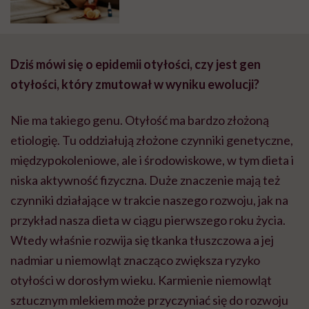
Dziś mówi się o epidemii otyłości, czy jest gen
otyłości, który zmutował w wyniku ewolucji?
Nie ma takiego genu. Otyłość ma bardzo złożoną
etiologię. Tu oddziałują złożone czynniki genetyczne,
międzypokoleniowe, ale i środowiskowe, w tym dieta i
niska aktywność fizyczna. Duże znaczenie mają też
czynniki działające w trakcie naszego rozwoju, jak na
przykład nasza dieta w ciągu pierwszego roku życia.
Wtedy właśnie rozwija się tkanka tłuszczowa a jej
nadmiar u niemowląt znacząco zwiększa ryzyko
otyłości w dorosłym wieku. Karmienie niemowląt
sztucznym mlekiem może przyczyniać się do rozwoju