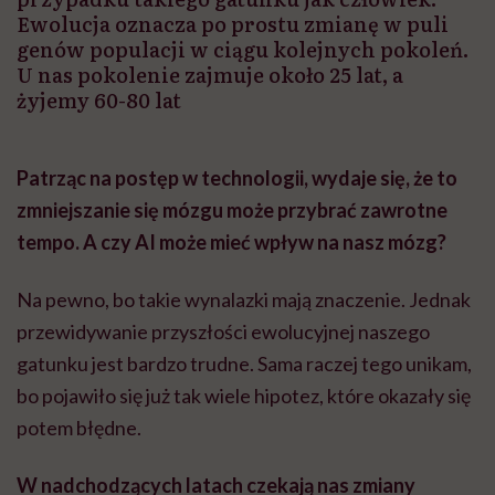
Ewolucja oznacza po prostu zmianę w puli
genów populacji w ciągu kolejnych pokoleń.
U nas pokolenie zajmuje około 25 lat, a
żyjemy 60-80 lat
Patrząc na postęp w technologii, wydaje się, że to
zmniejszanie się
mózgu może przybrać zawrotne
tempo.
A czy
AI może mieć wpływ na nasz mózg?
Na pewno, bo takie wynalazki mają znaczenie. Jednak
przewidywanie przyszłości ewolucyjnej naszego
gatunku jest bardzo trudne. Sama raczej tego unikam,
bo pojawiło się już tak wiele hipotez, które okazały się
potem błędne.
W nadchodzących latach czekają nas zmiany