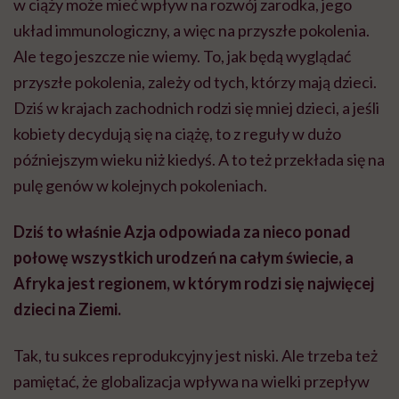
w ciąży może mieć wpływ na rozwój zarodka, jego
układ immunologiczny, a więc na przyszłe pokolenia.
Ale tego jeszcze nie wiemy. To, jak będą wyglądać
przyszłe pokolenia, zależy od tych, którzy mają dzieci.
Dziś w krajach zachodnich rodzi się mniej dzieci, a jeśli
kobiety decydują się na ciążę, to z reguły w dużo
późniejszym wieku niż kiedyś. A to też przekłada się na
pulę genów w kolejnych pokoleniach.
Dziś to właśnie Azja odpowiada za nieco ponad
połowę wszystkich urodzeń na całym świecie, a
Afryka jest regionem, w którym rodzi się najwięcej
dzieci na Ziemi.
Tak, tu sukces reprodukcyjny jest niski. Ale trzeba też
pamiętać, że globalizacja wpływa na wielki przepływ