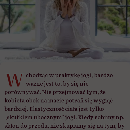
Agnieszka Bera / fot. archiwum prywatne
W
chodząc w praktykę jogi, bardzo
ważne jest to, by się nie
porównywać. Nie przejmować tym, że
kobieta obok na macie potrafi się wygiąć
bardziej. Elastyczność ciała jest tylko
„skutkiem ubocznym” jogi. Kiedy robimy np.
skłon do przodu, nie skupiamy się na tym, by