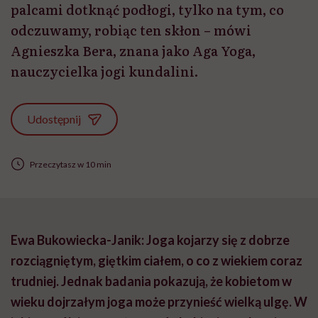
palcami dotknąć podłogi, tylko na tym, co
odczuwamy, robiąc ten skłon – mówi
Agnieszka Bera, znana jako Aga Yoga,
nauczycielka jogi kundalini.
Udostępnij
Przeczytasz w 10 min
Ewa Bukowiecka-Janik: Joga kojarzy się z dobrze
rozciągniętym, giętkim ciałem, o co z wiekiem coraz
trudniej. Jednak badania pokazują, że kobietom w
wieku dojrzałym joga może przynieść wielką ulgę. W