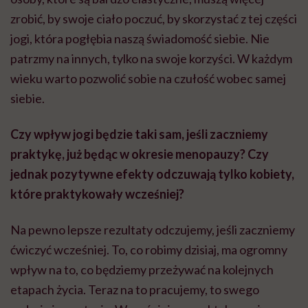
zrobić, by swoje ciało poczuć, by skorzystać z tej części
jogi, która pogłębia naszą świadomość siebie. Nie
patrzmy na innych, tylko na swoje korzyści. W każdym
wieku warto pozwolić sobie na czułość wobec samej
siebie.
Czy wpływ jogi będzie taki sam, jeśli
zaczniemy
praktykę, już będąc w okresie menopauzy?
Czy
jednak pozytywne efekty odczuwają tylko kobiety,
które praktykowały wcześniej?
Na pewno lepsze rezultaty odczujemy, jeśli zaczniemy
ćwiczyć wcześniej. To, co robimy dzisiaj, ma ogromny
wpływ na to, co będziemy przeżywać na kolejnych
etapach życia. Teraz na to pracujemy, to swego