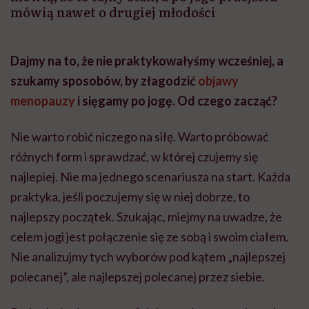
mówią nawet o drugiej młodości
Dajmy na to, że nie praktykowałyśmy wcześniej, a
szukamy sposobów, by złagodzić
objawy
menopauzy
i sięgamy po jogę. Od czego zacząć?
Nie warto robić niczego na siłę. Warto próbować
różnych form i sprawdzać, w której czujemy się
najlepiej. Nie ma jednego scenariusza na start. Każda
praktyka, jeśli poczujemy się w niej dobrze, to
najlepszy początek. Szukając, miejmy na uwadze, że
celem jogi jest połączenie się ze sobą i swoim ciałem.
Nie analizujmy tych wyborów pod kątem „najlepszej
polecanej”, ale najlepszej polecanej przez siebie.