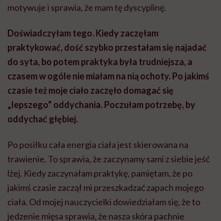
motywuje i sprawia, że mam tę dyscyplinę.
Doświadczyłam tego. Kiedy zaczęłam
praktykować, dość szybko przestałam się najadać
do syta, bo potem praktyka była trudniejsza, a
czasem w ogóle nie miałam na nią ochoty. Po jakimś
czasie też moje ciało zaczęło domagać się
„lepszego” oddychania. Poczułam potrzebę, by
oddychać głębiej.
Po posiłku cała energia ciała jest skierowana na
trawienie. To sprawia, że zaczynamy sami z siebie jeść
lżej. Kiedy
zaczynałam praktykę, pamiętam,
że po
jakimś czasie zaczął mi przeszkadzać zapach mojego
ciała. Od mojej nauczycielki dowiedziałam się, że to
jedzenie mięsa sprawia, że nasza skóra pachnie