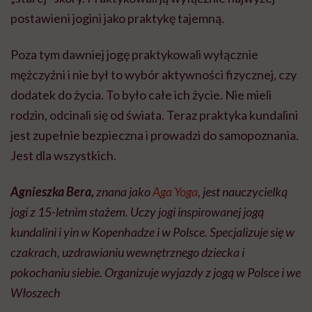
postawieni jogini jako praktykę tajemną.
Poza tym dawniej jogę praktykowali wyłącznie
mężczyźni i nie był to wybór aktywności fizycznej, czy
dodatek do życia. To było całe ich życie. Nie mieli
rodzin, odcinali się od świata. Teraz praktyka kundalini
jest zupełnie bezpieczna i prowadzi do samopoznania.
Jest dla wszystkich.
Agnieszka Bera,
znana jako
Aga Yoga
, jest nauczycielką
jogi z 15-letnim stażem. Uczy jogi inspirowanej jogą
kundalini i yin w Kopenhadze i w Polsce. Specjalizuje się w
czakrach, uzdrawianiu wewnętrznego dziecka i
pokochaniu siebie. Organizuje wyjazdy z jogą w Polsce i we
Włoszech