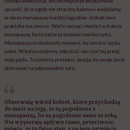
rodzaju inwestycja. Wcześniejsza praktyka może
sprawić, że w ogóle nie stracimy balansu i wejdziemy
w okres menopauzy bardzo łagodnie. Jednak sens
praktyka ma zawsze. Warto zacząć również w trakcie
menopauzy, bo to także przyniesie nam korzyści.
Menopauza to doskonały moment, by zwrócić się ku
sobie. W końcu możemy odpuścić, nie czuć tej presji,
tego pędu. To świetny pretekst, okazja, by swoje życie
skierować na odpowiednie tory.
Obserwuję wśród kobiet, które przychodzą
do mnie na jogę, że są pogodzone z
menopauzą, bo są pogodzone same ze sobą.
Nie wypierają upływu czasu, przeciwnie,
mówią, że to fajny stan, a po jego przejściu