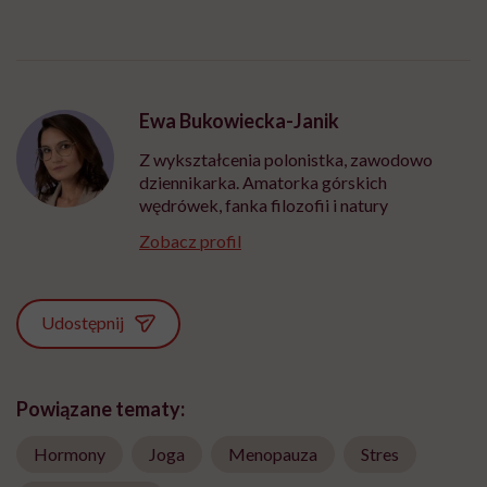
Ewa Bukowiecka-Janik
Z wykształcenia polonistka, zawodowo
dziennikarka. Amatorka górskich
wędrówek, fanka filozofii i natury
Zobacz profil
Udostępnij
Powiązane tematy:
Hormony
Joga
Menopauza
Stres