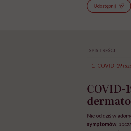
Udostępnij
SPIS TREŚCI
COVID-19 i sz
COVID-19
dermato
Nie od dziś wiadom
symptomów
, poc