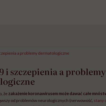
czepienia a problemy dermatologiczne
 i szczepienia a problemy
logiczne
o, że
zakażenie koronawirusem może dawać całe mnóst
ząwszy od problemów neurologicznych (nerwowość,
stany 