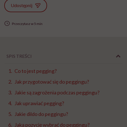
Udostępnij
Przeczytasz w 5 min
SPIS TREŚCI
Co to jest pegging?
Jak przygotować się do peggingu?
Jakie są zagrożenia podczas peggingu?
Jak uprawiać pegging?
Jakie dildo do peggingu?
Jaką pozycję wybrać do peggingu?