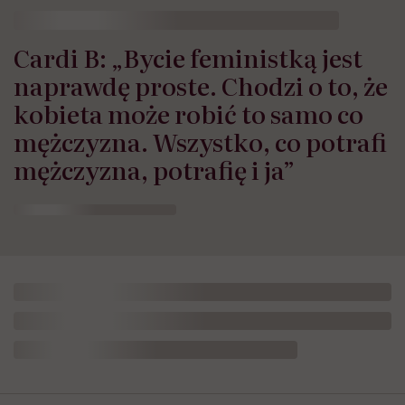
Cardi B: „Bycie feministką jest
naprawdę proste. Chodzi o to, że
kobieta może robić to samo co
mężczyzna. Wszystko, co potrafi
mężczyzna, potrafię i ja”