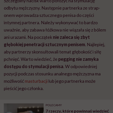
Szczególny nacisk warto położyć na stymulację
odbytu mężczyzny. Następnie partnerka ze strap-
onem wprowadza sztucznego penisa do części
intymnej partnera. Należy wykonywać to bardzo
uważnie, aby zabawa łóżkowa nie wiązała się z bólem
ani urazami. Na początek
nie zaleca się zbyt
głębokiej penetracji sztucznym penisem
. Najlepiej,
aby partnerzy skonsultowali temat głębokość i siłę
pchnięć. Warto wiedzieć, że
pegging nie zamyka
dostępu do stymulacji penisa
. W odpowiedniej
pozycji podczas stosunku analnego mężczyzna ma
możliwość
masturbacji
lub jego partnerka może
pieścić jego członka.
POLECAMY
7 rzeczy, które powinnaś wiedzieć