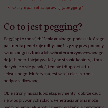
O czym pamiętać uprawiając pegging?
Co to jest pegging?
Pegging to rodzaj zbliżenia analnego, podczas którego
partnerka penetruje odbyt mężczyzny przy pomocy
sztucznego członka
lub wibratora przymocowanego
do jej bioder. Inicjatywa leży po stronie kobiety, która
decyduje o sile pchnięć, tempie i długości aktu
seksualnego. Mężczyzna jest w tej relacji stroną
podporządkowaną.
Obie strony muszą lubić eksperymenty i dobrze czuć
się w odgrywanych rolach. Penetracja analna może
być źródłem wielu erotycznych wrażeń dla mężczyzny,