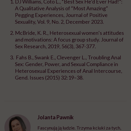
DJ Williams, Coto L., “Best Sex He’d Ever Had!”:
A Qualitative Analysis of “Most Amazing”
Pegging Experiences, Journal of Positive
Sexuality, Vol. 9, No. 2, December 2023.
McBride, K. R., Heterosexual women’s attitudes
and motivations: A focus group study. Journal of
Sex Research, 2019, 56(3), 367-377.
Fahs B., Swank E., Clevenger L., Troubling Anal
Sex: Gender, Power, and Sexual Compliance in
Heterosexual Experiences of Anal Intercourse,
Gend. Issues (2015) 32:19–38.
Jolanta Pawnik
Fascynują ją ludzie. Trzyma kciuki za tych,