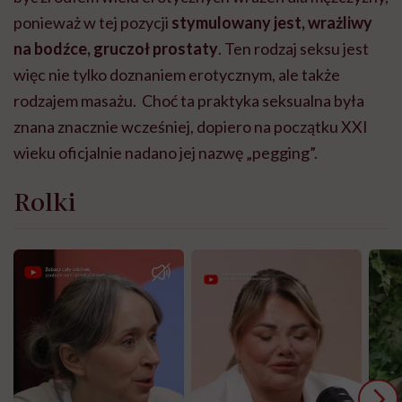
ponieważ w tej pozycji
stymulowany jest, wrażliwy
na bodźce, gruczoł prostaty
. Ten rodzaj seksu jest
więc nie tylko doznaniem erotycznym, ale także
rodzajem masażu. Choć ta praktyka seksualna była
znana znacznie wcześniej, dopiero na początku XXI
wieku oficjalnie nadano jej nazwę „pegging”.
Rolki