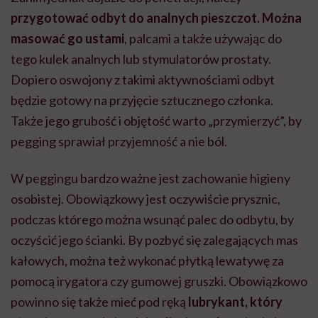
przygotować odbyt do analnych pieszczot. Można
masować go ustami
, palcami a także używając do
tego kulek analnych lub stymulatorów prostaty.
Dopiero oswojony z takimi aktywnościami odbyt
będzie gotowy na przyjęcie sztucznego członka.
Także jego grubość i objętość warto „przymierzyć”, by
pegging sprawiał przyjemność a nie ból.
W peggingu bardzo ważne jest zachowanie higieny
osobistej. Obowiązkowy jest oczywiście prysznic,
podczas którego można wsunąć palec do odbytu, by
oczyścić jego ścianki. By pozbyć się zalegających mas
kałowych, można też wykonać płytką lewatywę za
pomocą irygatora czy gumowej gruszki. Obowiązkowo
powinno się także mieć pod ręką
lubrykant, który