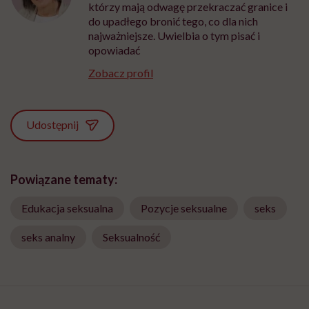
którzy mają odwagę przekraczać granice i
do upadłego bronić tego, co dla nich
najważniejsze. Uwielbia o tym pisać i
opowiadać
Zobacz profil
Udostępnij
Powiązane tematy:
Edukacja seksualna
Pozycje seksualne
seks
seks analny
Seksualność