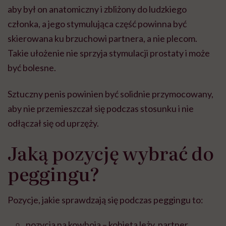
aby był on anatomiczny i zbliżony do ludzkiego
członka, a jego stymulująca część powinna być
skierowana ku brzuchowi partnera, a nie plecom.
Takie ułożenie nie sprzyja stymulacji prostaty i może
być bolesne.
Sztuczny penis powinien być solidnie przymocowany,
aby nie przemieszczał się podczas stosunku i nie
odłączał się od uprzęży.
Jaką pozycję wybrać do
peggingu?
Pozycje, jakie sprawdzają się podczas peggingu to:
pozycja na kowboja – kobieta leży, partner