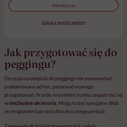
Niestety nie
Zobacz wyniki ankiety
Jak przygotować się do
peggingu?
Decyzja o podejściu do peggingu nie powinna być
podejmowana ad hoc, ponieważ wymaga
przygotowań. Przede wszystkim trzeba zaopatrzyć się
w
niezbędne akcesoria
. Mogą to być specjalne dilda
ze straponem (uprzężą dla sztucznego penisa).
Zanim jednak dojdzie do penetracji, należy