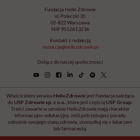
prawem przetwarzania, którego dokonano przed jej wycofaniem. Zapoznaj się
z informacjami o przetwarzaniu danych osobowych, w tym o przysługujących
Ci prawach, w naszej
Polityce prywatności
.
Zapisz się
Newsletter Hello Zdrowie
O nas
Archiwum artykułów
Polityka prywatności
Zmiana ustawień prywatności
Kontakt
Skontaktuj się z nami