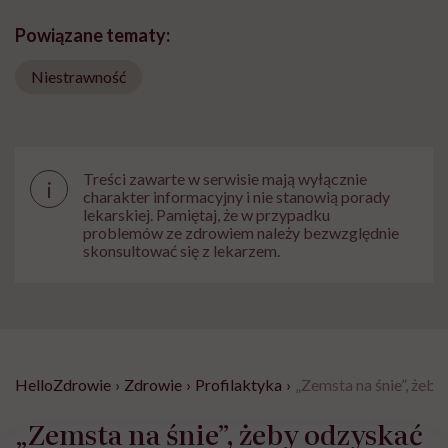
Powiązane tematy:
Niestrawność
Treści zawarte w serwisie mają wyłącznie
i
charakter informacyjny i nie stanowią porady
lekarskiej. Pamiętaj, że w przypadku
problemów ze zdrowiem należy bezwzględnie
skonsultować się z lekarzem.
HelloZdrowie
›
Zdrowie
›
Profilaktyka
›
„Zemsta na śnie”, żeby
„Zemsta na śnie”, żeby odzyskać