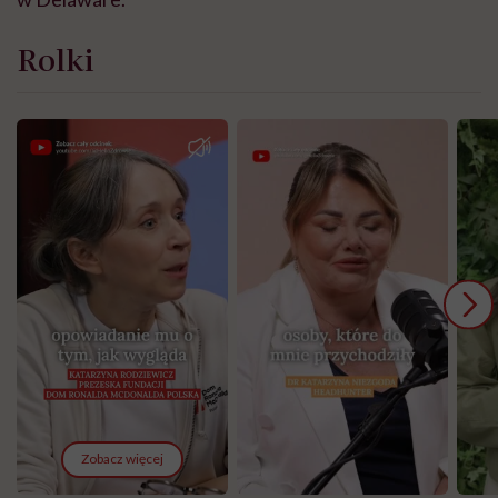
Rolki
Zobacz więcej