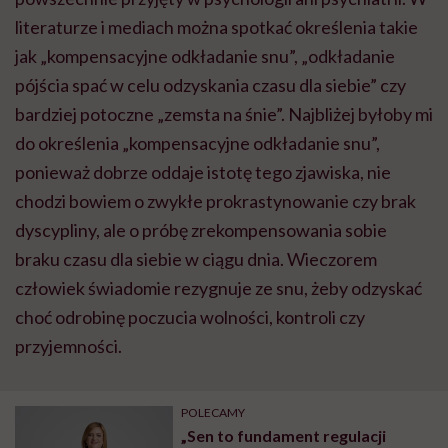
literaturze i mediach można spotkać określenia takie
jak „kompensacyjne odkładanie snu”, „odkładanie
pójścia spać w celu odzyskania czasu dla siebie” czy
bardziej potoczne „zemsta na śnie”. Najbliżej byłoby mi
do określenia „kompensacyjne odkładanie snu”,
ponieważ dobrze oddaje istotę tego zjawiska, nie
chodzi bowiem o zwykłe prokrastynowanie czy brak
dyscypliny, ale o próbę zrekompensowania sobie
braku czasu dla siebie w ciągu dnia. Wieczorem
człowiek świadomie rezygnuje ze snu, żeby odzyskać
choć odrobinę poczucia wolności, kontroli czy
przyjemności.
POLECAMY
„Sen to fundament regulacji