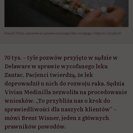
Ponad 70 tys. pozwów w sprawie znanego leku na zgagę / Zdjęcie: Unsplash
70 tys. – tyle pozwów przyjęto w sądzie w
Delaware w sprawie wycofanego leku
Zantac. Pacjenci twierdzą, że lek
doprowadził u nich do rozwoju raka. Sędzia
Vivian Medinilla zezwoliła na procedowanie
wniosków. „To przybliża nas o krok do
sprawiedliwości dla naszych klientów” –
mówi Brent Wisner, jeden z głównych
prawników powodów.