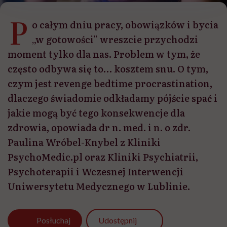
P
o całym dniu pracy, obowiązków i bycia
„w gotowości” wreszcie przychodzi
moment tylko dla nas. Problem w tym, że
często odbywa się to… kosztem snu. O tym,
czym jest revenge bedtime procrastination,
dlaczego świadomie odkładamy pójście spać i
jakie mogą być tego konsekwencje dla
zdrowia, opowiada dr n. med. i n. o zdr.
Paulina Wróbel-Knybel z Kliniki
PsychoMedic.pl oraz Kliniki Psychiatrii,
Psychoterapii i Wczesnej Interwencji
Uniwersytetu Medycznego w Lublinie.
Udostępnij
Posłuchaj