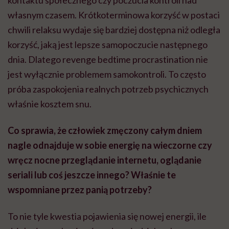
kontaktu społecznego czy poczucia kontroli nad
własnym czasem. Krótkoterminowa korzyść w postaci
chwili relaksu wydaje się bardziej dostępna niż odległa
korzyść, jaką jest lepsze samopoczucie następnego
dnia. Dlatego revenge bedtime procrastination nie
jest wyłącznie problemem samokontroli. To często
próba zaspokojenia realnych potrzeb psychicznych
właśnie kosztem snu.
Co sprawia, że człowiek zmęczony całym dniem
nagle odnajduje w sobie energię na wieczorne czy
wręcz nocne przeglądanie internetu, oglądanie
seriali lub coś jeszcze innego? Właśnie te
wspomniane przez panią potrzeby?
To nie tyle kwestia pojawienia się nowej energii, ile