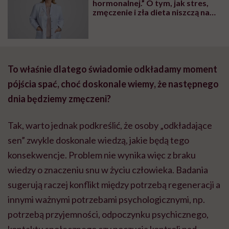
hormonalnej.” O tym, jak stres,
zmęczenie i zła dieta niszczą nam
organizm, opowiada dr n. med.
Katarzyna Romanek-Piva
To właśnie dlatego świadomie odkładamy moment
pójścia spać, choć doskonale wiemy, że następnego
dnia będziemy zmęczeni?
Tak, warto jednak podkreślić, że osoby „odkładające
sen” zwykle doskonale wiedzą, jakie będą tego
konsekwencje. Problem nie wynika więc z braku
wiedzy o znaczeniu snu w życiu człowieka. Badania
sugerują raczej konflikt między potrzebą regeneracji a
innymi ważnymi potrzebami psychologicznymi, np.
potrzebą przyjemności, odpoczynku psychicznego,