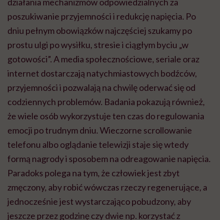
działania mechanizmów odpowiedzialnych za
poszukiwanie przyjemności i redukcję napięcia. Po
dniu pełnym obowiązków najczęściej szukamy po
prostu ulgi po wysiłku, stresie i ciągłym byciu „w
gotowości”. A media społecznościowe, seriale oraz
internet dostarczają natychmiastowych bodźców,
przyjemności i pozwalają na chwilę oderwać się od
codziennych problemów. Badania pokazują również,
że wiele osób wykorzystuje ten czas do regulowania
emocji po trudnym dniu. Wieczorne scrollowanie
telefonu albo oglądanie telewizji staje się wtedy
formą nagrody i sposobem na odreagowanie napięcia.
Paradoks polega na tym, że człowiek jest zbyt
zmęczony, aby robić wówczas rzeczy regenerujące, a
jednocześnie jest wystarczająco pobudzony, aby
jeszcze przez godzinę czy dwie np. korzystać z