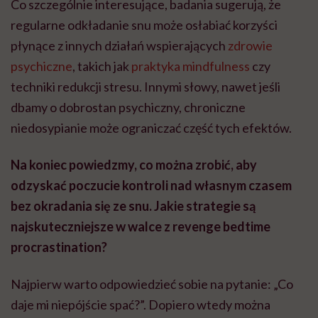
Co szczególnie interesujące, badania sugerują, że
regularne odkładanie snu może osłabiać korzyści
płynące z innych działań wspierających
zdrowie
psychiczne
, takich jak
praktyka mindfulness
czy
techniki redukcji stresu. Innymi słowy, nawet jeśli
dbamy o dobrostan psychiczny, chroniczne
niedosypianie może ograniczać część tych efektów.
Na koniec powiedzmy, co można zrobić, aby
odzyskać poczucie kontroli nad własnym czasem
bez okradania się ze snu. Jakie strategie są
najskuteczniejsze w walce z revenge bedtime
procrastination?
Najpierw warto odpowiedzieć sobie na pytanie: „Co
daje mi niepójście spać?”. Dopiero wtedy można