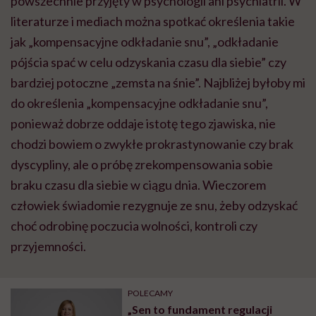
powszechnie przyjęty w psychologii ani psychiatrii. W
literaturze i mediach można spotkać określenia takie
jak „kompensacyjne odkładanie snu”, „odkładanie
pójścia spać w celu odzyskania czasu dla siebie” czy
bardziej potoczne „zemsta na śnie”. Najbliżej byłoby mi
do określenia „kompensacyjne odkładanie snu”,
ponieważ dobrze oddaje istotę tego zjawiska, nie
chodzi bowiem o zwykłe prokrastynowanie czy brak
dyscypliny, ale o próbę zrekompensowania sobie
braku czasu dla siebie w ciągu dnia. Wieczorem
człowiek świadomie rezygnuje ze snu, żeby odzyskać
choć odrobinę poczucia wolności, kontroli czy
przyjemności.
POLECAMY
„Sen to fundament regulacji