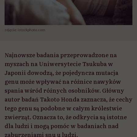
zdjęcie: istockphoto.com
Najnowsze badania przeprowadzone na
myszach na Uniwersytecie Tsukuba w
Japonii dowodzą, że pojedyncza mutacja
genu może wpływać na różnice nawyków
spania wśród różnych osobników. Główny
autor badań Takoto Honda zaznacza, że cechy
tego genu są podobne w całym królestwie
zwierząt. Oznacza to, że odkrycia są istotne
dla ludzi i mogą pomóc w badaniach nad
zaburzeniami snu u ludzi.