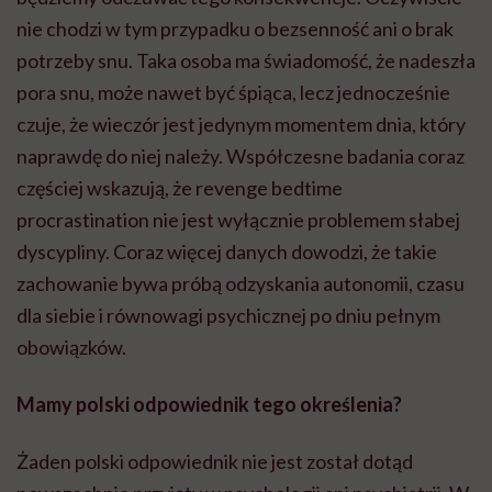
nie chodzi w tym przypadku o bezsenność ani o brak
potrzeby snu. Taka osoba ma świadomość, że nadeszła
pora snu, może nawet być śpiąca, lecz jednocześnie
czuje, że wieczór jest jedynym momentem dnia, który
naprawdę do niej należy. Współczesne badania coraz
częściej wskazują, że revenge bedtime
procrastination nie jest wyłącznie problemem słabej
dyscypliny. Coraz więcej danych dowodzi, że takie
zachowanie bywa próbą odzyskania autonomii, czasu
dla siebie i równowagi psychicznej po dniu pełnym
obowiązków.
Mamy polski odpowiednik tego określenia?
Żaden polski odpowiednik nie jest został dotąd