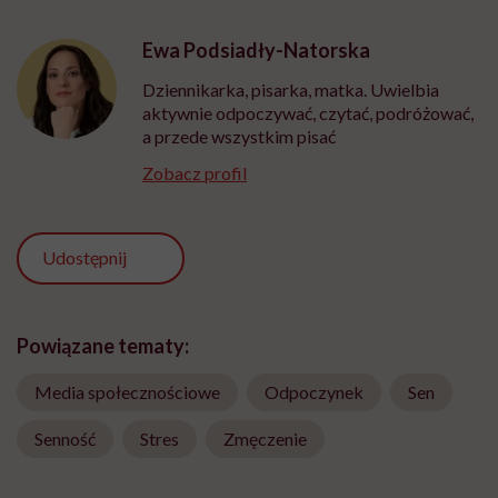
Ewa Podsiadły-Natorska
Dziennikarka, pisarka, matka. Uwielbia
aktywnie odpoczywać, czytać, podróżować,
a przede wszystkim pisać
Zobacz profil
Udostępnij
Powiązane tematy:
Media społecznościowe
Odpoczynek
Sen
Senność
Stres
Zmęczenie