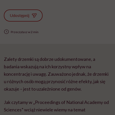
Udostępnij
Przeczytasz w 2 min
Zalety drzemki są dobrze udokumentowane, a
badania wskazują na ich korzystny wpływ na
koncentrację i uwagę. Zauważono jednak, że drzemki
u różnych osób mogą przynosić różne efekty, jak się
okazuje – jest to uzależnione od genów.
Jak czytamy w „Proceedings of National Academy od
Sciences” wciąż niewiele wiemy na temat