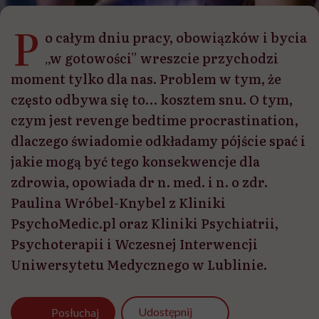
P
o całym dniu pracy, obowiązków i bycia
„w gotowości” wreszcie przychodzi
moment tylko dla nas. Problem w tym, że
często odbywa się to… kosztem snu. O tym,
czym jest revenge bedtime procrastination,
dlaczego świadomie odkładamy pójście spać i
jakie mogą być tego konsekwencje dla
zdrowia, opowiada dr n. med. i n. o zdr.
Paulina Wróbel-Knybel z Kliniki
PsychoMedic.pl oraz Kliniki Psychiatrii,
Psychoterapii i Wczesnej Interwencji
Uniwersytetu Medycznego w Lublinie.
Udostępnij
Posłuchaj