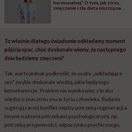
hormonalnej.” O tym, jak stres,
zmęczenie i zła dieta niszczą nam
organizm, opowiada dr n. med.
Katarzyna Romanek-Piva
To właśnie dlatego świadomie odkładamy moment
pójścia spać, choć doskonale wiemy, że następnego
dnia będziemy zmęczeni?
Tak, warto jednak podkreślić, że osoby „odkładające
sen” zwykle doskonale wiedzą, jakie będą tego
konsekwencje. Problem nie wynika więc z braku
wiedzy o znaczeniu snu w życiu człowieka. Badania
sugerują raczej konflikt między potrzebą regeneracji a
innymi ważnymi potrzebami psychologicznymi, np.
potrzebą przyjemności, odpoczynku psychicznego,