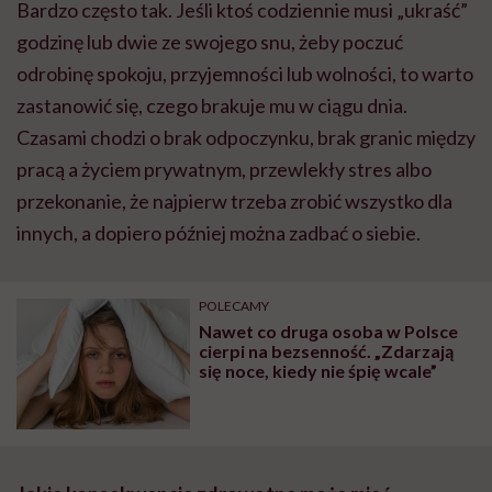
Bardzo często tak. Jeśli ktoś codziennie musi „ukraść”
godzinę lub dwie ze swojego snu, żeby poczuć
odrobinę spokoju, przyjemności lub wolności, to warto
zastanowić się, czego brakuje mu w ciągu dnia.
Czasami chodzi o brak odpoczynku, brak granic między
pracą a życiem prywatnym, przewlekły stres albo
przekonanie, że najpierw trzeba zrobić wszystko dla
innych, a dopiero później można zadbać o siebie.
POLECAMY
Nawet co druga osoba w Polsce
cierpi na bezsenność. „Zdarzają
się noce, kiedy nie śpię wcale”