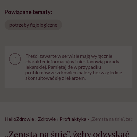
Powiązane tematy:
potrzeby fizjologiczne
Treści zawarte w serwisie mają wyłącznie
i
charakter informacyjny i nie stanowią porady
lekarskiej. Pamiętaj, że w przypadku
problemów ze zdrowiem należy bezwzględnie
skonsultować się z lekarzem.
HelloZdrowie
›
Zdrowie
›
Profilaktyka
›
„Zemsta na śnie”, żeby
„Zemsta na śnie”, żeby odzyskać