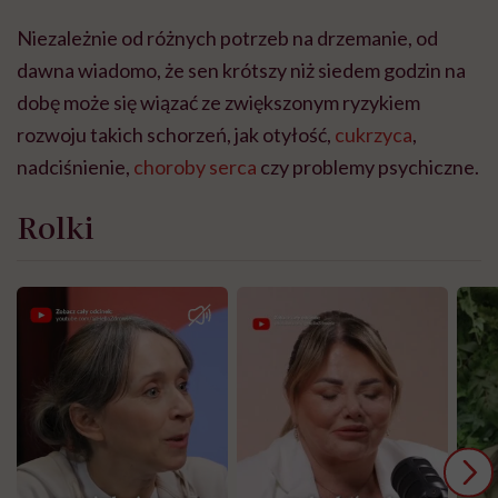
Niezależnie od różnych potrzeb na drzemanie, od
dawna wiadomo, że sen krótszy niż siedem godzin na
dobę może się wiązać ze zwiększonym ryzykiem
rozwoju takich schorzeń, jak otyłość,
cukrzyca
,
nadciśnienie,
choroby serca
czy problemy psychiczne.
Rolki