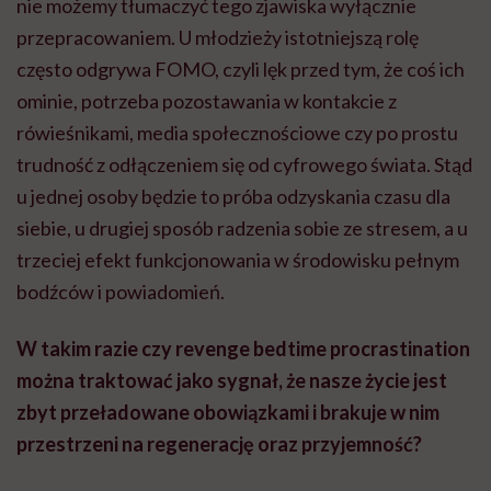
nie możemy tłumaczyć tego zjawiska wyłącznie
przepracowaniem. U młodzieży istotniejszą rolę
często odgrywa FOMO, czyli lęk przed tym, że coś ich
ominie, potrzeba pozostawania w kontakcie z
rówieśnikami, media społecznościowe czy po prostu
trudność z odłączeniem się od cyfrowego świata. Stąd
u jednej osoby będzie to próba odzyskania czasu dla
siebie, u drugiej sposób radzenia sobie ze stresem, a u
trzeciej efekt funkcjonowania w środowisku pełnym
bodźców i powiadomień.
W takim razie czy revenge bedtime procrastination
można traktować jako sygnał, że nasze życie jest
zbyt przeładowane obowiązkami i brakuje w nim
przestrzeni na regenerację oraz przyjemność?