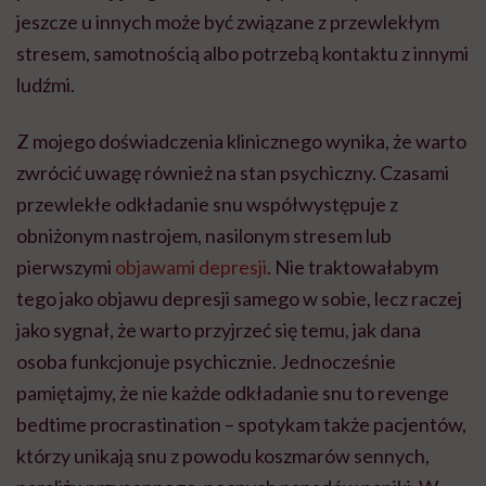
jeszcze u innych może być związane z przewlekłym
stresem, samotnością albo potrzebą kontaktu z innymi
ludźmi.
Z mojego doświadczenia klinicznego wynika, że warto
zwrócić uwagę również na stan psychiczny. Czasami
przewlekłe odkładanie snu współwystępuje z
obniżonym nastrojem, nasilonym stresem lub
pierwszymi
objawami depresji
. Nie traktowałabym
tego jako objawu depresji samego w sobie, lecz raczej
jako sygnał, że warto przyjrzeć się temu, jak dana
osoba funkcjonuje psychicznie. Jednocześnie
pamiętajmy, że nie każde odkładanie snu to revenge
bedtime procrastination – spotykam także pacjentów,
którzy unikają snu z powodu koszmarów sennych,