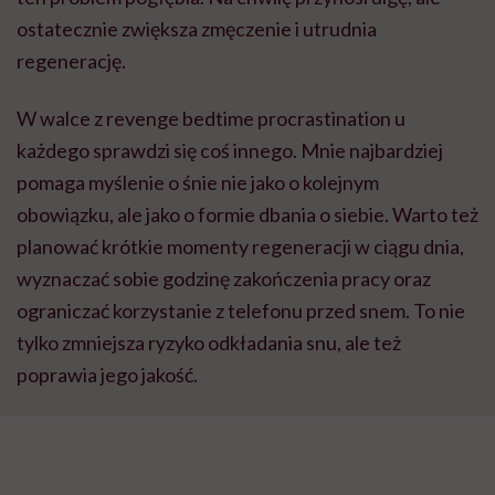
ostatecznie zwiększa zmęczenie i utrudnia
regenerację.
W walce z revenge bedtime procrastination u
każdego sprawdzi się coś innego. Mnie najbardziej
pomaga myślenie o śnie nie jako o kolejnym
obowiązku, ale jako o formie dbania o siebie. Warto też
planować krótkie momenty regeneracji w ciągu dnia,
wyznaczać sobie godzinę zakończenia pracy oraz
ograniczać korzystanie z telefonu przed snem. To nie
tylko zmniejsza ryzyko odkładania snu, ale też
poprawia jego jakość.