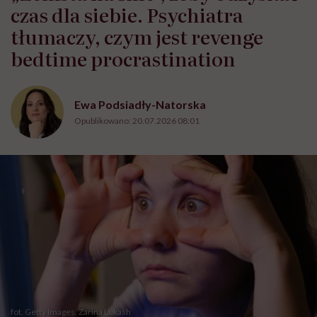
czas dla siebie. Psychiatra
tłumaczy, czym jest revenge
bedtime procrastination
Ewa Podsiadły-Natorska
Opublikowano:
20.07.2026 08:01
fot. Getty Images, Zarina Lukash