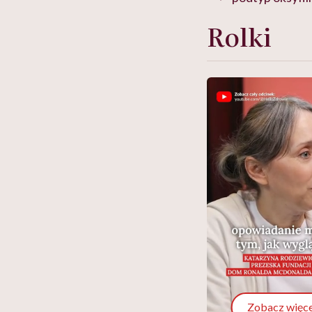
Rolki
Zobacz więce