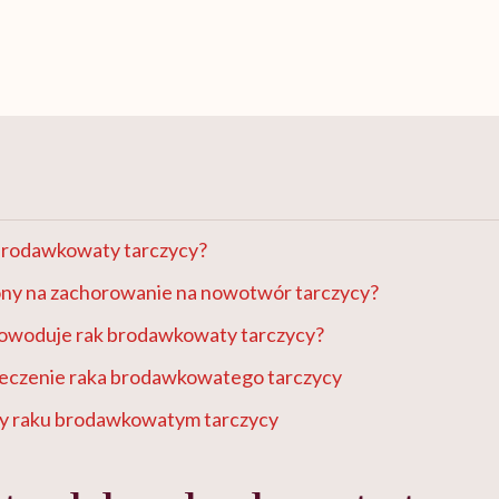
 brodawkowaty tarczycy?
żony na zachorowanie na nowotwór tarczycy?
powoduje rak brodawkowaty tarczycy?
 leczenie raka brodawkowatego tarczycy
y raku brodawkowatym tarczycy