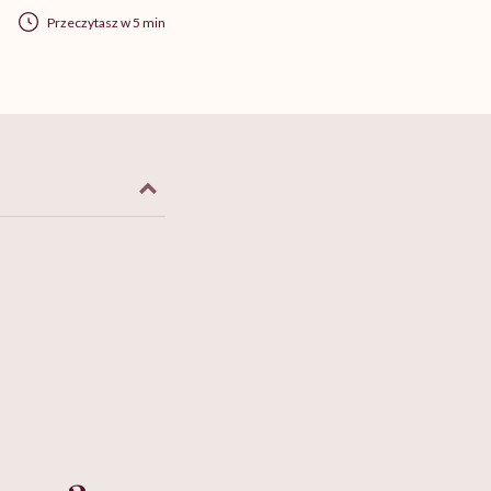
Przeczytasz w 5 min