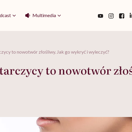
Multimedia
dcast
ycy to nowotwór złośliwy. Jak go wykryć i wyleczyć?
arczycy to nowotwór złoś