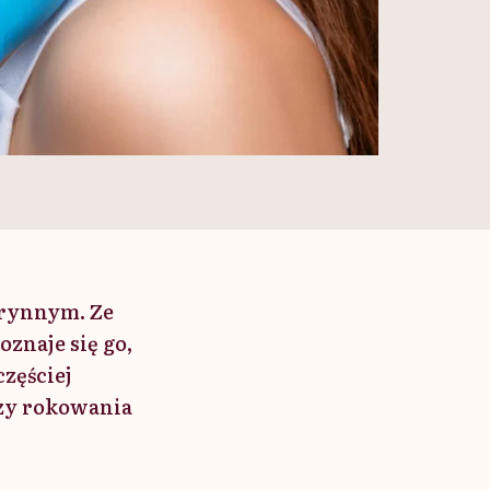
rynnym. Ze
znaje się go,
zęściej
Czy rokowania